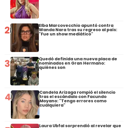
Elba Marcovecchio apuntó contra
2
Wanda Nara tras su regreso al país:
"Fue un show mediático"
Quedó definida una nueva placa de
3
nominados en Gran Hermano:
quiénes son
Candela Arizaga rompió el silencio
4
tras el escándalo con Facundo
Moyano: "Tengo errores como
cualquiera"
Laura Ubfal sorprendió al revelar que