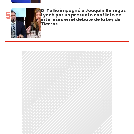
Di Tullio impugnó a Joaquín Benegas
5
Lynch por un presunto conflicto de
intereses en el debate de la Ley de
Tierras