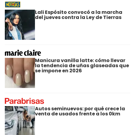
Lali Espósito convocó a la marcha
del jueves contra la Ley de Tierras
Manicura vanilla latte: cómo llevar
la tendencia de uñas glaseadas que
se impone en 2026
Autos seminuevos: por qué crece la
venta de usados frente a los 0km