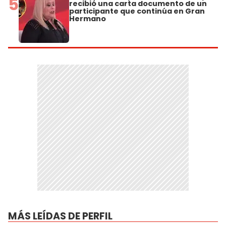
5
recibió una carta documento de un
participante que continúa en Gran
Hermano
MÁS LEÍDAS DE PERFIL