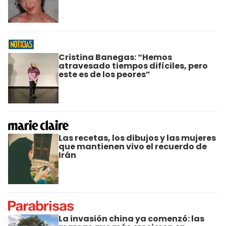
Cristina Banegas: “Hemos
atravesado tiempos difíciles, pero
este es de los peores”
Las recetas, los dibujos y las mujeres
que mantienen vivo el recuerdo de
Irán
La invasión china ya comenzó: las