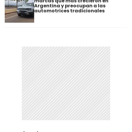
marcas que más crecieron en
Argentina y preocupan a las
automotrices tradicionales