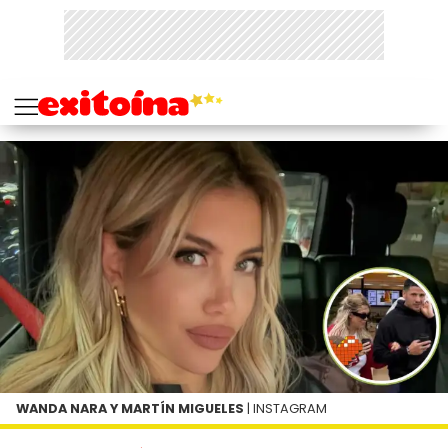
WANDA NARA Y MARTÍN MIGUELES
| INSTAGRAM