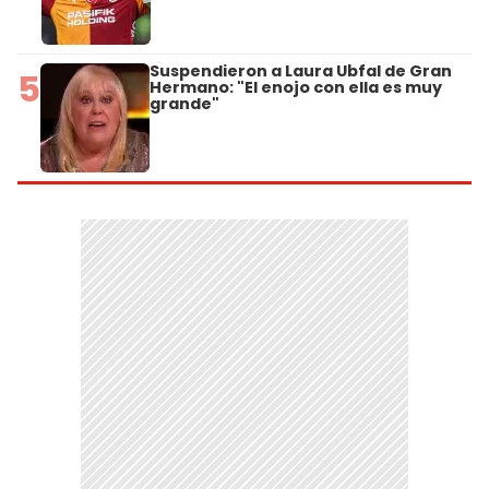
Suspendieron a Laura Ubfal de Gran
5
Hermano: "El enojo con ella es muy
grande"