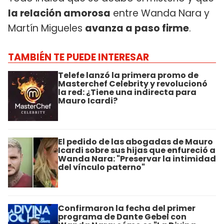
la relación amorosa
entre Wanda Nara y
Martín Migueles
avanza a paso firme
.
TAMBIÉN TE PUEDE INTERESAR
Telefe lanzó la primera promo de
Masterchef Celebrity y revolucionó
la red: ¿Tiene una indirecta para
Mauro Icardi?
El pedido de las abogadas de Mauro
Icardi sobre sus hijas que enfureció a
Wanda Nara: "Preservar la intimidad
del vínculo paterno"
Confirmaron la fecha del primer
programa de Dante Gebel con