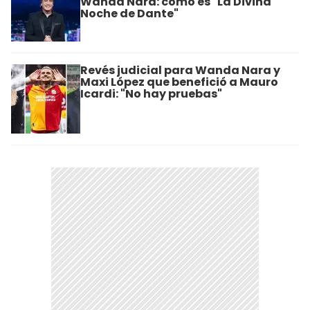
Wanda Nara: cómo es "La Divina
Noche de Dante"
Revés judicial para Wanda Nara y
Maxi López que benefició a Mauro
Icardi: "No hay pruebas"