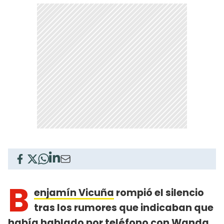
B
enjamín Vicuña
rompió el silencio
tras los rumores que indicaban que
había hablado por teléfono con
Wanda