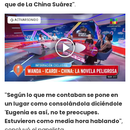
que de La China Suárez"
.
"Según lo que me contaban se pone en
un lugar como consolándola diciéndole
'Eugenia es así, no te preocupes.
Estuvieron como media hora hablando"
,
concluyó el panelista.