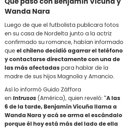
Qué pasó con Benjamín Vicuña y
Wanda Nara
Luego de que el futbolista publicara fotos
en su casa de Nordelta junto a la actriz
confirmado su romance, habían informado
que
el chileno decidió agarrar el teléfono
y contactarse directamente con una de
las más afectadas
para hablar de la
madre de sus hijos Magnolia y Amancio.
Así lo informó Guido Záffora
en
Intrusos
(América), quien reveló:
"A las
6 de la tarde, Benjamín Vicuña llama a
Wanda Nara y acá se arma el escándalo
porque él hoy está más del lado de ella