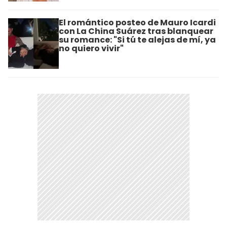
El romántico posteo de Mauro Icardi
con La China Suárez tras blanquear
su romance: "Si tú te alejas de mí, ya
no quiero vivir"