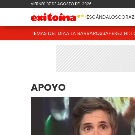
VIERNES 07 DE AGOSTO DEL 2026
ESCÁNDALOS
CORAZ
TEMAS DEL DÍA
A LA BARBAROSSA
PEREZ HIL
APOYO