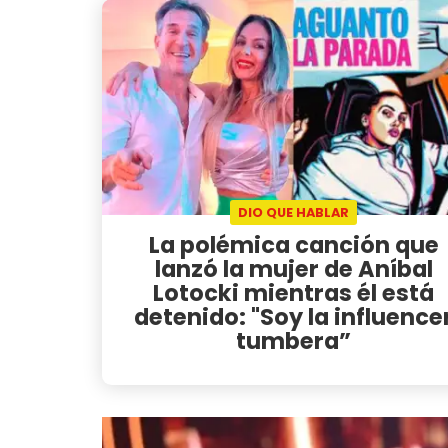
DIO QUE HABLAR
La polémica canción que
lanzó la mujer de Aníbal
Lotocki mientras él está
detenido: "Soy la influence
tumbera”