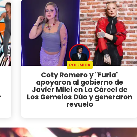
POLÉMICA
Coty Romero y "Furia"
apoyaron al gobierno de
Javier Milei en La Cárcel de
r
Los Gemelos Dúo y generaron
revuelo