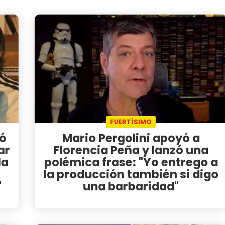
FUERTÍSIMO
nó
Mario Pergolini apoyó a
ar
Florencia Peña y lanzó una
la
polémica frase: "Yo entrego a
la producción también si digo
"
una barbaridad"