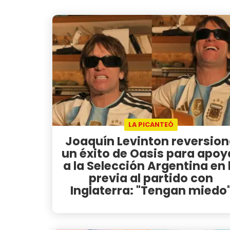
LA PICANTEÓ
Joaquín Levinton reversio
un éxito de Oasis para apoy
a la Selección Argentina en 
previa al partido con
Inglaterra: "Tengan miedo