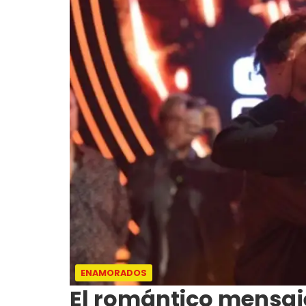
ENAMORADOS
El romántico mensaje