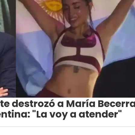
te destrozó a María Becerr
ntina: "La voy a atender"