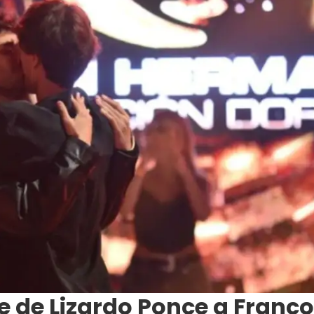
 de Lizardo Ponce a Franco