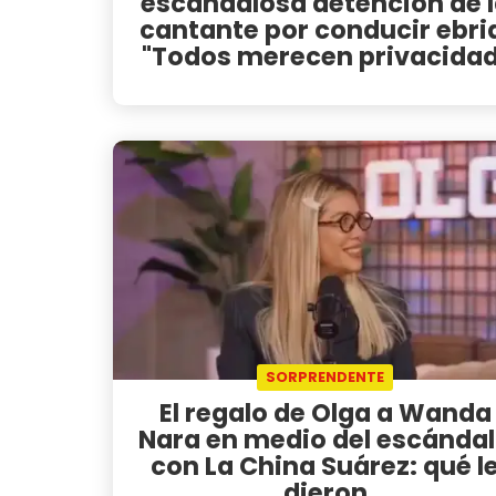
escandalosa detención de 
cantante por conducir ebri
"Todos merecen privacidad
SORPRENDENTE
El regalo de Olga a Wanda
Nara en medio del escánda
con La China Suárez: qué l
dieron