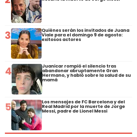
Quiénes serán los invitados de Juana
3
Viale para el domingo 9 de agosto:
exitosos actores
Juanicar rompió el silencio tras
4
abandonar abruptamente Gran
Hermano, y habló sobre la salud de su
mamá
Los mensajes de FC Barcelona y del
5
Real Madrid por la muerte de Jorge
Messi, padre de Lionel Messi