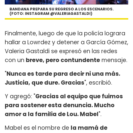
BANDANA PREPARA SU REGRESO A LOS ESCENARIOS.
(FOTO: INSTAGRAM @VALERIAGASTALDI)
Finalmente, luego de que la policía lograra
hallar a Lowrdez y detener a García Gómez,
Valeria Gastaldi se expresó en las redes
con un
breve, pero contundente
mensaje.
"
Nunca es tarde para decir ni una más.
Justicia, que dure. Gracias
", escribió.
Y agregó: "
Gracias al equipo que fuimos
para sostener esta denuncia. Mucho
amor a la familia de Lou. Mabel
".
Mabel es el nombre de
la mamá de