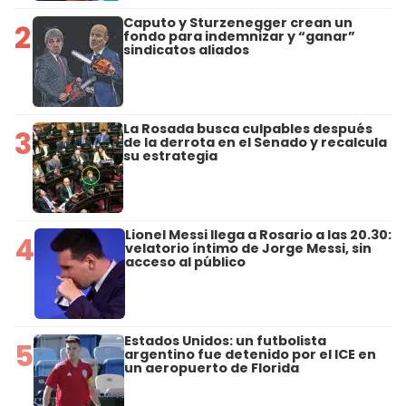
Caputo y Sturzenegger crean un
2
fondo para indemnizar y “ganar”
sindicatos aliados
La Rosada busca culpables después
3
de la derrota en el Senado y recalcula
su estrategia
Lionel Messi llega a Rosario a las 20.30:
4
velatorio íntimo de Jorge Messi, sin
acceso al público
Estados Unidos: un futbolista
5
argentino fue detenido por el ICE en
un aeropuerto de Florida