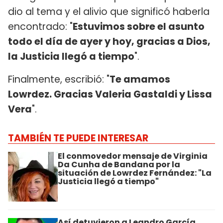
dio al tema y el alivio que significó haberla
encontrado: "
Estuvimos sobre el asunto
todo el día de ayer y hoy, gracias a Dios,
la Justicia llegó a tiempo
".
Finalmente, escribió: "
Te amamos
Lowrdez. Gracias Valeria Gastaldi y Lissa
Vera
".
TAMBIÉN TE PUEDE INTERESAR
El conmovedor mensaje de Virginia
Da Cunha de Bandana por la
situación de Lowrdez Fernández: "La
Justicia llegó a tiempo"
Así detuvieron a Leandro García