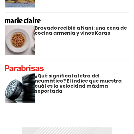
Bravado recibió a Naní: una cena de
cocina armenia y vinos Karas
¿Qué significa la letra del
neumático? El índice que muestra
cuál es la velocidad máxima
soportada