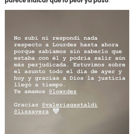
parece indicar que lo peor ya pasó
.