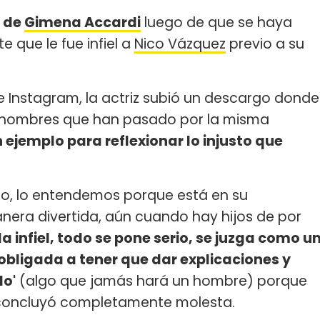
a de
Gimena Accardi
luego de que se haya
 que le fue infiel a
Nico Vázquez
previo a su
 Instagram, la actriz subió un descargo donde
hombres que han pasado por la misma
ejemplo para reflexionar lo injusto que
tico, lo entendemos porque está en su
nera divertida, aún cuando hay hijos de por
a infiel, todo se pone serio, se juzga como u
 obligada a tener que dar explicaciones y
do'
(algo que jamás hará un hombre) porque
, concluyó completamente molesta.