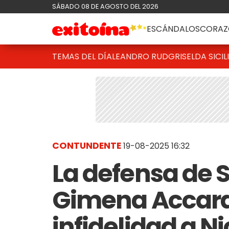
SÁBADO 08 DE AGOSTO DEL 2026
ESCÁNDALOS
CORAZ
TEMAS DEL DÍA
LEANDRO RUD
GRISELDA SICIL
CONTUNDENTE
19-08-2025 16:32
La defensa de 
Gimena Accardi
infidelidad a N