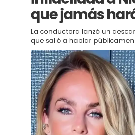
que jamás har
La conductora lanzó un descarg
que salió a hablar públicamen