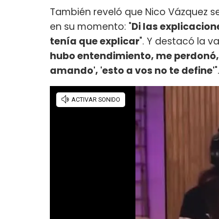
También reveló que Nico Vázquez se 
en su momento: "
Di las explicacio
tenía que explicar
". Y destacó la v
hubo entendimiento, me perdonó, m
amando', 'esto a vos no te define'
"