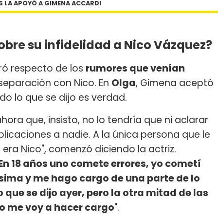
S LA APOYÓ A GIMENA ACCARDI
obre su infidelidad a Nico Vázquez?
eró respecto de los
rumores que venían
 separación con Nico. En
Olga
, Gimena aceptó
do lo que se dijo es verdad.
ora que, insisto, no lo tendría que ni aclarar
icaciones a nadie. A la única persona que le
 era Nico", comenzó diciendo la actriz.
En 18 años uno comete errores, yo cometí
ma y me hago cargo de una parte de lo
o que se dijo ayer, pero la otra mitad de las
 no me voy a hacer cargo
".