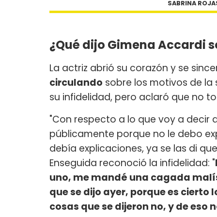
SABRINA ROJA
¿Qué dijo Gimena Accardi s
La actriz abrió su corazón y se sinc
circulando
sobre los motivos de la
su infidelidad, pero aclaró que no to
"Con respecto a lo que voy a decir ah
públicamente porque no le debo expl
debía explicaciones, ya se las di que
Enseguida reconoció la infidelidad: "
uno, me mandé una cagada malísi
que se dijo ayer, porque es cierto l
cosas que se dijeron no, y de eso