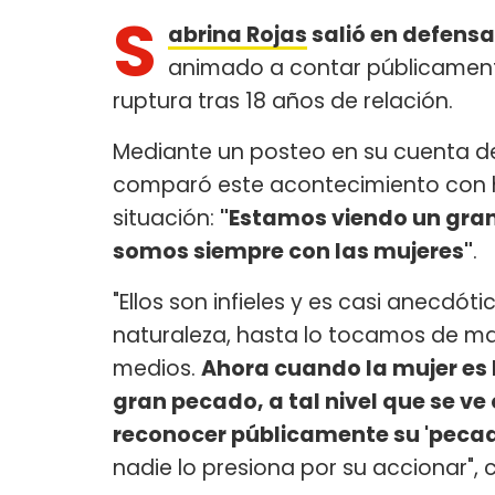
S
abrina Rojas
salió en defens
animado a contar públicamente
ruptura tras 18 años de relación.
Mediante un posteo en su cuenta de
comparó este acontecimiento con 
situación:
"Estamos viendo un gran 
somos siempre con las mujeres"
.
"Ellos son infieles y es casi anecdó
naturaleza, hasta lo tocamos de ma
medios.
Ahora cuando la mujer es l
gran pecado, a tal nivel que se ve
reconocer públicamente su 'peca
nadie lo presiona por su accionar"