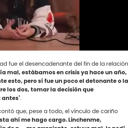
dad fue el desencadenante del fin de la relació
ía mal, estábamos en crisis ya hace un año,
te esto, pero sí fue un poco el detonante o l
re los dos, tomar la decisión que
 antes
".
ontó que, pese a todo, el vínculo de cariño
sta ahí me hago cargo. Linchenme,