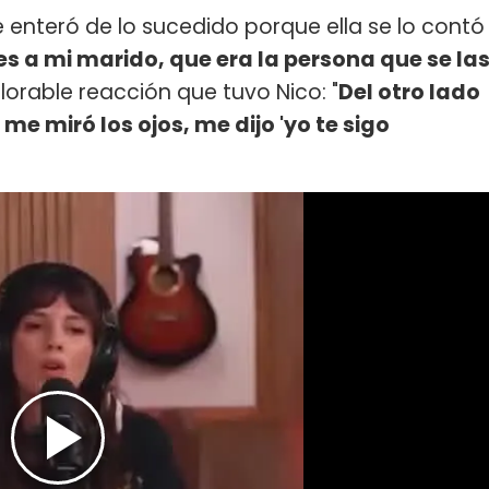
enteró de lo sucedido porque ella se lo contó
nes a mi marido, que era la persona que se la
alorable reacción que tuvo Nico: "
Del otro lado
e miró los ojos, me dijo 'yo te sigo
.