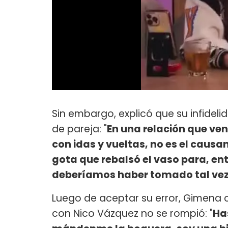
Sin embargo, explicó que su infideli
de pareja: "
En una relación que ven
con idas y vueltas, no es el causan
gota que rebalsó el vaso para, ent
deberíamos haber tomado tal vez
Luego de aceptar su error, Gimena c
con Nico Vázquez no se rompió: "
Ha