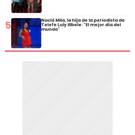
Nació Mila, la hija de la periodista de
5
Telefe Luly Illbele: "El mejor día del
mundo"