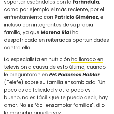
soportar escándalos con la
farándula
,
como por ejemplo el más reciente, por el
enfrentamiento con
Patricio Giménez
, e
incluso con integrantes de su propia
familia, ya que
Morena Rial
ha
despotricado en reiteradas oportunidades
contra ella.
La especialista en nutrición
ha llorado en
televisión a causa de esto último
, cuando
le preguntaron en
PH: Podemos Hablar
(Telefe) sobre su familia ensamblada. "Un
poco es de felicidad y otro poco es...
bueno, no es fácil. Qué te puedo decir, hay
amor. No es fácil ensamblar familias", dijo
la morocha aquella vez.