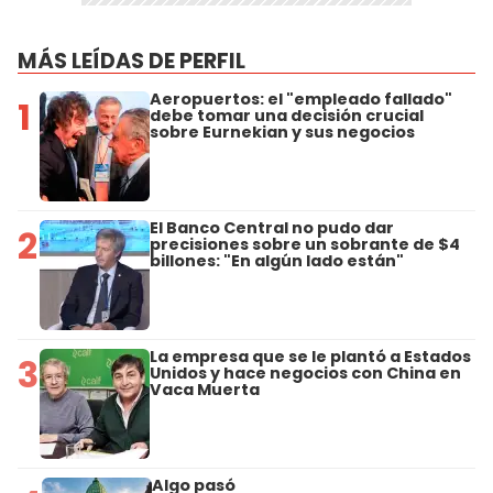
MÁS LEÍDAS DE PERFIL
Aeropuertos: el "empleado fallado"
1
debe tomar una decisión crucial
sobre Eurnekian y sus negocios
El Banco Central no pudo dar
2
precisiones sobre un sobrante de $4
billones: "En algún lado están"
La empresa que se le plantó a Estados
3
Unidos y hace negocios con China en
Vaca Muerta
Algo pasó