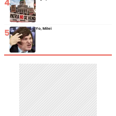
4
Yo, Milei
5