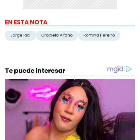
EN ESTA NOTA
Jorge Rial
Graciela Alfano
Romina Pereiro