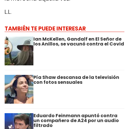
L.L.
TAMBIÉN TE PUEDE INTERESAR
Ian McKellen, Gandalf en El Señor de
los Anillos, se vacunó contra el Covid
Pía Shaw descansa de la televisión
con fotos sensuales
Eduardo Feinmann apuntó contra
un compañero de A24 por un audio
filtrado