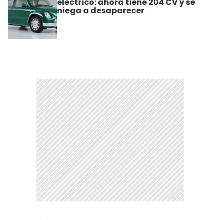
eléctrico: ahora tiene 204 CV y se
niega a desaparecer