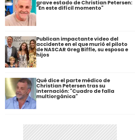
grave estado de Christian Petersen:
"En este difícil momento"
Publican impactante video del
accidente en el que murió el piloto
de NASCAR Greg Biffle, su esposa e
hijos
Qué dice el parte médico de
Christian Petersen tras su
internación: "Cuadro de falla
multiorgánica"