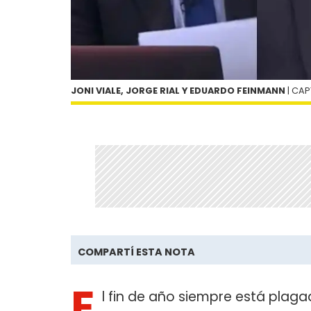
JONI VIALE, JORGE RIAL Y EDUARDO FEINMANN
| CA
COMPARTÍ ESTA NOTA
E
l fin de año siempre está pla