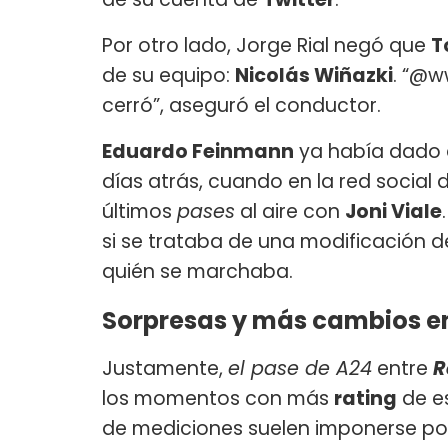
Por otro lado, Jorge Rial negó que
T
de su equipo:
Nicolás Wiñazki
. “@w
cerró”, aseguró el conductor.
Eduardo Feinmann
ya había dado 
días atrás, cuando en la red social
últimos
pases
al aire con
Joni Viale
si se trataba de una modificación d
quién se marchaba.
Sorpresas y más cambios e
Justamente,
el pase de A24
entre
R
los momentos con más
rating
de es
de mediciones suelen imponerse po