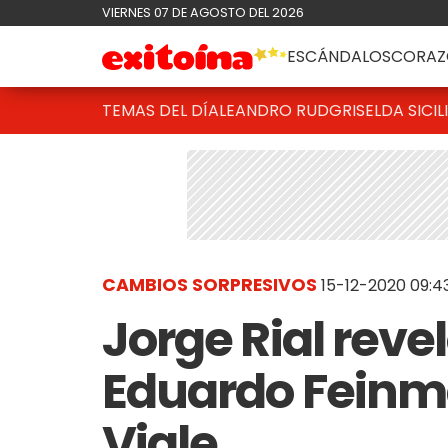
VIERNES 07 DE AGOSTO DEL 2026
ESCÁNDALOS
CORAZ
TEMAS DEL DÍA
LEANDRO RUD
GRISELDA SICIL
CAMBIOS SORPRESIVOS
15-12-2020 09:4
Jorge Rial reve
Eduardo Feinm
Viale