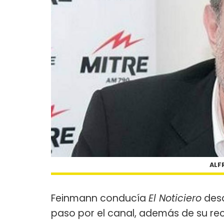
ALF
Feinmann conducía
El Noticiero
desd
paso por el canal, además de su r