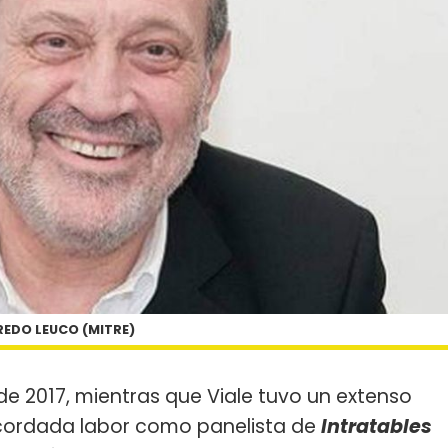
REDO LEUCO (MITRE)
e 2017, mientras que Viale tuvo un extenso
ecordada labor como panelista de
Intratables