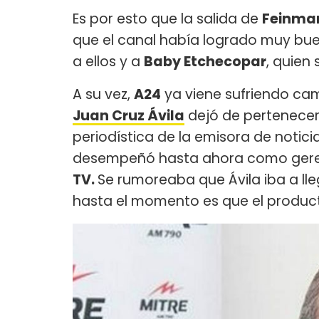
Es por esto que la salida de
Feinma
que el canal había logrado muy bue
a ellos y a
Baby Etchecopar
, quien
A su vez,
A24
ya viene sufriendo cam
Juan Cruz Ávila
dejó de pertenecer
periodística de la emisora de noti
desempeñó hasta ahora como gere
TV.
Se rumoreaba que Ávila iba a ll
hasta el momento es que el produc