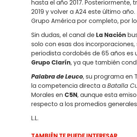
hasta el año 2017. Posteriormente, 
2019 y volver a A24 este último año
Grupo América por completo, por l
Sin dudas, el canal de
La Nación
bus
solo con esas dos incorporaciones,
periodista cordobés de 65 años es 
Grupo Clarín
, ya que también con
Palabra de Leuco
, su programa en T
la competencia directa a
Batalla Cu
Morales en
C5N
, aunque esta emisor
respecto a los promedios generales
L.L.
TAMBIÉN TE PUEDE INTERESAR