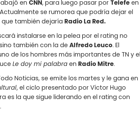
trabajó en
CNN
, para luego pasar por
Telefe
en
. Actualmente se rumorea que podría dejar el
o que también dejaría
Radio La Red.
cará instalarse en la pelea por el rating no
 sino también con la de
Alfredo Leuco
. El
uno de los hombres más importantes de TN y e
duce
Le doy mi palabra
en
Radio Mitre
.
odo Noticias, se emite los martes y le gana en
ltural
, el ciclo presentado por Víctor Hugo
a es la que sigue liderando en el rating con
.