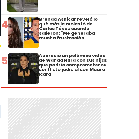
Brenda Asnicar reveló lo
4
qué más le molestó de
Carlos Tévez cuando
salieron: "Me generaba
mucha frustración"
Apareció un polémico video
5
de Wanda Nara con sus hijas
que podría comprometer su
conflicto judicial con Mauro
Icardi