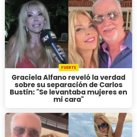
FUERTE
Graciela Alfano reveló la verdad
sobre su separación de Carlos
Bustin: "Se levantaba mujeres en
mi cara"