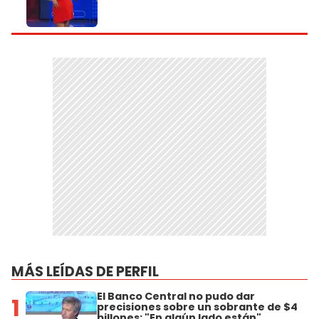
MÁS LEÍDAS DE PERFIL
El Banco Central no pudo dar
1
precisiones sobre un sobrante de $4
billones: "En algún lado están"