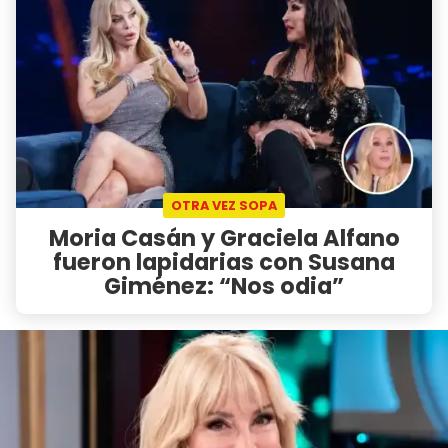
OTRA VEZ SOPA
Moria Casán y Graciela Alfano
fueron lapidarias con Susana
Giménez: “Nos odia”