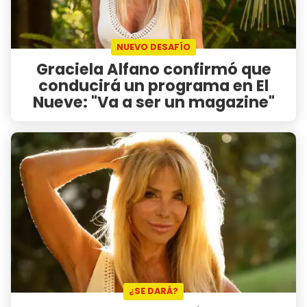
NUEVO DESAFÍO
Graciela Alfano confirmó que
conducirá un programa en El
Nueve: "Va a ser un magazine"
¿SE DARÁ?