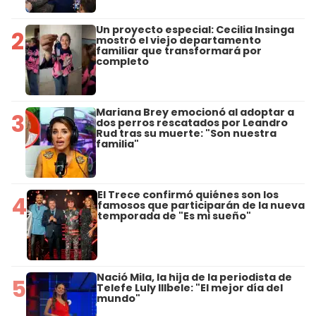
Un proyecto especial: Cecilia Insinga
2
mostró el viejo departamento
familiar que transformará por
completo
Mariana Brey emocionó al adoptar a
3
dos perros rescatados por Leandro
Rud tras su muerte: "Son nuestra
familia"
El Trece confirmó quiénes son los
4
famosos que participarán de la nueva
temporada de "Es mi sueño"
Nació Mila, la hija de la periodista de
5
Telefe Luly Illbele: "El mejor día del
mundo"