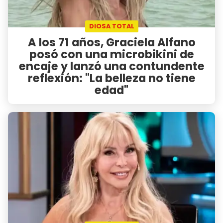
DIOSA TOTAL
A los 71 años, Graciela Alfano
posó con una microbikini de
encaje y lanzó una contundente
reflexión: "La belleza no tiene
edad"