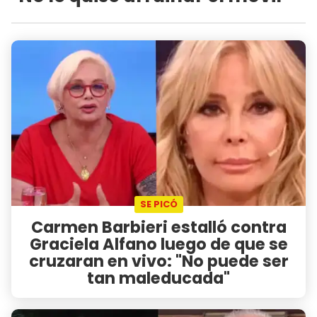
SE PICÓ
Carmen Barbieri estalló contra
Graciela Alfano luego de que se
cruzaran en vivo: "No puede ser
tan maleducada"