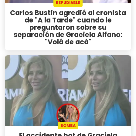
REPUDIABLE
Carlos Bustin agredió al cronista
de "A la Tarde" cuando le
preguntaron sobre su
separación de Graciela Alfano:
"Volá de acá"
BOMBA
El accidente hot de Graciela