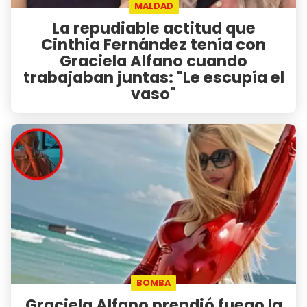
MALDAD
La repudiable actitud que
Cinthia Fernández tenía con
Graciela Alfano cuando
trabajaban juntas: "Le escupía el
vaso"
BOMBA
Graciela Alfano prendió fuego la