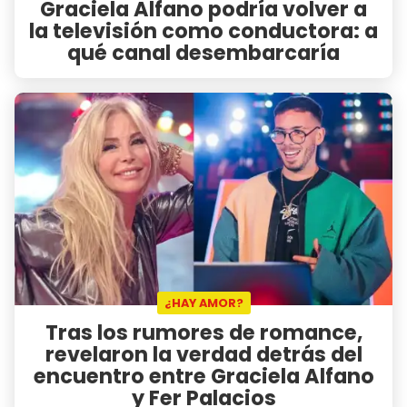
Graciela Alfano podría volver a
la televisión como conductora: a
qué canal desembarcaría
¿HAY AMOR?
Tras los rumores de romance,
revelaron la verdad detrás del
encuentro entre Graciela Alfano
y Fer Palacios