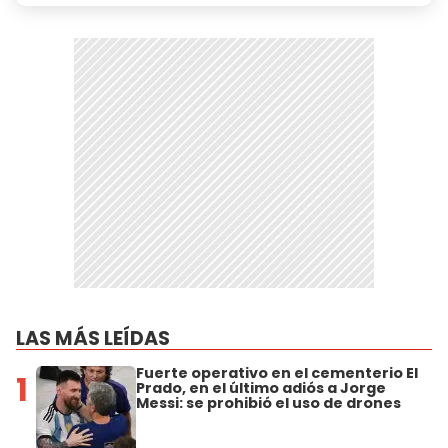
LAS MÁS LEÍDAS
Fuerte operativo en el cementerio El
1
Prado, en el último adiós a Jorge
Messi: se prohibió el uso de drones