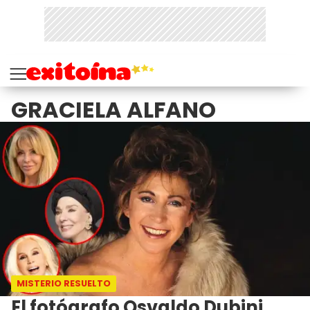
GRACIELA ALFANO
MISTERIO RESUELTO
El fotógrafo Osvaldo Dubini