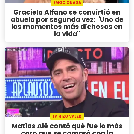
EMOCIONADA
Graciela Alfano se convirtió en
abuela por segunda vez: "Uno de
los momentos más dichosos en
la vida"
LA HIZO VALER
Matías Alé contó qué fue lo más
caro que se compró con la