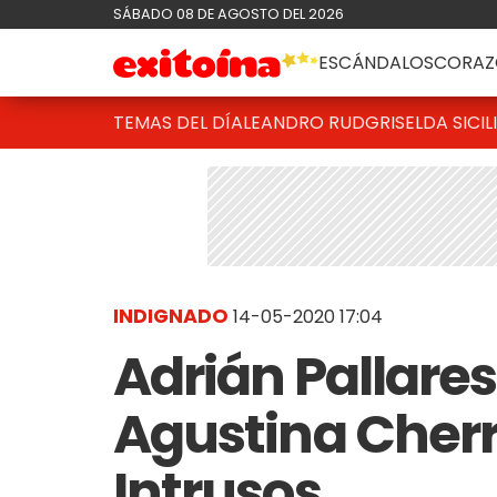
SÁBADO 08 DE AGOSTO DEL 2026
ESCÁNDALOS
CORAZ
TEMAS DEL DÍA
LEANDRO RUD
GRISELDA SICIL
INDIGNADO
14-05-2020 17:04
Adrián Pallares
Agustina Cherr
Intrusos