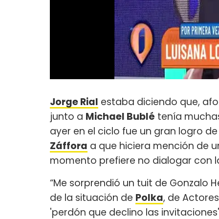
Jorge Rial
estaba diciendo que, afo
junto a
Michael Bublé
tenía muchas
ayer en el ciclo fue un gran logro d
Záffora
a que hiciera mención de u
momento prefiere no dialogar con l
“Me sorprendió un tuit de Gonzalo 
de la situación de
Polka
, de Actore
'perdón que declino las invitaciones