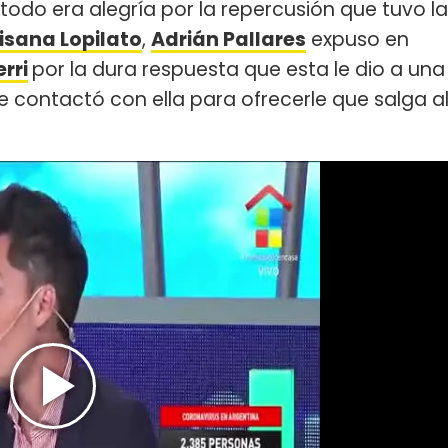
odo era alegría por la repercusión que tuvo la
isana Lopilato
,
Adrián Pallares
expuso en
rri
por la dura respuesta que esta le dio a una
contactó con ella para ofrecerle que salga a