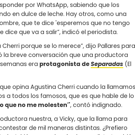
esponder por WhatsApp, sabiendo que los
ndo en dulce de leche. Hay otros, como una
nombre, que te dice 'esperemos que no tengo
ice que va a salir”, indicó el periodista.
 Cherri porque se lo merece”, dijo Pallares par
ló la breve conversación que una productora
s semanas era
protagonista de
Separadas
(El
 que opina Agustina Cherri cuando la llamamo
os a todos los famosos, que es que hable de lo
ero que no me molesten'
", contó indignado.
productora nuestra, a Vicky, que la llama para
 contestar de mil maneras distintas. ¿Prefiero