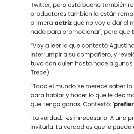
Twitter, pero está bueno también r
productores también la están rema
primera
actriz
que no voy a dar el 
nada para promocionar', pero que te d
“Voy a leer lo que contestó Agustina
interrumpir a su compañero, y reve
tuvo con quien hasta hace alguna
Trece).
“Todo el mundo se merece saber lo
para hablar y hacer lo que le decim
que tenga ganas. Contestó:
'prefi
“La verdad... es innecesario. A una 
invitarla. La verdad es que le puede