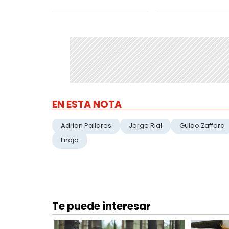
EN ESTA NOTA
Adrian Pallares
Jorge Rial
Guido Zaffora
Enojo