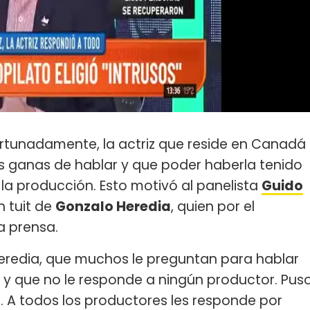
rtunadamente, la actriz que reside en Canadá
 ganas de hablar y que poder haberla tenido
e la producción. Esto motivó al panelista
Guido
n tuit de
Gonzalo Heredia
, quien por el
a prensa.
Heredia, que muchos le preguntan para hablar
s y que no le responde a ningún productor. Pus
'. A todos los productores les responde por