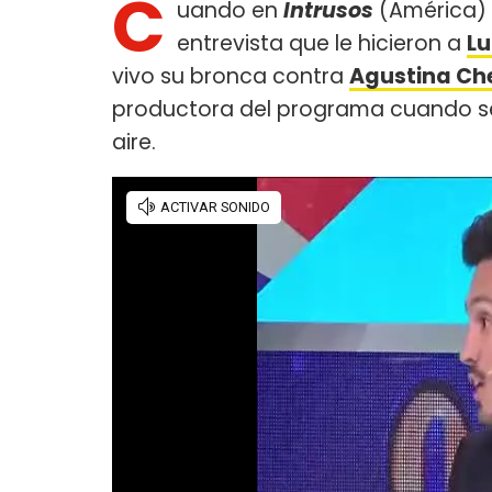
C
uando en
Intrusos
(América) t
entrevista que le hicieron a
Lu
vivo su bronca contra
Agustina Che
productora del programa cuando se 
aire.