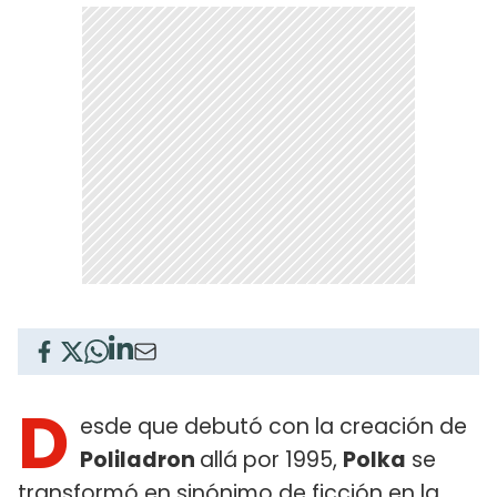
D
esde que debutó con la creación de
Poliladron
allá por 1995,
Polka
se
transformó en sinónimo de ficción en la