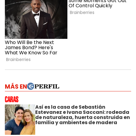
MÁS EN
Así es la casa de Sebastián
Estevanez e Ivana Saccani: rodeada
de naturaleza, huerta construida en
familia y ambientes de madera