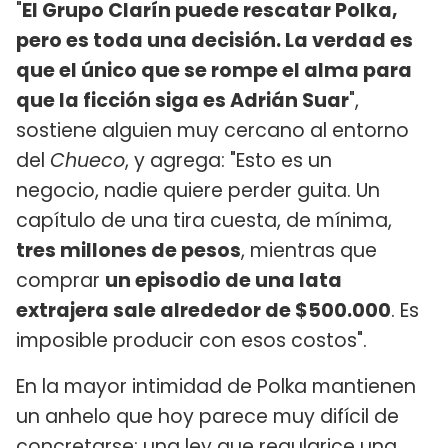
"
El Grupo Clarín puede rescatar Polka,
pero es toda una decisión. La verdad es
que el único que se rompe el alma para
que la ficción siga es Adrián Suar
",
sostiene alguien muy cercano al entorno
del
Chueco
, y agrega: "Esto es un
negocio, nadie quiere perder guita. Un
capítulo de una tira cuesta, de mínima,
tres millones de pesos
, mientras que
comprar
un episodio de una lata
extrajera sale alrededor de $500.000
. Es
imposible producir con esos costos".
En la mayor intimidad de Polka mantienen
un anhelo que hoy parece muy difícil de
concretarse: una ley que regularice una