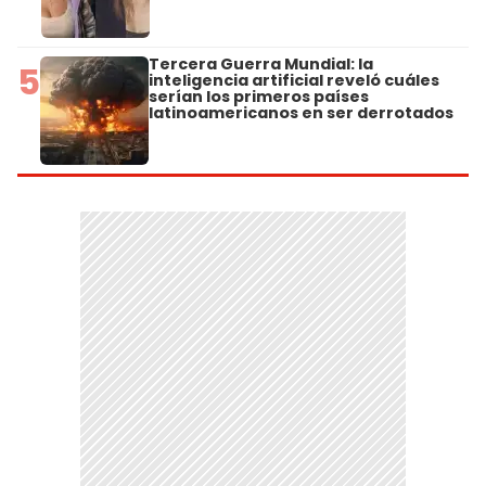
Tercera Guerra Mundial: la
5
inteligencia artificial reveló cuáles
serían los primeros países
latinoamericanos en ser derrotados