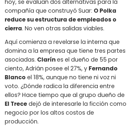
hoy, se evalúan dos alternativas para la
compañía que construyó Suar:
O Polka
reduce su estructura de empleados o
cierra
. No ven otras salidas viables.
Aquí comienza a revelarse la interna que
domina a la empresa que tiene tres partes
asociadas.
Clarín
es el dueño de 55 por
ciento, Adrián posee el 27%, y
Fernando
Blanco
el 18%, aunque no tiene ni voz ni
voto. ¿Dónde radica la diferencia entre
ellos? Hace tiempo que al grupo dueño de
El Trece
dejó de interesarle la ficción como
negocio por los altos costos de
producción.