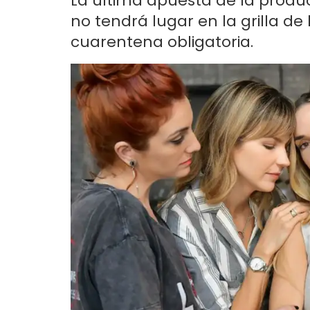
La última apuesta de la produc
no tendrá lugar en la grilla de
cuarentena obligatoria.