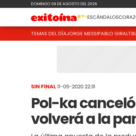
DOMINGO 09 DE AGOSTO DEL 2026
ESCÁNDALOS
CORAZ
TEMAS DEL DÍA
JORGE MESSI
PABLO GIRALT
B
SIN FINAL
11-05-2020 22:31
Pol-ka canceló
volverá a la pan