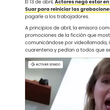
El 13 de abril,
Actores negó estar en
Suar para reiniciar las grabacione
pagarle a los trabajadores.
A principios de abril, la emisora c
promociones de la ficción que mostr
comunicándose por videollamada, i
cuarentena y pedían a todos que se