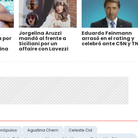
Jorgelina Aruzzi
Eduardo Feinmann
 por
mandó al frente a
arrasó en el rating y
Siciliani por un
celebró ante C5N y T
ina
affaire con Lavezzi
onópulos
Agustina Cherri
Celeste Cid