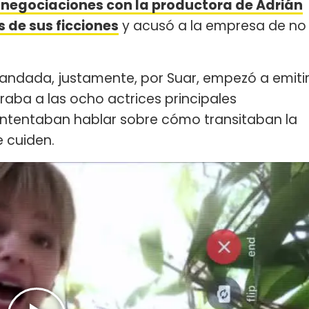
 negociaciones con la productora de Adrián
s de sus ficciones
y acusó a la empresa de no
omandada, justamente, por Suar, empezó a emiti
aba a las ocho actrices principales
ntentaban hablar sobre cómo transitaban la
 cuiden.