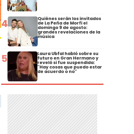
Quiénes serán los invitados
4
de La Peña de Morfi el
domingo 9 de agosto:
grandes revelaciones de la
música
Laura Ubfal habló sobre su
5
futuro en Gran Hermano y
reveló si fue suspendida:
"Hay cosas que puedo estar
de acuerdo o no"