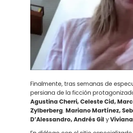
Finalmente, tras semanas de especul
persiana de la ficción protagoniza
Agustina Cherri, Celeste Cid, Marc
Zylberberg
.
Mariano Martínez, Seba
D’Alessandro, Andrés Gil
y
Viviana