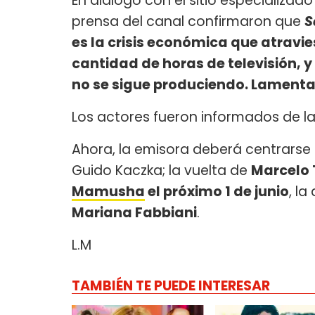
En diálogo con el sitio especializad
prensa del canal confirmaron que
S
es la crisis económica que atravie
cantidad de horas de televisión, y
no se sigue produciendo. Lamenta
Los actores fueron informados de la
Ahora, la emisora deberá centrarse
Guido Kaczka; la vuelta de
Marcelo T
Mamusha
el próximo 1 de junio
, l
Mariana Fabbiani
.
L.M
TAMBIÉN TE PUEDE INTERESAR