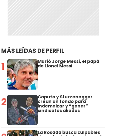
MÁS LEÍDAS DE PERFIL
Murió Jorge Messi, el papá
1
de Lionel Messi
Caputo y Sturzenegger
2
crean un fondo para
indemnizar y “ganar”
sindicatos aliados
La Rosada busca culpables