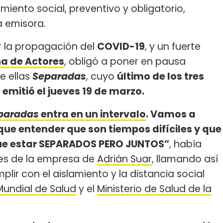
miento social, preventivo y obligatorio,
la emisora.
r la propagación del
COVID-19
, y un fuerte
na de Actores
, obligó a poner en pausa
e ellas
Separadas
, cuyo
último de los tres
emitió el jueves 19 de marzo.
paradas
entra en un intervalo
. Vamos a
que entender que son tiempos difíciles y que
e estar SEPARADOS PERO JUNTOS”
, había
les de la empresa de
Adrián Suar
, llamando así
lir con el aislamiento y la distancia social
Mundial de Salud
y el
Ministerio de Salud de la