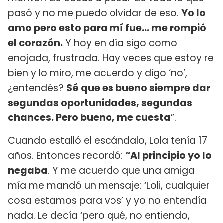
pasó y no me puedo olvidar de eso.
Yo lo
amo pero esto para mí fue… me rompió
el corazón.
Y hoy en día sigo como
enojada, frustrada. Hay veces que estoy re
bien y lo miro, me acuerdo y digo ‘no’,
¿entendés?
Sé que es bueno siempre dar
segundas oportunidades, segundas
chances. Pero bueno, me cuesta
”.
Cuando estalló el escándalo, Lola tenía 17
años. Entonces recordó:
“Al principio yo lo
negaba
. Y me acuerdo que una amiga
mía me mandó un mensaje: ‘Loli, cualquier
cosa estamos para vos’ y yo no entendía
nada. Le decía ‘pero qué, no entiendo,