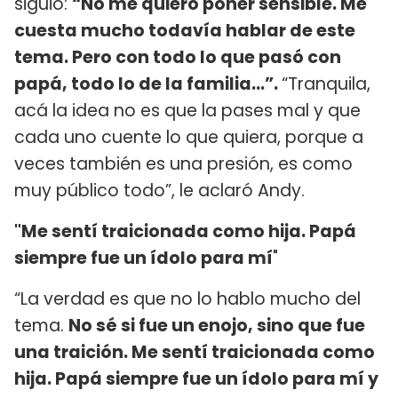
siguió:
“No me quiero poner sensible. Me
cuesta mucho todavía hablar de este
tema. Pero con todo lo que pasó con
papá, todo lo de la familia...”.
“Tranquila,
acá la idea no es que la pases mal y que
cada uno cuente lo que quiera, porque a
veces también es una presión, es como
muy público todo”, le aclaró Andy.
"Me sentí traicionada como hija. Papá
siempre fue un ídolo para mí
"
“La verdad es que no lo hablo mucho del
tema.
No sé si fue un enojo, sino que fue
una traición. Me sentí traicionada como
hija. Papá siempre fue un ídolo para mí y