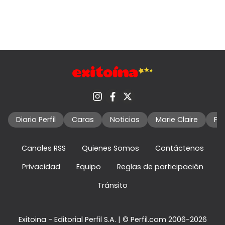
Diario Perfil
Caras
Noticias
Marie Claire
Fo
Canales RSS
Quienes Somos
Contáctenos
Privacidad
Equipo
Reglas de participación
Tránsito
Exitoina - Editorial Perfil S.A.
| © Perfil.com 2006-2026