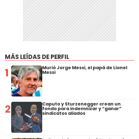
MÁS LEÍDAS DE PERFIL
Murió Jorge Messi, el papá de Lionel
1
Messi
Caputo y Sturzenegger crean un
2
fondo para indemnizar y “ganar”
sindicatos aliados