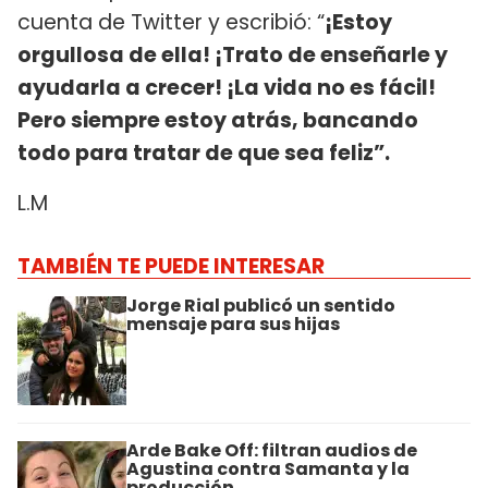
cuenta de Twitter y escribió: “
¡Estoy
orgullosa de ella! ¡Trato de enseñarle y
ayudarla a crecer! ¡La vida no es fácil!
Pero siempre estoy atrás, bancando
todo para tratar de que sea feliz”.
L.M
TAMBIÉN TE PUEDE INTERESAR
Jorge Rial publicó un sentido
mensaje para sus hijas
Arde Bake Off: filtran audios de
Agustina contra Samanta y la
producción