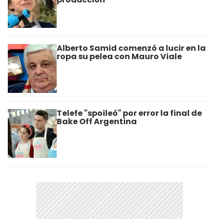
Alberto Samid comenzó a lucir en la
ropa su pelea con Mauro Viale
Telefe "spoileó" por error la final de
Bake Off Argentina