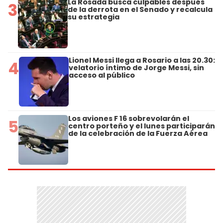
La Rosada busca culpables después
3
de la derrota en el Senado y recalcula
su estrategia
Lionel Messi llega a Rosario a las 20.30:
4
velatorio íntimo de Jorge Messi, sin
acceso al público
Los aviones F 16 sobrevolarán el
5
centro porteño y el lunes participarán
de la celebración de la Fuerza Aérea