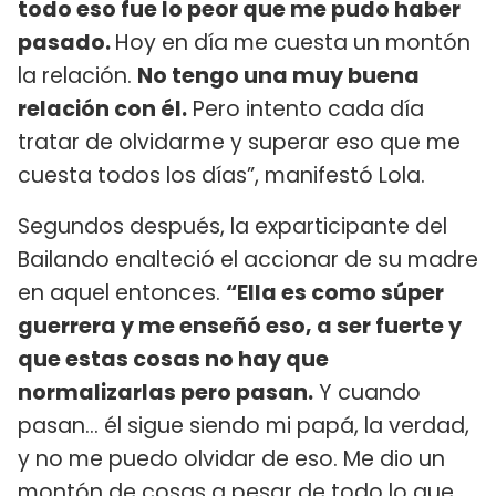
todo eso fue lo peor que me pudo haber
pasado.
Hoy en día me cuesta un montón
la relación.
No tengo una muy buena
relación con él.
Pero intento cada día
tratar de olvidarme y superar eso que me
cuesta todos los días”, manifestó Lola.
Segundos después, la exparticipante del
Bailando enalteció el accionar de su madre
en aquel entonces.
“Ella es como súper
guerrera y me enseñó eso, a ser fuerte y
que estas cosas no hay que
normalizarlas pero pasan.
Y cuando
pasan… él sigue siendo mi papá, la verdad,
y no me puedo olvidar de eso. Me dio un
montón de cosas a pesar de todo lo que