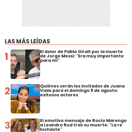
LAS MÁS LEÍDAS
El dolor de Pablo Giralt por la muerte
1
de Jorge Messi: "Era muy importante
para mí"
Quiénes serán los invitados de Juana
2
Viale para el domingo 9 de agosto:
exitosos actores
El emotivo mensaje de Rocío Marengo
3
a Leandro Rud tras su muerte: "La re
luchaste"