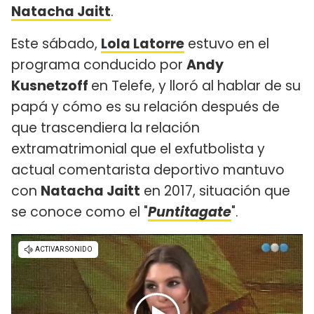
Natacha Jaitt
.
Este sábado,
Lola Latorre
estuvo en el
programa conducido por
Andy
Kusnetzoff
en Telefe, y lloró al hablar de su
papá y cómo es su relación después de
que trascendiera la relación
extramatrimonial que el exfutbolista y
actual comentarista deportivo mantuvo
con
Natacha Jaitt
en 2017, situación que
se conoce como el "
Puntitagate
".