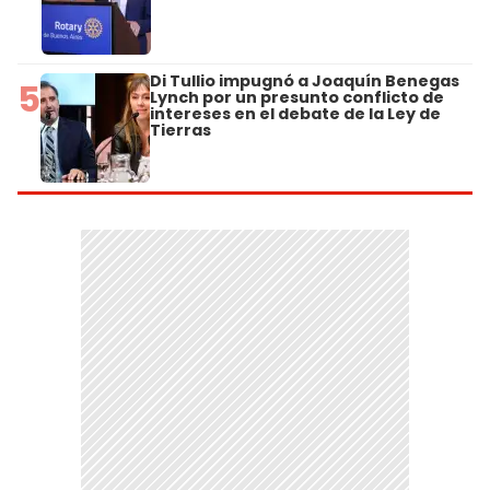
Di Tullio impugnó a Joaquín Benegas
5
Lynch por un presunto conflicto de
intereses en el debate de la Ley de
Tierras