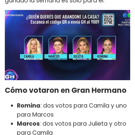
ganado la semana es sólo para él.
Cómo votaron en Gran Hermano
Romina
: dos votos para Camila y uno
para Marcos
Marcos
: dos votos para Julieta y otro
para Camila