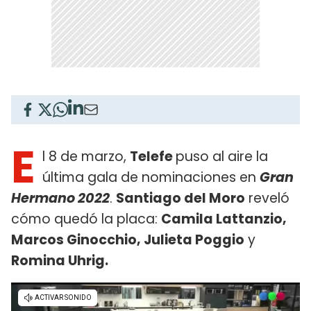
E
l 8 de marzo,
Telefe
puso al aire la
última gala de nominaciones en
Gran
Hermano 2022
.
Santiago del Moro
reveló
cómo quedó la placa:
Camila Lattanzio,
Marcos Ginocchio, Julieta Poggio
y
Romina Uhrig.