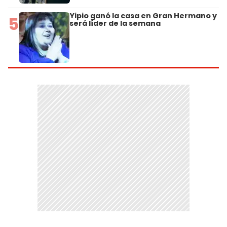
Yipio ganó la casa en Gran Hermano y
5
será líder de la semana