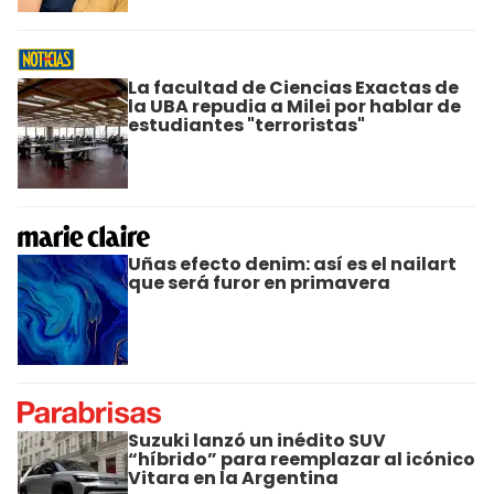
La facultad de Ciencias Exactas de
la UBA repudia a Milei por hablar de
estudiantes "terroristas"
Uñas efecto denim: así es el nailart
que será furor en primavera
Suzuki lanzó un inédito SUV
“híbrido” para reemplazar al icónico
Vitara en la Argentina