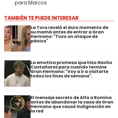
para Marcos
TAMBIÉN TE PUEDE INTERESAR
La Tora reveló el duro momento de
su mamá antes de entrar a Gran
Hermano: "Tuvo un ataque de
pánico"
La emotiva promesa que hizo Nacho
Castañares para cuando termine
Gran Hermano: "Voy a ir a visitarte
todos los fines de semana".
El mensaje secreto de Alfa a Romina
antes de abandonar la casa de Gran
Hermano que causó indignación en
la red