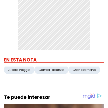
EN ESTA NOTA
Julieta Poggio
Camila Lattanzio
Gran Hermano