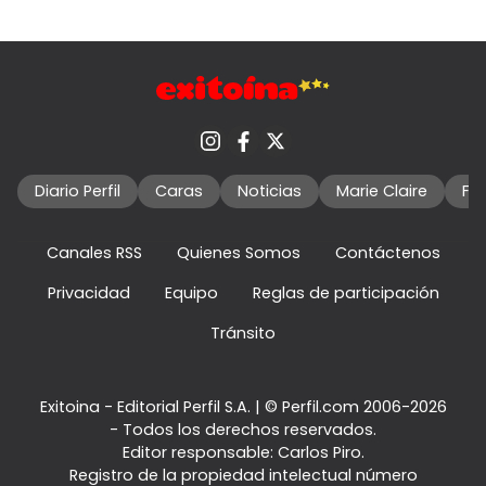
Diario Perfil
Caras
Noticias
Marie Claire
Fo
Canales RSS
Quienes Somos
Contáctenos
Privacidad
Equipo
Reglas de participación
Tránsito
Exitoina - Editorial Perfil S.A.
| © Perfil.com 2006-2026
- Todos los derechos reservados.
Editor responsable: Carlos Piro.
Registro de la propiedad intelectual número