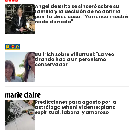
Ángel de Brito se sinceró sobre su
familia y la decisión de no abrir la
puerta de su casa: "Yo nunca mostré
nada de nada"
Bullrich sobre Villarruel: "La veo
tirando hacia un peronismo
conservador"
Predicciones para agosto por la
astróloga Mhoni Vidente: plano
espiritual, laboral y amoroso