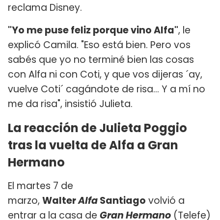
reclama Disney.
"Yo me puse feliz porque vino Alfa"
, le
explicó Camila. "Eso está bien. Pero vos
sabés que yo no terminé bien las cosas
con Alfa ni con Coti, y que vos dijeras ´ay,
vuelve Coti´ cagándote de risa... Y a mí no
me da risa", insistió Julieta.
La reacción de Julieta Poggio
tras la vuelta de Alfa a Gran
Hermano
El martes 7 de
marzo,
Walter
Alfa
Santiago
volvió a
entrar a la casa de
Gran Hermano
(Telefe)