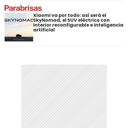
Xiaomi va por todo: así será el
SkyNomad, el SUV eléctrico con
interior reconfigurable e inteligencia
artificial