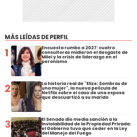
MÁS LEÍDAS DE PERFIL
Encuesta rumbo a 2027: cuatro
1
consultoras midieron el desgaste de
Milei y la crisis de liderazgo en el
peronismo
La historia real de "Elize: Sombras de
2
una mujer", la nueva película de
Netflix sobre el caso de una esposa
que descuartizó a su marido
El Senado dio media sanción a la
3
Inviolabilidad de la Propiedad Privada:
el Gobierno tuvo que ceder en la Ley
del Manejo del Fuego