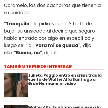
Caramelo, las dos cachorras que tienen a
su cuidado.
"Tranquila"
, le pidió Nacho. Y trató de
bajar su ansiedad al decirle que seguro
había entrado por algo en específico y
luego se iría.
"Para mí se queda",
dijo
ella.
"Bueno, no"
, dijo él.
TAMBIÉN TE PUEDE INTERESAR
Julieta Poggio entró en crisis tras la
vuelta de Walter Alfa Santiago a
Gran Hermano: el video
Walter Alfa Santiago reingresó a la