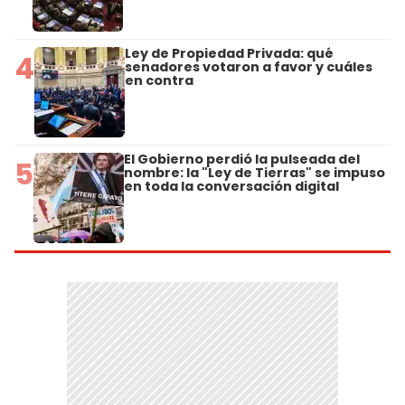
Ley de Propiedad Privada: qué
4
senadores votaron a favor y cuáles
en contra
El Gobierno perdió la pulseada del
5
nombre: la "Ley de Tierras" se impuso
en toda la conversación digital