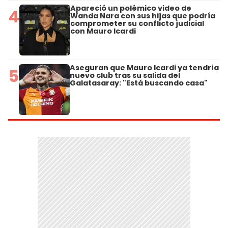
Apareció un polémico video de
4
Wanda Nara con sus hijas que podría
comprometer su conflicto judicial
con Mauro Icardi
Aseguran que Mauro Icardi ya tendría
5
nuevo club tras su salida del
Galatasaray: "Está buscando casa"