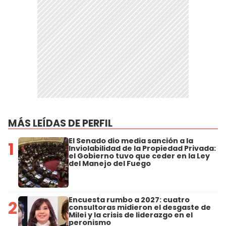
MÁS LEÍDAS DE PERFIL
El Senado dio media sanción a la
1
Inviolabilidad de la Propiedad Privada:
el Gobierno tuvo que ceder en la Ley
del Manejo del Fuego
Encuesta rumbo a 2027: cuatro
2
consultoras midieron el desgaste de
Milei y la crisis de liderazgo en el
peronismo