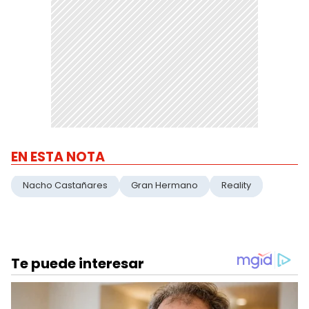
EN ESTA NOTA
Nacho Castañares
Gran Hermano
Reality