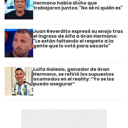
Hermano había dicho que
trabajaron juntos: "No sé ni quién es"
Juan Reverdito expresó su enojo tras
el ingreso de Alfa a Gran Hermano:
"Le están faltando el respeto a la
gente que lo votó para sacarlo"
Luifa Galesio, ganador de Gran
Hermano, se refirió los supuestos
acomodos en el reality: “Yo se los
puedo asegurar”