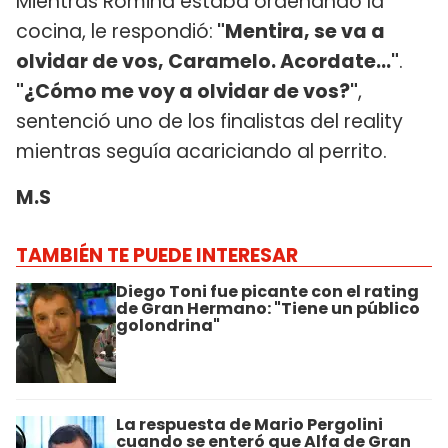
Mientras Romina estaba ordenando la
cocina, le respondió:
"Mentira, se va a
olvidar de vos, Caramelo. Acordate..."
.
"¿Cómo me voy a olvidar de vos?"
,
sentenció uno de los finalistas del reality
mientras seguía acariciando al perrito.
M.S
TAMBIÉN TE PUEDE INTERESAR
Diego Toni fue picante con el rating
de Gran Hermano: "Tiene un público
golondrina"
La respuesta de Mario Pergolini
cuando se enteró que Alfa de Gran