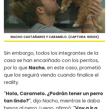
NACHO CASTAÑARES Y CARAMELO. (CAPTURA: REDES)
Sin embargo, todos los integrantes de la
casa se han encariñado con los perritos,
por lo que
Nacho
, en este caso, prometió
que los seguirá viendo cuando finalice el
reality.
"Hola, Caramelo. ¿Podrán tener un perro
tan lindo?"
, dijo Nacho, mientras le daba
besos al perro. Luego, afirmó:
"Voy a ir a