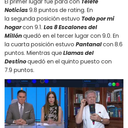
El primer lugar fue para con
Telefe
Noticias
9.8 puntos de rating. En
la segunda posición estuvo
Todo por mi
hogar
con 9.1.
Los 8 Escalones del
Millón
quedó en el tercer lugar con 9.0. En
la cuarta posición estuvo
Pantanal
con
8.6
puntos. Mientras que
Llamas del
Destino
quedó en el quinto puesto con
7.9 puntos.