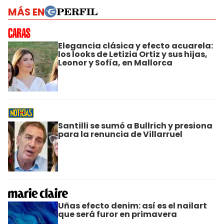
MÁS EN
Elegancia clásica y efecto acuarela:
los looks de Letizia Ortiz y sus hijas,
Leonor y Sofía, en Mallorca
Santilli se sumó a Bullrich y presiona
para la renuncia de Villarruel
Uñas efecto denim: así es el nailart
que será furor en primavera