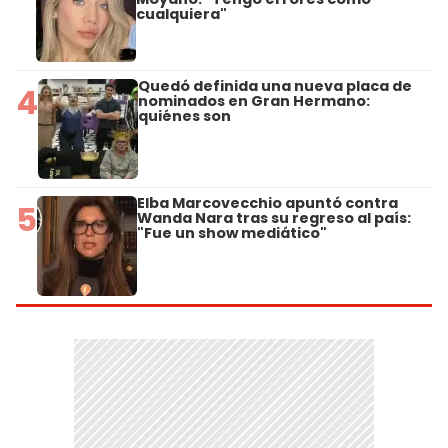
cualquiera"
Quedó definida una nueva placa de
4
nominados en Gran Hermano:
quiénes son
Elba Marcovecchio apuntó contra
5
Wanda Nara tras su regreso al país:
"Fue un show mediático"