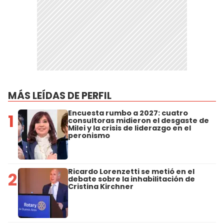
MÁS LEÍDAS DE PERFIL
Encuesta rumbo a 2027: cuatro
1
consultoras midieron el desgaste de
Milei y la crisis de liderazgo en el
peronismo
Ricardo Lorenzetti se metió en el
2
debate sobre la inhabilitación de
Cristina Kirchner