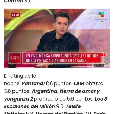
Central
3.1.
El rating de la
noche:
Pantanal
8.6 puntos.
LAM
obtuvo
3.6 puntos.
Argentina, tierra de amor y
venganza 2
promedió de 5.6 puntos.
Los 8
Escalones del Millón
9.0.
Telefe