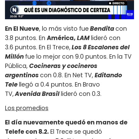
En El Nueve
, lo más visto fue
Bendita
con
3.8 puntos. En
América,
LAM
lideró con
3.6 puntos. En El Trece,
Los 8 Escalones del
Millón
fue lo mejor con 9.0 puntos. En la TV
Pública,
Cocineras y cocineros
argentinos
con 0.8. En Net TV,
Editando
Tele
llegó a 0.4 puntos. En Bravo
TV,
Avenida Brasil
lideró con 0.3.
Los promedios
El día nuevamente quedó en manos de
Telefe con 8.2.
El Trece se quedó