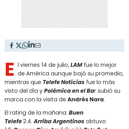
E
l viernes 14 de julio,
LAM
fue lo mejor
de América aunque bajó su promedio,
mientras que
Telefe Noticias
fue lo más
visto del día y
Polémica en el Ba
r subió su
marca con la visita de
Andrés Nara
.
El rating de la mañana:
Buen
Telefe
2.4.
Arriba Argentinos
obtuvo