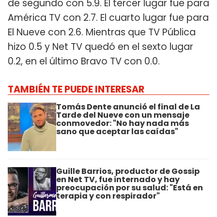
de segundo con 5.9. El tercer lugar fue para
América TV con 2.7. El cuarto lugar fue para
El Nueve con 2.6. Mientras que TV Pública
hizo 0.5 y Net TV quedó en el sexto lugar
0.2, en el último Bravo TV con 0.0.
TAMBIÉN TE PUEDE INTERESAR
Tomás Dente anunció el final de La
Tarde del Nueve con un mensaje
conmovedor: "No hay nada más
sano que aceptar las caídas"
Guille Barrios, productor de Gossip
en Net TV, fue internado y hay
preocupación por su salud: "Está en
terapia y con respirador"