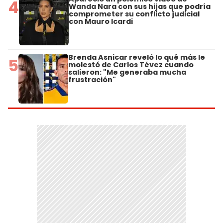
4
Wanda Nara con sus hijas que podría
comprometer su conflicto judicial
con Mauro Icardi
Brenda Asnicar reveló lo qué más le
5
molestó de Carlos Tévez cuando
salieron: "Me generaba mucha
frustración"