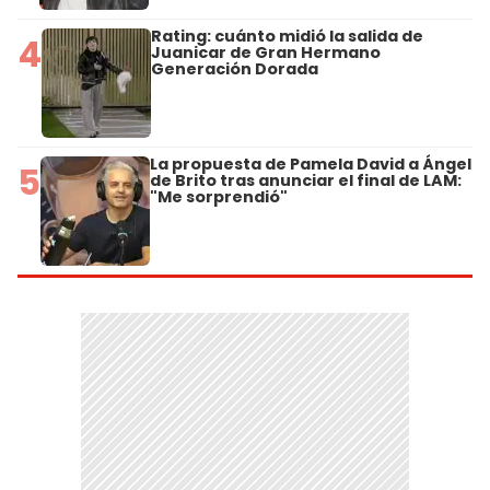
Rating: cuánto midió la salida de
4
Juanicar de Gran Hermano
Generación Dorada
La propuesta de Pamela David a Ángel
5
de Brito tras anunciar el final de LAM:
"Me sorprendió"