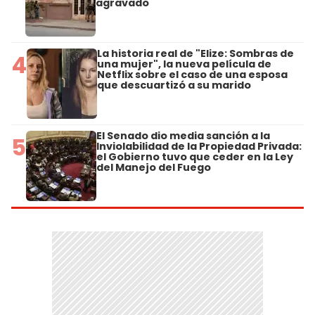
agravado
La historia real de "Elize: Sombras de
4
una mujer", la nueva película de
Netflix sobre el caso de una esposa
que descuartizó a su marido
El Senado dio media sanción a la
5
Inviolabilidad de la Propiedad Privada:
el Gobierno tuvo que ceder en la Ley
del Manejo del Fuego