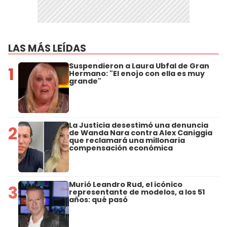
LAS MÁS LEÍDAS
Suspendieron a Laura Ubfal de Gran
1
Hermano: "El enojo con ella es muy
grande"
La Justicia desestimó una denuncia
2
de Wanda Nara contra Alex Caniggia
que reclamará una millonaria
compensación económica
Murió Leandro Rud, el icónico
3
representante de modelos, a los 51
años: qué pasó