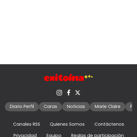
Diario Perfil
Caras
Noticias
Marie Claire
Fo
Canales RSS
Quienes Somos
Contáctenos
Privacidad
Equipo
Reglas de participación