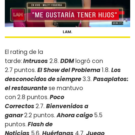
LAM.
El rating de la
tarde:
Intrusos
2.8.
DDM
logró con
2.7 puntos.
El Show del Problema
1.8.
Los
desconocidos de
siempre
3.3.
Pasaplatos:
el restaurante
se mantuvo
con
2.8 puntos.
Poco
Correctos
2.7.
Bienvenidos a
ganar
2.2 puntos.
Ahora caigo
5.5
puntos.
Flash de
Noticias
5.6.
Huérfanas
4.7.
Juego