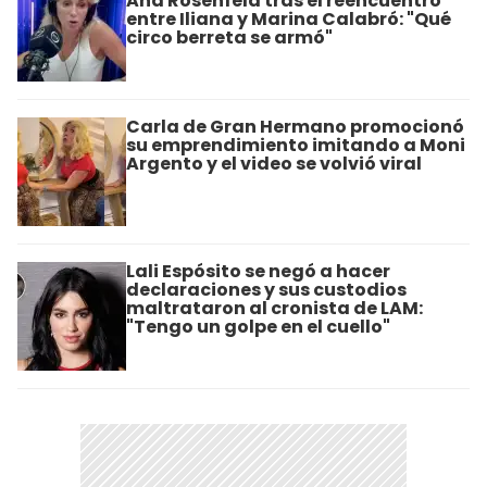
Ana Rosenfeld tras el reencuentro
entre Iliana y Marina Calabró: "Qué
circo berreta se armó"
Carla de Gran Hermano promocionó
su emprendimiento imitando a Moni
Argento y el video se volvió viral
Lali Espósito se negó a hacer
declaraciones y sus custodios
maltrataron al cronista de LAM:
"Tengo un golpe en el cuello"