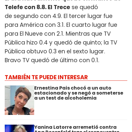
Telefe con 8.8. El Trece
se quedó
de segundo con 4.9. El tercer lugar fue
para América con 3.1. El cuarto lugar fue
para El Nueve con 2.1. Mientras que TV
Pública hizo 0.4 y quedó de quinto; la TV
Pública obtuvo 0.3 en el sexto lugar.
Bravo TV quedó de último con 0.1.
TAMBIÉN TE PUEDE INTERESAR
Ernestina Pais chocó a un auto
estacionado y se negó a someterse
a un test de alcoholemia
Yanina Latorre arremetió contra