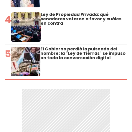
Ley de Propiedad Privada: qué
4
senadores votaron a favor y cuáles
en contra
El Gobierno perdió la pulseada del
5
nombre: la "Ley de Tierras" se impuso
en toda la conversación digital