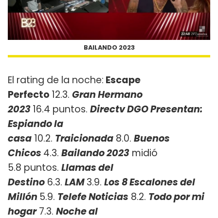
BAILANDO 2023
El rating de la noche:
Escape
Perfecto
12.3.
Gran Hermano
2023
16.4 puntos.
Directv DGO Presentan:
Espiando la
casa
10.2.
Traicionada
8.0.
Buenos
Chicos
4.3.
Bailando 2023
midió
5.8 puntos.
Llamas del
Destino
6.3.
LAM
3.9.
Los 8 Escalones del
Millón
5.9.
Telefe Noticias
8.2.
Todo por mi
hogar
7.3.
Noche al