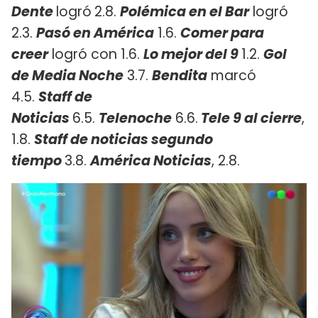
Dente
logró
2.8.
Polémica en el Bar
logró
2.3.
Pasó en América
1.6.
Comer para
creer
logró con 1.6.
Lo mejor del 9
1.2.
Gol
de Media Noche
3.7.
Bendita
marcó
4.5.
Staff de
Noticias
6.5.
Telenoche
6.6.
Tele 9 al cierre
,
1.8.
Staff de noticias segundo
tiempo
3.8.
América Noticias
, 2.8.