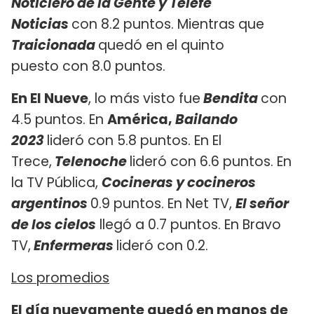
Noticiero de la Gente y Telefe
Noticias
con 8.2 puntos. Mientras que
Traicionada
quedó en el quinto
puesto con 8.0 puntos.
En El Nueve
, lo más visto fue
Bendita
con
4.5 puntos. En
América,
Bailando
2023
lideró con 5.8 puntos. En El
Trece,
Telenoche
lideró con 6.6 puntos. En
la TV Pública,
Cocineras y cocineros
argentinos
0.9 puntos. En Net TV,
El señor
de los cielos
llegó a 0.7 puntos. En Bravo
TV,
Enfermeras
lideró con 0.2.
Los promedios
El día nuevamente quedó en manos de