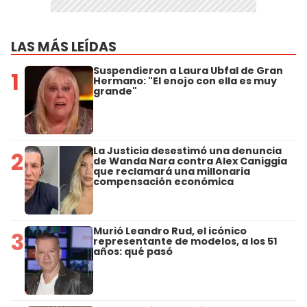
LAS MÁS LEÍDAS
Suspendieron a Laura Ubfal de Gran
1
Hermano: "El enojo con ella es muy
grande"
La Justicia desestimó una denuncia
2
de Wanda Nara contra Alex Caniggia
que reclamará una millonaria
compensación económica
Murió Leandro Rud, el icónico
3
representante de modelos, a los 51
años: qué pasó