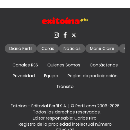
Diario Perfil
Caras
Noticias
Marie Claire
Fo
Canales RSS
Quienes Somos
Contáctenos
Privacidad
Equipo
Reglas de participación
Tránsito
Exitoina - Editorial Perfil S.A.
| © Perfil.com 2006-2026
- Todos los derechos reservados.
Editor responsable: Carlos Piro.
Registro de la propiedad intelectual número