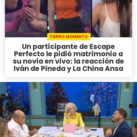
TIERNO MOMENTO
Un participante de Escape
Perfecto le pidió matrimonio a
su novia en vivo: la reacción de
Iván de Pineda y La China Ansa