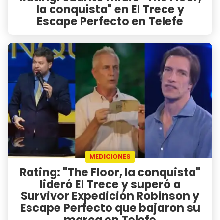
la conquista" en El Trece y
Escape Perfecto en Telefe
MEDICIONES
Rating: "The Floor, la conquista"
lideró El Trece y superó a
Survivor Expedición Robinson y
Escape Perfecto que bajaron su
marca en Telefe