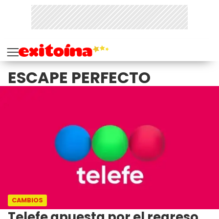
ESCAPE PERFECTO
CAMBIOS
Telefe apuesta por el regreso