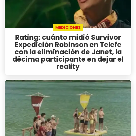
MEDICIONES
Rating: cuánto midió Survivor
Expedición Robinson en Telefe
con la eliminación de Janet, la
décima participante en dejar el
reality