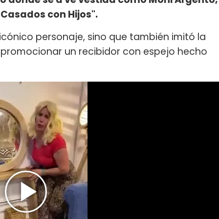
"Casados con Hijos".
al icónico personaje, sino que también imitó la
 promocionar un recibidor con espejo hecho