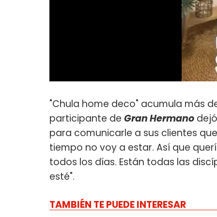
"Chula home deco" acumula más de 5
participante de
Gran Hermano
dejó
para comunicarle a sus clientes que
tiempo no voy a estar. Así que quer
todos los días. Están todas las dis
esté".
TAMBIÉN TE PUEDE INTERESAR