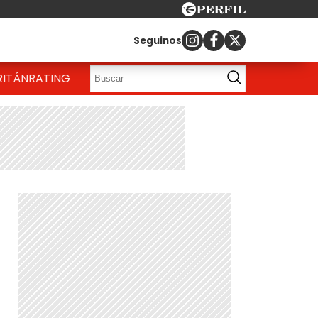
Seguinos
RITÁN
RATING