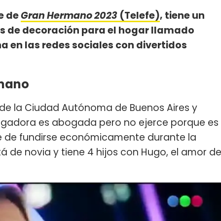
te de
Gran Hermano 2023
(Telefe)
, tiene un
s de decoración para el hogar llamado
 en las redes sociales con divertidos
rmano
s de la Ciudad Autónoma de Buenos Aires y
La jugadora es abogada pero no ejerce porque es
ne de fundirse económicamente durante la
á de novia y tiene 4 hijos con Hugo, el amor d