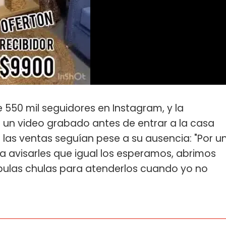
50 mil seguidores en Instagram, y la
 un video grabado antes de entrar a la casa
 las ventas seguían pese a su ausencia: "Por u
ía avisarles que igual los esperamos, abrimos
cípulas chulas para atenderlos cuando yo no