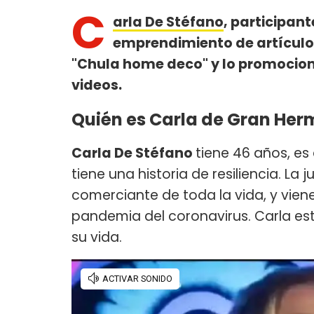
C
arla De Stéfano
, participan
emprendimiento de artículo
"Chula home deco" y lo promociona
videos.
Quién es Carla de Gran He
Carla De Stéfano
tiene 46 años, e
tiene una historia de resiliencia. 
comerciante de toda la vida, y vie
pandemia del coronavirus. Carla est
su vida.