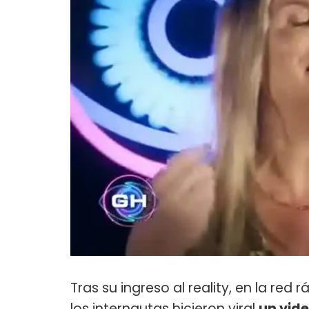
Tras su ingreso al reality, en la re
los internautas hicieron viral
un vid