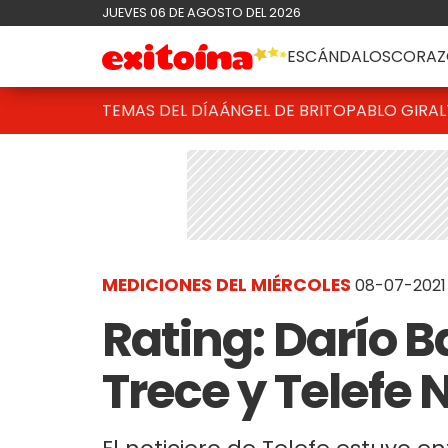
JUEVES 06 DE AGOSTO DEL 2026
ESCÁNDALOS
CORAZ
TEMAS DEL DÍA
ÁNGEL DE BRITO
PABLO GIRAL
MEDICIONES DEL MIÉRCOLES
08-07-2021 
Rating: Darío Ba
Trece y Telefe 