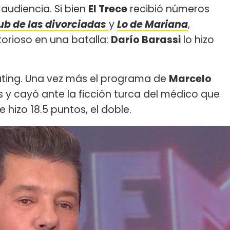
 audiencia. Si bien
El Trece
recibió números
lub de las divorciadas
y
Lo de Mariana
,
ctorioso en una batalla:
Darío Barassi
lo hizo
ating. Una vez más el programa de
Marcelo
s y cayó ante la ficción turca del médico que
 hizo 18.5 puntos, el doble.