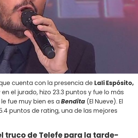
s que cuenta con la presencia de
Lali Espósito,
r
en el jurado, hizo 23.3 puntos y fue lo más
 le fue muy bien es a
Bendita
(El Nueve). El
.4 puntos de rating, una de las mejores
el truco de Telefe para la tarde-