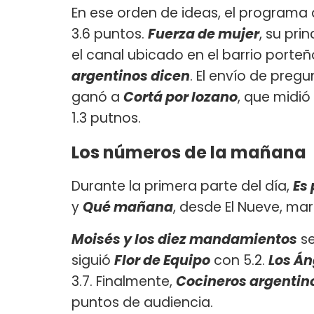
En ese orden de ideas, el programa
3.6 puntos.
Fuerza de mujer
, su pri
el canal ubicado en el barrio porte
argentinos dicen
. El envío de pregu
ganó a
Cortá por lozano
, que midió
1.3 putnos.
Los números de la mañana
Durante la primera parte del día,
Es 
y
Qué mañana
, desde El Nueve, ma
Moisés y los diez mandamientos
se
siguió
Flor de Equipo
con 5.2.
Los Án
3.7. Finalmente,
Cocineros argentin
puntos de audiencia.