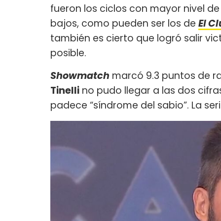
fueron los ciclos con mayor nivel de
bajos, como pueden ser los de
El C
también es cierto que logró salir vi
posible.
Showmatch
marcó 9.3 puntos de r
Tinelli
no pudo llegar a las dos cifra
padece “síndrome del sabio”. La serie