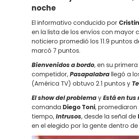
noche
El informativo conducido por
Cristi
en la lista de los envíos con mayor 
noticiero promedió los 11.9 puntos d
marcó 7 puntos.
Bienvenidos a bordo
, en su primera
competidor,
Pasapalabra
llegó a lo
(América TV) obtuvo 2.1 puntos y
Te
El show del problema
y
Está en tu
comanda
Diego Toni
, promediaron 
tiempo,
Intrusos
, desde la señal de
en el elegido por la gente dentro de