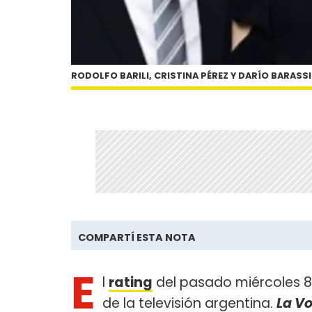
RODOLFO BARILI, CRISTINA PÉREZ Y DARÍO BARASS
COMPARTÍ ESTA NOTA
E
l
rating
del pasado miércoles 8
de la televisión argentina.
La Vo