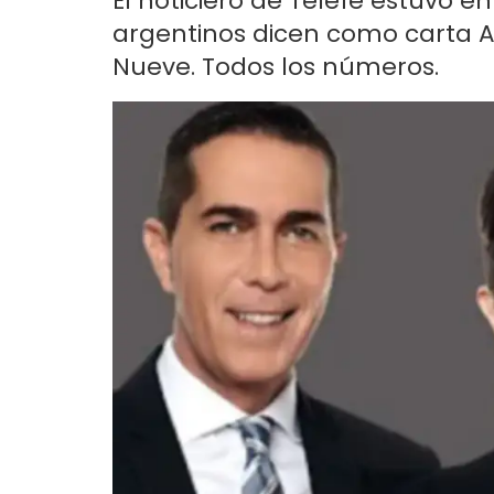
El noticiero de Telefe estuvo e
argentinos dicen como carta Ad
Nueve. Todos los números.