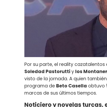
Por su parte, el reality cazatalento
Soledad Pastorutti
y
los Montane
visto de la jornada. A quien también
programa de
Beto Casella
obtuvo 5
marcas de sus últimos tiempos.
Noticiero y novelas turcas, 