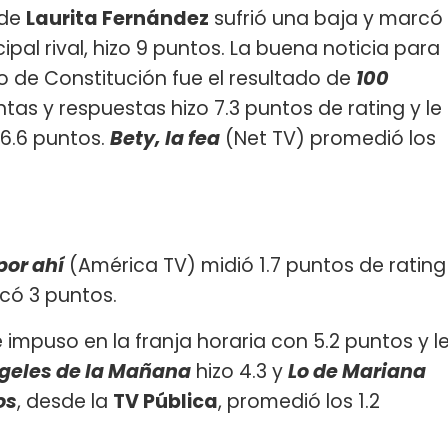
 de
Laurita Fernández
sufrió una baja y marcó
ncipal rival, hizo 9 puntos. La buena noticia para
ño de Constitución fue el resultado de
100
ntas y respuestas hizo 7.3 puntos de rating y le
 6.6 puntos.
Bety, la fea
(Net TV) promedió los
por ahí
(América TV) midió 1.7 puntos de rating
rcó 3 puntos.
 impuso en la franja horaria con 5.2 puntos y l
geles de la Mañana
hizo 4.3 y
Lo de Mariana
os
, desde la
TV Pública
, promedió los 1.2