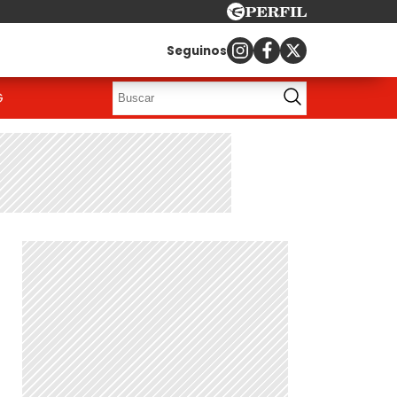
Seguinos
G