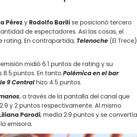
na Pérez
y
Rodolfo Barili
se posicionó tercero
cantidad de espectadores. Así las cosas, el
e rating. En contrapartida,
Telenoche
(El Trece)
 emisión midió 6.1 puntos de rating y su
s 8.5 puntos. En tanto
Polémica en el bar
le 9 Central
hizo 4.5 puntos.
s manos
, a través de la pantalla del canal que
2.9 y 2 puntos respectivamente. Al mismo
Liliana Parodi
, medía 2.9 puntos y se convertí
 la emisora.