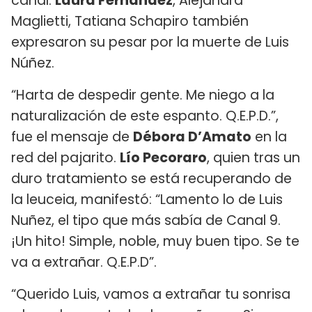
canal.
Laura Fernández
, Alejandra
Maglietti, Tatiana Schapiro también
expresaron su pesar por la muerte de Luis
Núñez.
“Harta de despedir gente. Me niego a la
naturalización de este espanto. Q.E.P.D.”,
fue el mensaje de
Débora D’Amato
en la
red del pajarito.
Lío Pecoraro
, quien tras un
duro tratamiento se está recuperando de
la leuceia, manifestó: “Lamento lo de Luis
Nuñez, el tipo que más sabía de Canal 9.
¡Un hito! Simple, noble, muy buen tipo. Se te
va a extrañar. Q.E.P.D”.
“Querido Luis, vamos a extrañar tu sonrisa