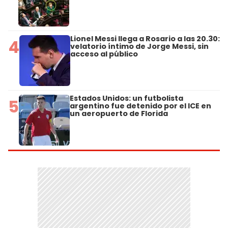
Lionel Messi llega a Rosario a las 20.30:
4
velatorio íntimo de Jorge Messi, sin
acceso al público
Estados Unidos: un futbolista
5
argentino fue detenido por el ICE en
un aeropuerto de Florida