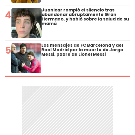
Juanicar rompió el silencio tras
4
abandonar abruptamente Gran
Hermano, y habló sobre la salud de su
mamá
Los mensajes de FC Barcelona y del
5
Real Madrid por la muerte de Jorge
Messi, padre de Lionel Messi