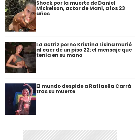
Shock por la muerte de Daniel
Mickelson, actor de Mani, a los 23
años
La actriz porno Kristina Lisina murió
al caer de un piso 22: el mensaje que
tenía en su mano
El mundo despide a Raffaella Carrà
tras su muerte