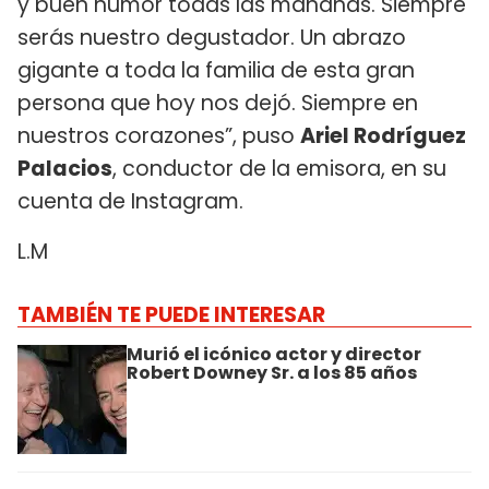
y buen humor todas las mañanas. Siempre
serás nuestro degustador. Un abrazo
gigante a toda la familia de esta gran
persona que hoy nos dejó. Siempre en
nuestros corazones”, puso
Ariel Rodríguez
Palacios
, conductor de la emisora, en su
cuenta de Instagram.
L.M
TAMBIÉN TE PUEDE INTERESAR
Murió el icónico actor y director
Robert Downey Sr. a los 85 años