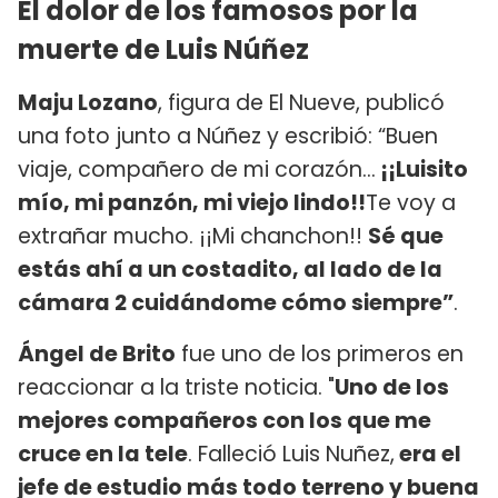
El dolor de los famosos por la
muerte de Luis Núñez
Maju Lozano
, figura de El Nueve, publicó
una foto junto a Núñez y escribió: “Buen
viaje, compañero de mi corazón…
¡¡Luisito
mío, mi panzón, mi viejo lindo!!
Te voy a
extrañar mucho. ¡¡Mi chanchon!!
Sé que
estás ahí a un costadito, al lado de la
cámara 2 cuidándome cómo siempre”
.
Ángel de Brito
fue uno de los primeros en
reaccionar a la triste noticia. "
Uno de los
mejores compañeros con los que me
cruce en la tele
. Falleció Luis Nuñez,
era el
jefe de estudio más todo terreno y buena