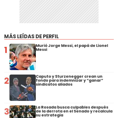
MÁS LEÍDAS DE PERFIL
Murió Jorge Messi, el papá de Lionel
1
Messi
Caputo y Sturzenegger crean un
2
fondo para indemnizar y “ganar”
sindicatos aliados
La Rosada busca culpables después
3
de la derrota en el Senado y recalcula
su estrategia