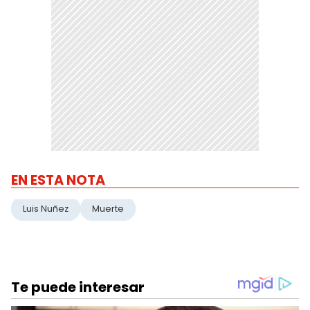
EN ESTA NOTA
Luis Nuñez
Muerte