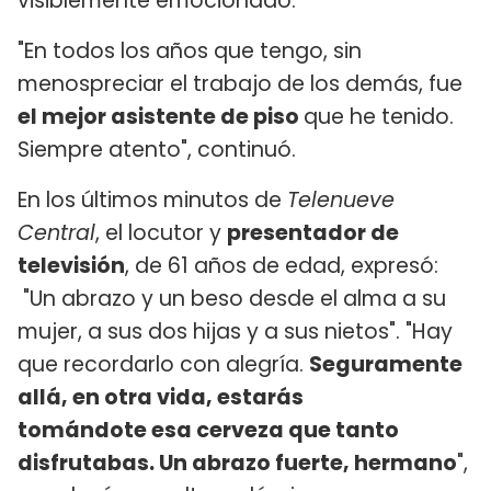
visiblemente emocionado.
"En todos los años que tengo, sin
menospreciar el trabajo de los demás, fue
el mejor asistente de piso
que he tenido.
Siempre atento", continuó.
En los últimos minutos de
Telenueve
Central
, el locutor y
presentador de
televisión
, de 61 años de edad, expresó:​
"Un abrazo y un beso desde el alma a su
mujer, a sus dos hijas y a sus nietos". "Hay
que recordarlo con alegría.
Seguramente
allá, en otra vida, estarás
tomándote esa cerveza que tanto
disfrutabas. Un abrazo fuerte, hermano
",