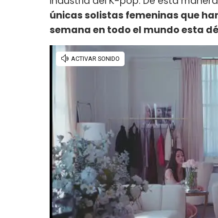
industria del K-pop. De esta manera
únicas solistas femeninas que ha
semana en todo el mundo esta d