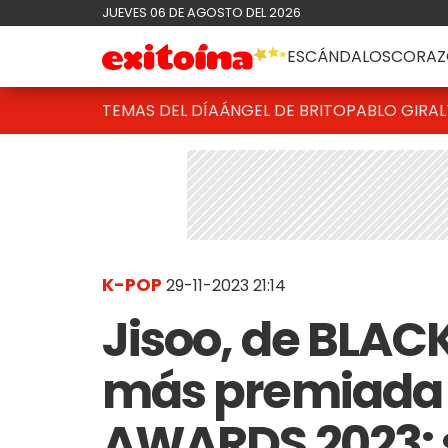
JUEVES 06 DE AGOSTO DEL 2026
ESCÁNDALOS
CORAZ
TEMAS DEL DÍA
ÁNGEL DE BRITO
PABLO GIRAL
K-POP
29-11-2023 21:14
Jisoo, de BLACK
más premiada 
AWARDS 2023: 