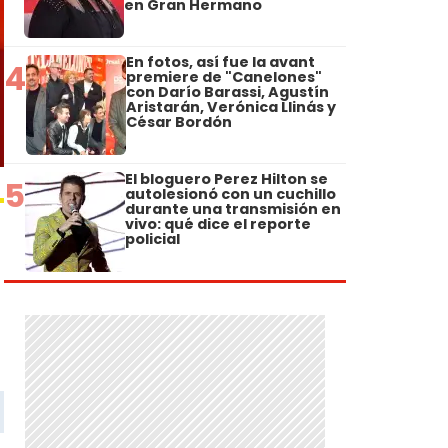
en Gran Hermano
En fotos, así fue la avant
4
premiere de "Canelones"
con Darío Barassi, Agustín
Aristarán, Verónica Llinás y
César Bordón
El bloguero Perez Hilton se
5
autolesionó con un cuchillo
durante una transmisión en
vivo: qué dice el reporte
policial