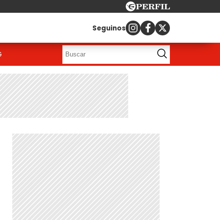
Seguinos
G