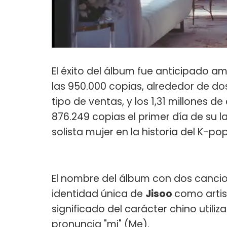
El éxito del álbum fue anticipado 
las 950.000 copias, alrededor de 
tipo de ventas, y los 1,31 millones d
876.249 copias el primer día de su l
solista mujer en la historia del K-pop
El nombre del álbum con dos cancion
identidad única de
Jisoo
como artis
significado del carácter chino utili
pronuncia "mi" (Me).