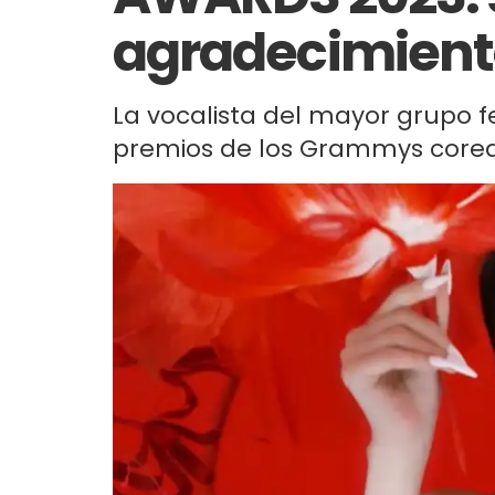
agradecimiento
La vocalista del mayor grupo 
premios de los Grammys core