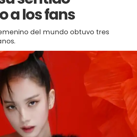
 a los fans
femenino del mundo obtuvo tres
anos.