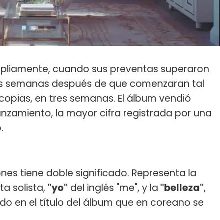
ampliamente, cuando sus preventas superaron
dos semanas después de que comenzaran tal
e copias, en tres semanas. El álbum vendió
anzamiento, la mayor cifra registrada por una
.
es tiene doble significado. Representa la
ta solista,
"yo"
del inglés "me", y la
"belleza"
,
zado en el título del álbum que en coreano se