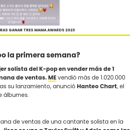
 TRAS GANAR TRES MAMA AWARDS 2023
oo la primera semana?
er solista del K-pop en vender más de 1
emana de ventas.
ME
vendió más de 1.020.000
as su lanzamiento, anunció
Hanteo Chart
, el
e álbumes.
ana de ventas de una cantante solista en la