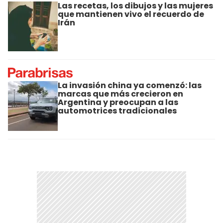
Las recetas, los dibujos y las mujeres
que mantienen vivo el recuerdo de
Irán
La invasión china ya comenzó: las
marcas que más crecieron en
Argentina y preocupan a las
automotrices tradicionales