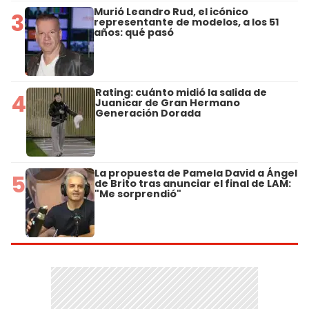
Murió Leandro Rud, el icónico
3
representante de modelos, a los 51
años: qué pasó
Rating: cuánto midió la salida de
4
Juanicar de Gran Hermano
Generación Dorada
La propuesta de Pamela David a Ángel
5
de Brito tras anunciar el final de LAM:
"Me sorprendió"