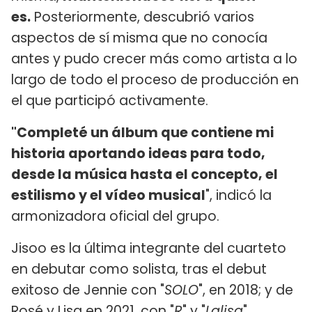
es.
Posteriormente, descubrió varios
aspectos de sí misma que no conocía
antes y pudo crecer más como artista a lo
largo de todo el proceso de producción en
el que participó activamente.
"Completé un álbum que contiene mi
historia aportando ideas para todo,
desde la música hasta el concepto, el
estilismo y el vídeo musical
", indicó la
armonizadora oficial del grupo.
Jisoo es la última integrante del cuarteto
en debutar como solista, tras el debut
exitoso de Jennie con "
SOLO
", en 2018; y de
Rosé y Lisa en 2021, con "
R
" y "
Lalisa
",