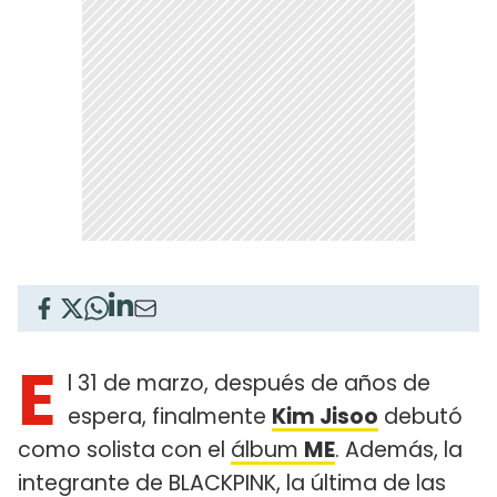
E
l 31 de marzo, después de años de
espera, finalmente
Kim Jisoo
debutó
como solista con el
álbum
ME
. Además, la
integrante de BLACKPINK, la última de las