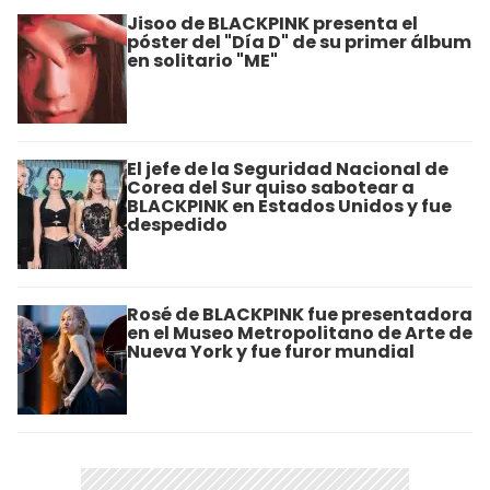
Jisoo de BLACKPINK presenta el
póster del "Día D" de su primer álbum
en solitario "ME"
El jefe de la Seguridad Nacional de
Corea del Sur quiso sabotear a
BLACKPINK en Estados Unidos y fue
despedido
Rosé de BLACKPINK fue presentadora
en el Museo Metropolitano de Arte de
Nueva York y fue furor mundial