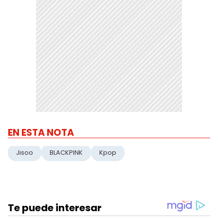
EN ESTA NOTA
Jisoo
BLACKPINK
Kpop