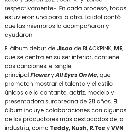
respectivamente-. En cada proceso, todas
estuvieron una para la otra. La idol contó
que las miembros la acompañaron y
ayudaron.
El álbum debut de
Jisoo
de BLACKPINK,
ME
,
que se centra en su ser interior, contiene
dos canciones: el single
principal
Flower
y
All Eyes On Me
, que
prometen mostrar el talento y el estilo
únicos de la cantante, actriz, modelo y
presentadora surcoreana de 28 años. El
álbum incluye colaboraciones con algunos
de los productores más destacados de la
industria, como
Teddy, Kush, R.Tee
y
VVN
.