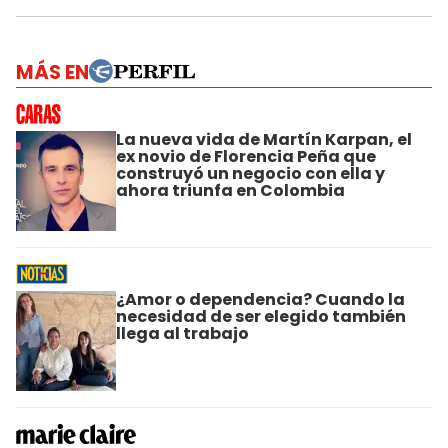
MÁS EN
La nueva vida de Martín Karpan, el
ex novio de Florencia Peña que
construyó un negocio con ella y
ahora triunfa en Colombia
¿Amor o dependencia? Cuando la
necesidad de ser elegido también
llega al trabajo