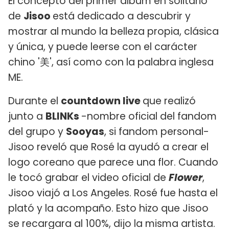
El concepto del primer álbum en solitario
de
Jisoo
está dedicado a descubrir y
mostrar al mundo la belleza propia, clásica
y única, y puede leerse con el carácter
chino '美', así como con la palabra inglesa
ME.
Durante el
countdown live
que realizó
junto a
BLINKs
-nombre oficial del fandom
del grupo y
Sooyas
, si fandom personal-
Jisoo reveló que Rosé la ayudó a crear el
logo coreano que parece una flor. Cuando
le tocó grabar el video oficial de
Flower
,
Jisoo viajó a Los Angeles. Rosé fue hasta el
plató y la acompaño. Esto hizo que Jisoo
se recargara al 100%, dijo la misma artista.