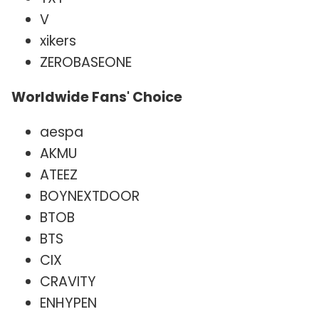
V
xikers
ZEROBASEONE
Worldwide Fans' Choice
aespa
AKMU
ATEEZ
BOYNEXTDOOR
BTOB
BTS
CIX
CRAVITY
ENHYPEN