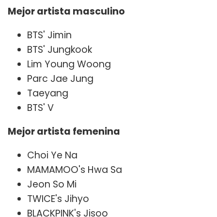
Mejor artista masculino
BTS' Jimin
BTS' Jungkook
Lim Young Woong
Parc Jae Jung
Taeyang
BTS' V
Mejor artista femenina
Choi Ye Na
MAMAMOO's Hwa Sa
Jeon So Mi
TWICE's Jihyo
BLACKPINK's Jisoo