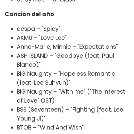
Canción del año
aespa – "Spicy"
AKMU – "Love Lee"
Anne-Marie, Minnie – "Expectations"
ASH ISLAND – "Goodbye (feat. Paul
Blanco)"
BIG Naughty – "Hopeless Romantic
(feat. Lee Suhyun)"
BIG Naughty – "With me" ("The Interest
of Love" OST)
BSS (Seventeen) – "Fighting (feat. Lee
Young Ji)"
BTOB – "Wind And Wish"