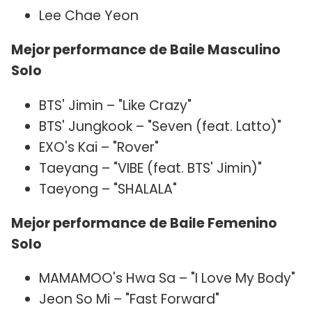
Lee Chae Yeon
Mejor performance de Baile Masculino
Solo
BTS' Jimin – "Like Crazy"
BTS' Jungkook – "Seven (feat. Latto)"
EXO's Kai – "Rover"
Taeyang – "VIBE (feat. BTS' Jimin)"
Taeyong – "SHALALA"
Mejor performance de Baile Femenino
Solo
MAMAMOO's Hwa Sa – "I Love My Body"
Jeon So Mi – "Fast Forward"