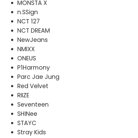
MONSTA X
n.SSign
NCT 127
NCT DREAM
NewJeans
NMIXX
ONEUS
P1Harmony
Parc Jae Jung
Red Velvet
RIIZE
Seventeen
SHINee
STAYC
Stray Kids