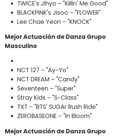
TWICE's Jihyo – "Killin' Me Good"
BLACKPINK's Jisoo – "FLOWER"
Lee Chae Yeon – "KNOCK"
Mejor Actuación de Danza Grupo
Masculino
NCT 127 – "Ay-Yo"
NCT DREAM – "Candy"
Seventeen – "Super"
Stray Kids – "S-Class"
TXT – "BTS' SUGAr Rush Ride"
ZEROBASEONE – "In Bloom"
Mejor Actuación de Danza Grupo