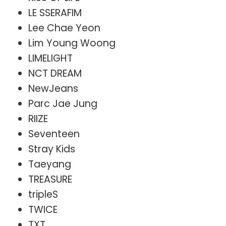
LE SSERAFIM
Lee Chae Yeon
Lim Young Woong
LIMELIGHT
NCT DREAM
NewJeans
Parc Jae Jung
RIIZE
Seventeen
Stray Kids
Taeyang
TREASURE
tripleS
TWICE
TXT