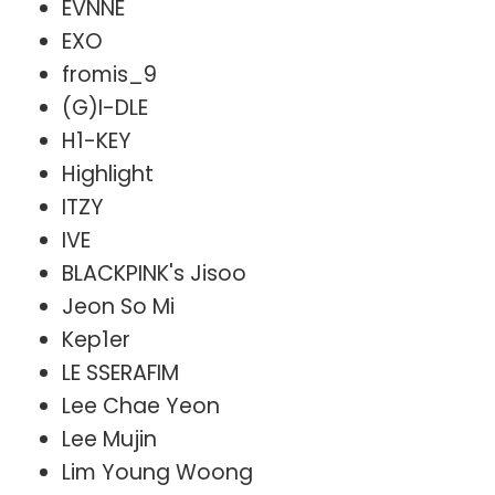
EVNNE
EXO
fromis_9
(G)I-DLE
H1-KEY
Highlight
ITZY
IVE
BLACKPINK's Jisoo
Jeon So Mi
Kep1er
LE SSERAFIM
Lee Chae Yeon
Lee Mujin
Lim Young Woong