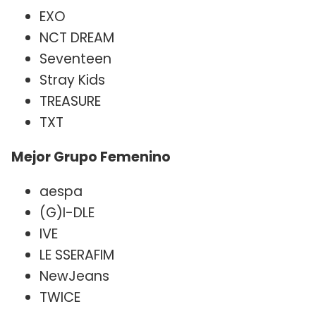
EXO
NCT DREAM
Seventeen
Stray Kids
TREASURE
TXT
Mejor Grupo Femenino
aespa
(G)I-DLE
IVE
LE SSERAFIM
NewJeans
TWICE