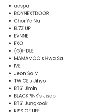
aespa
BOYNEXTDOOR
Choi Ye Na
EL7Z UP
EVNNE
EXO
(G)I-DLE
MAMAMOO's Hwa Sa
IVE
Jeon So Mi
TWICE's Jihyo
BTS' Jimin
BLACKPINK's Jisoo
BTS' Jungkook
KISS OF LIFE