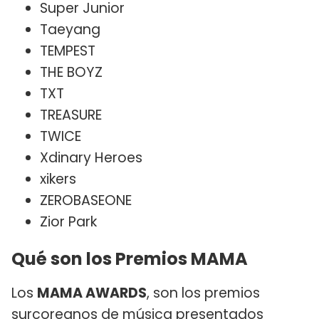
Super Junior
Taeyang
TEMPEST
THE BOYZ
TXT
TREASURE
TWICE
Xdinary Heroes
xikers
ZEROBASEONE
Zior Park
Qué son los Premios MAMA
Los
MAMA AWARDS
, son los premios
surcoreanos de música presentados