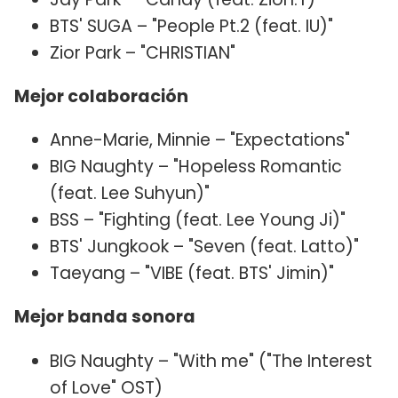
BTS' SUGA – "People Pt.2 (feat. IU)"
Zior Park – "CHRISTIAN"
Mejor colaboración
Anne-Marie, Minnie – "Expectations"
BIG Naughty – "Hopeless Romantic
(feat. Lee Suhyun)"
BSS – "Fighting (feat. Lee Young Ji)"
BTS' Jungkook – "Seven (feat. Latto)"
Taeyang – "VIBE (feat. BTS' Jimin)"
Mejor banda sonora
BIG Naughty – "With me" ("The Interest
of Love" OST)