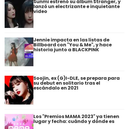
Sunmi estrenó su álbum Stranger, y
lanzó un electrizante e inquietante
video
Jennie impacta en las listas de
Billboard con "You & Me", y hace
historia junto a BLACKPINK
Soojin, ex (G)I-DLE, se prepara para
su debut en solitario tras el
escándalo en 2021
Los "Premios MAMA 2023" ya tienen
lugar y fecha: cuándo y dónde es