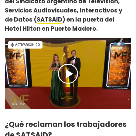
del Sindicato Argentino de Televisión,
Servicios Audiovisuales, Interactivos y
de Datos (
SATSAID
) en la puerta del
Hotel Hilton en Puerto Madero.
¿Qué reclaman los trabajadores
de SATSAID?