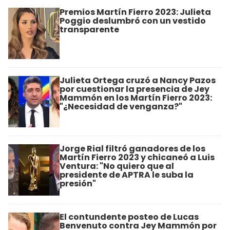
Premios Martín Fierro 2023: Julieta
Poggio deslumbró con un vestido
transparente
Julieta Ortega cruzó a Nancy Pazos
por cuestionar la presencia de Jey
Mammón en los Martín Fierro 2023:
"¿Necesidad de venganza?"
Jorge Rial filtró ganadores de los
Martín Fierro 2023 y chicaneó a Luis
Ventura: "No quiero que al
presidente de APTRA le suba la
presión"
El contundente posteo de Lucas
Benvenuto contra Jey Mammón por