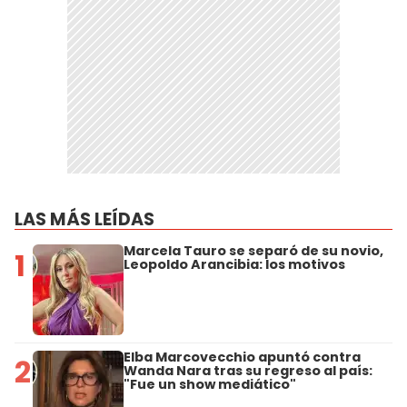
LAS MÁS LEÍDAS
Marcela Tauro se separó de su novio,
1
Leopoldo Arancibia: los motivos
Elba Marcovecchio apuntó contra
2
Wanda Nara tras su regreso al país:
"Fue un show mediático"