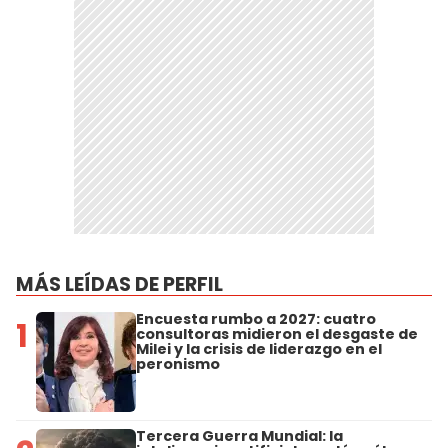
MÁS LEÍDAS DE PERFIL
Encuesta rumbo a 2027: cuatro
1
consultoras midieron el desgaste de
Milei y la crisis de liderazgo en el
peronismo
Tercera Guerra Mundial: la