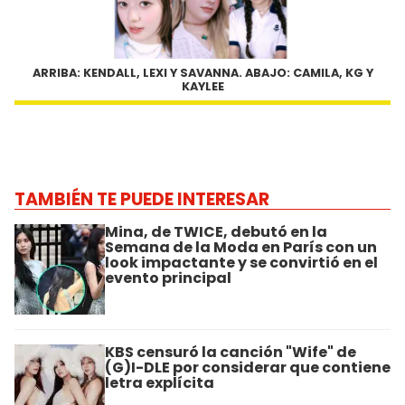
ARRIBA: KENDALL, LEXI Y SAVANNA. ABAJO: CAMILA, KG Y
KAYLEE
TAMBIÉN TE PUEDE INTERESAR
Mina, de TWICE, debutó en la
Semana de la Moda en París con un
look impactante y se convirtió en el
evento principal
KBS censuró la canción "Wife" de
(G)I-DLE por considerar que contiene
letra explícita