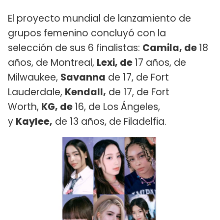
El proyecto mundial de lanzamiento de
grupos femenino concluyó con la
selección de sus 6 finalistas:
Camila, de
18
años, de Montreal,
Lexi, de
17 años, de
Milwaukee,
Savanna
de 17, de Fort
Lauderdale,
Kendall,
de 17, de Fort
Worth,
KG, de
16, de Los Ángeles,
y
Kaylee,
de 13 años, de Filadelfia.