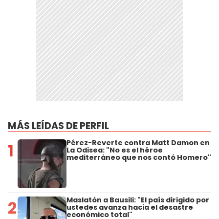
MÁS LEÍDAS DE PERFIL
Pérez-Reverte contra Matt Damon en
1
La Odisea: "No es el héroe
mediterráneo que nos contó Homero"
Maslatón a Bausili: "El país dirigido por
2
ustedes avanza hacia el desastre
económico total"