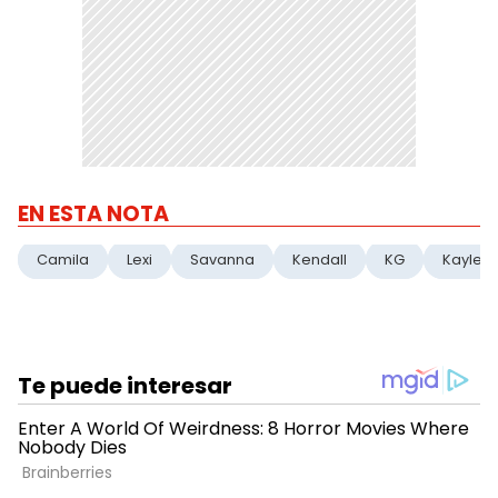
EN ESTA NOTA
Camila
Lexi
Savanna
Kendall
KG
Kaylee