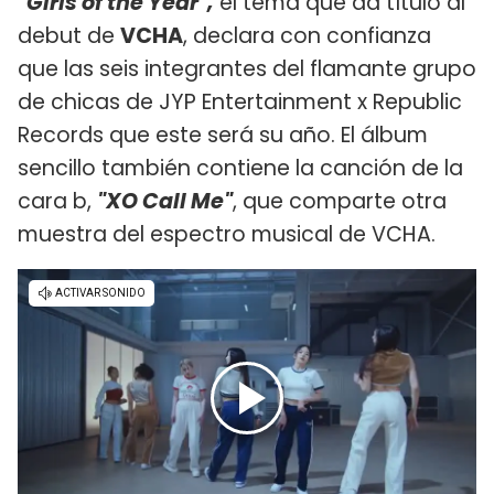
"Girls of the Year",
el tema que da título al
debut de
VCHA
, declara con confianza
que las seis integrantes del flamante grupo
de chicas de JYP Entertainment x Republic
Records que este será su año. El álbum
sencillo también contiene la canción de la
cara b,
"XO Call Me"
, que comparte otra
muestra del espectro musical de VCHA.