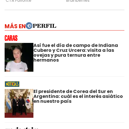
MÁS EN
Así fue el día de campo de Indiana
Cubero y Cruz Urcera: visita a las
ovejas y pura ternura entre
hermanos
El presidente de Corea del Sur en
Argentina: cuál es el interés asiático
en nuestro país