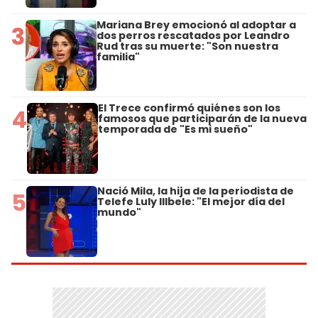
Mariana Brey emocionó al adoptar a
3
dos perros rescatados por Leandro
Rud tras su muerte: "Son nuestra
familia"
El Trece confirmó quiénes son los
4
famosos que participarán de la nueva
temporada de "Es mi sueño"
Nació Mila, la hija de la periodista de
5
Telefe Luly Illbele: "El mejor día del
mundo"