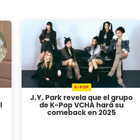
K-POP
J.Y. Park revela que el grupo
l
de K-Pop VCHA hará su
comeback en 2025