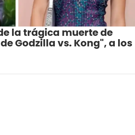
e la trágica muerte de
 de Godzilla vs. Kong", a los