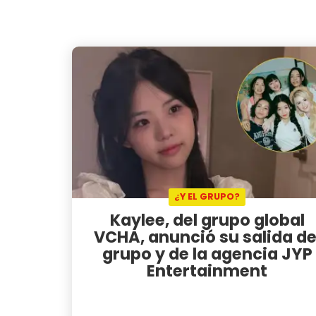
¿Y EL GRUPO?
Kaylee, del grupo global
VCHA, anunció su salida de
grupo y de la agencia JYP
Entertainment