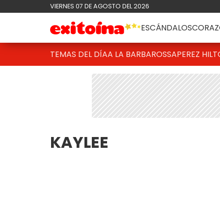
VIERNES 07 DE AGOSTO DEL 2026
ESCÁNDALOS
CORAZ
TEMAS DEL DÍA
A LA BARBAROSSA
PEREZ HIL
KAYLEE