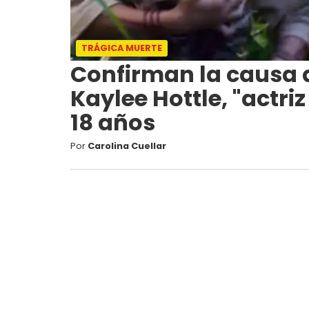
TRÁGICA MUERTE
Confirman la causa d
Kaylee Hottle, "actriz
18 años
Por
Carolina Cuellar