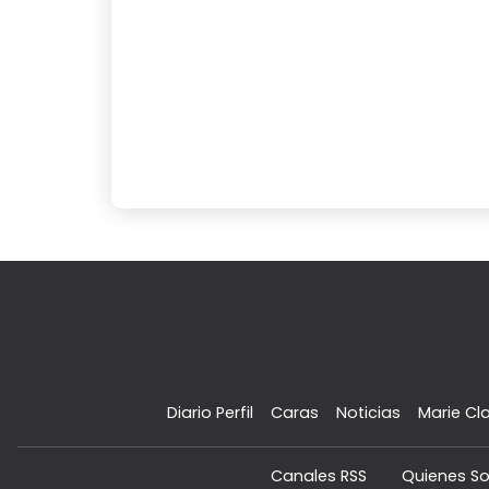
Diario Perfil
Caras
Noticias
Marie Cla
Canales RSS
Quienes S