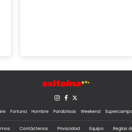
ire
Fortuna
Hombre
Parabrisas
Weekend
Supercamp
omos
Contáctenos
Privacidad
Equipo
Reglas d