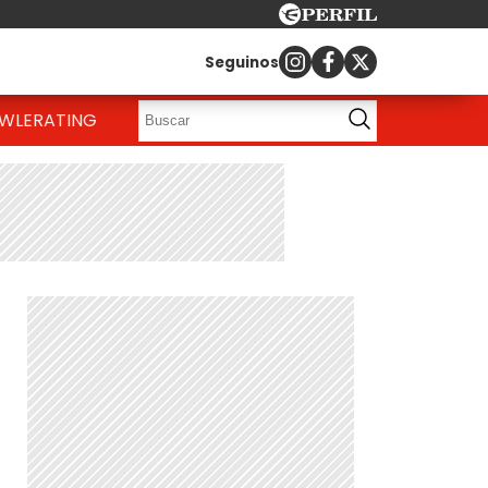
Seguinos
OWLE
RATING