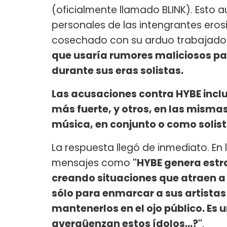
(oficialmente llamado BLINK). Esto 
personales de las intengrantes ero
cosechado con su arduo trabajado a
que usaría rumores maliciosos p
durante sus eras solistas.
Las acusaciones contra HYBE incl
más fuerte, y otros, en las mism
música, en conjunto o como solist
La respuesta llegó de inmediato. En
mensajes como
"HYBE genera estr
creando situaciones que atraen a l
sólo para enmarcar a sus artista
mantenerlos en el ojo público. Es 
avergüenzan estos ídolos...?"
.