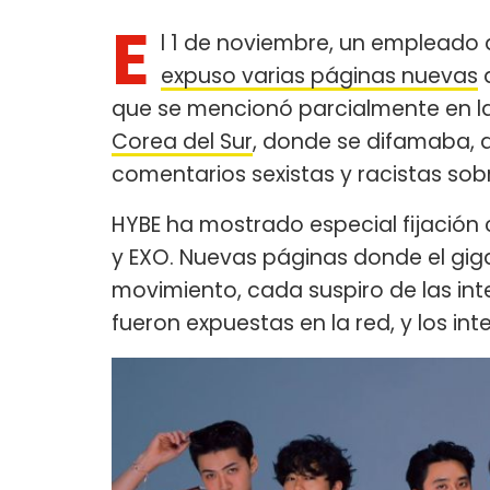
E
l 1 de noviembre, un empleado
expuso varias páginas nuevas
d
que se mencionó parcialmente en l
Corea del Sur
, donde se difamaba, 
comentarios sexistas y racistas sob
HYBE ha mostrado especial fijació
y EXO. Nuevas páginas donde el gi
movimiento, cada suspiro de las in
fueron expuestas en la red, y los 