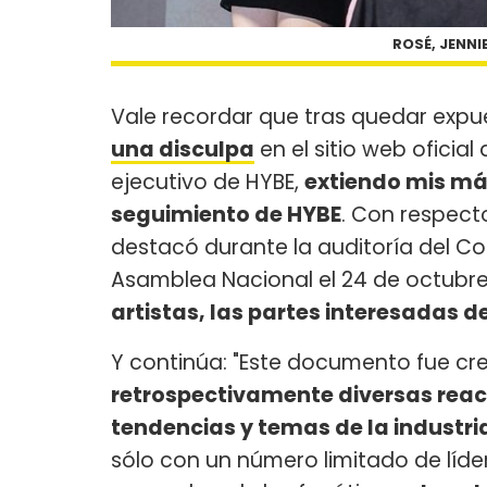
ROSÉ, JENNIE
Vale recordar que tras quedar expu
una disculpa
en el sitio web oficia
ejecutivo de HYBE,
extiendo mis má
seguimiento de HYBE
. Con respec
destacó durante la auditoría del Co
Asamblea Nacional el 24 de octubre
artistas, las partes interesadas de
Y continúa: "Este documento fue c
retrospectivamente diversas reac
tendencias y temas de la industri
sólo con un número limitado de líd