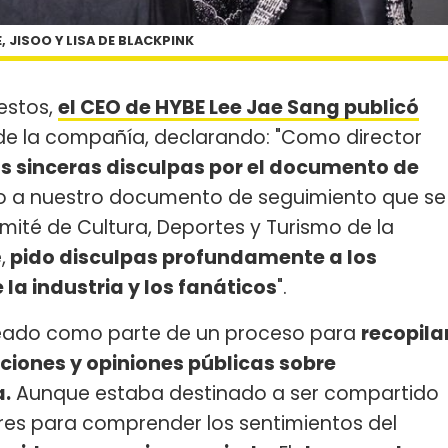
, JISOO Y LISA DE BLACKPINK
estos,
el CEO de HYBE Lee Jae Sang publicó
l de la compañía, declarando: "Como director
s sinceras disculpas por el documento de
to a nuestro documento de seguimiento que se
mité de Cultura, Deportes y Turismo de la
,
pido disculpas profundamente a los
 la industria y los fanáticos
".
reado como parte de un proceso para
recopila
ciones y opiniones públicas sobre
a.
Aunque estaba destinado a ser compartido
eres para comprender los sentimientos del