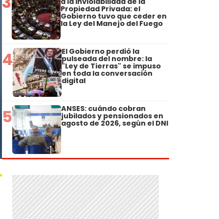
3
a la Inviolabilidad de la
Propiedad Privada: el
Gobierno tuvo que ceder en
la Ley del Manejo del Fuego
El Gobierno perdió la
4
pulseada del nombre: la
"Ley de Tierras" se impuso
en toda la conversación
digital
ANSES: cuándo cobran
5
jubilados y pensionados en
agosto de 2026, según el DNI