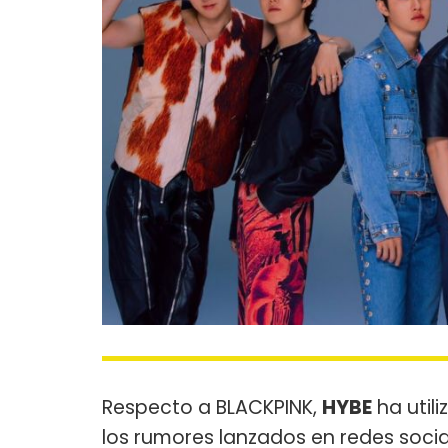
Respecto a BLACKPINK,
HYBE
ha util
los rumores lanzados en redes socia