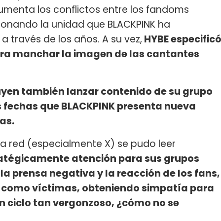
aumenta los conflictos entre los fandoms
sionando la unidad que BLACKPINK ha
 través de los años. A su vez,
HYBE especific
ara manchar la imagen de las cantantes
uyen también lanzar contenido de su grupo
as fechas que BLACKPINK presenta nueva
as.
 la red (especialmente X) se pudo leer
atégicamente atención para sus grupos
a prensa negativa y la reacción de los fans,
s como víctimas, obteniendo simpatía para
un ciclo tan vergonzoso, ¿cómo no se