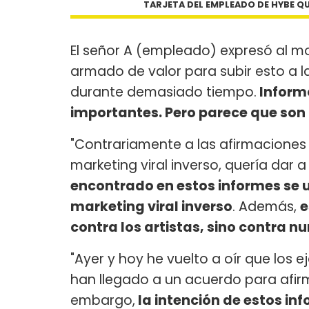
TARJETA DEL EMPLEADO DE HYBE Q
El señor A (empleado) expresó al mo
armado de valor para subir esto a 
durante demasiado tiempo.
Informé
importantes. Pero parece que son
"Contrariamente a las afirmaciones 
marketing viral inverso, quería dar
encontrado en estos informes se 
marketing viral inverso
. Además,
e
contra los artistas, sino contra n
"Ayer y hoy he vuelto a oír que los e
han llegado a un acuerdo para afirm
embargo,
la intención de estos inf