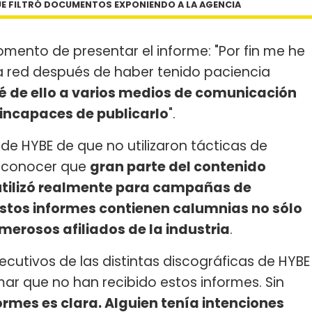
UE FILTRÓ DOCUMENTOS EXPONIENDO A LA AGENCIA
mento de presentar el informe: "Por fin me he
la red después de haber tenido paciencia
 de ello a varios medios de comunicación
 incapaces de publicarlo
".
de HYBE de que no utilizaron tácticas de
 a conocer que
gran parte del contenido
utilizó realmente para campañas de
stos informes contienen calumnias no sólo
umerosos afiliados de la industria
.
jecutivos de las distintas discográficas de HYBE
ar que no han recibido estos informes. Sin
ormes es clara. Alguien tenía intenciones