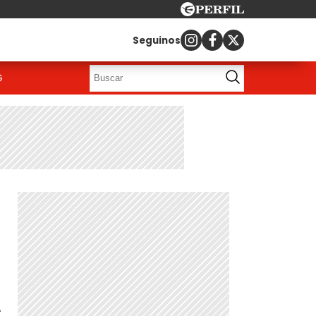
Seguinos
G
s