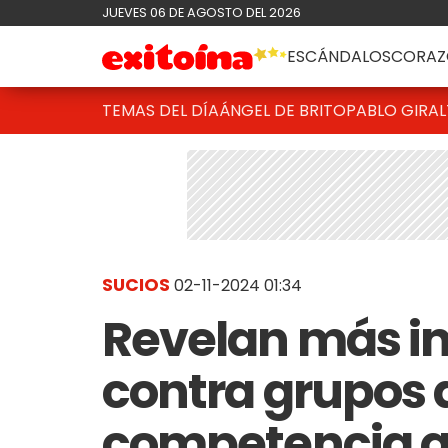
JUEVES 06 DE AGOSTO DEL 2026
ESCÁNDALOS
CORAZ
TEMAS DEL DÍA
ÁNGEL DE BRITO
PABLO GIRAL
SUCIOS
02-11-2024 01:34
Revelan más i
contra grupos 
competencia qu