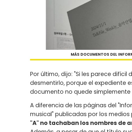
MÁS DOCUMENTOS DEL INFORME
Por último, dijo: "Si les parece difíc
desmentirlo, porque el expediente e
documento no quede simplemente e
A diferencia de las páginas del "Inf
musical" publicadas por los medios
"A" no tachaban los nombres de ar
Además, a pesar de que el título sug