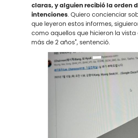
claras, y alguien recibió la orden
intenciones
. Quiero concienciar s
que leyeron estos informes, siguier
como aquellos que hicieron la vist
más de 2 años", sentenció.