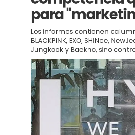
para "marketing
Los informes contienen calumni
BLACKPINK, EXO, SHINee, NewJea
Jungkook y Baekho, sino contra