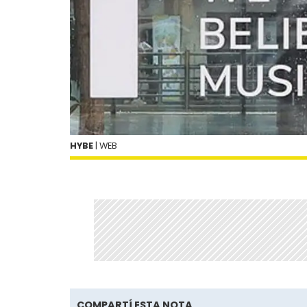
HYBE
| WEB
COMPARTÍ ESTA NOTA