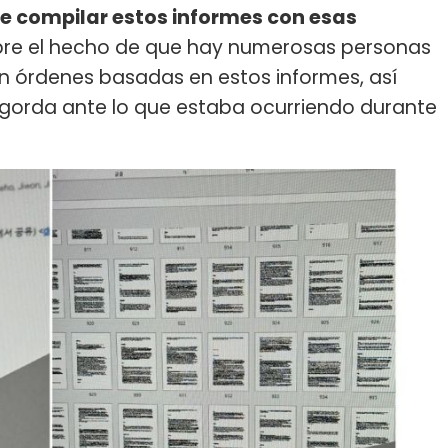
 de compilar estos informes con esas
obre el hecho de que hay numerosas personas
on órdenes basadas en estos informes, así
a gorda ante lo que estaba ocurriendo durante