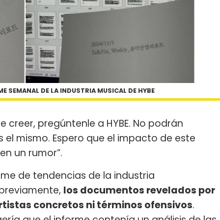
 SEMANAL DE LA INDUSTRIA MUSICAL DE HYBE
il de creer, pregúntenle a HYBE. No podrán
s el mismo. Espero que el impacto de este
n un rumor”.
orme de tendencias de la industria
 previamente,
los documentos revelados por
tistas concretos ni términos ofensivos
.
ería que el informe contenía un análisis de las