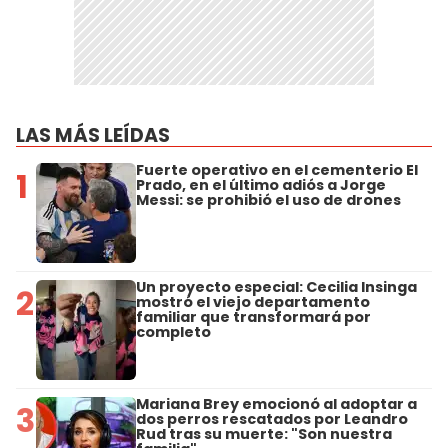
LAS MÁS LEÍDAS
Fuerte operativo en el cementerio El
1
Prado, en el último adiós a Jorge
Messi: se prohibió el uso de drones
Un proyecto especial: Cecilia Insinga
2
mostró el viejo departamento
familiar que transformará por
completo
Mariana Brey emocionó al adoptar a
3
dos perros rescatados por Leandro
Rud tras su muerte: "Son nuestra