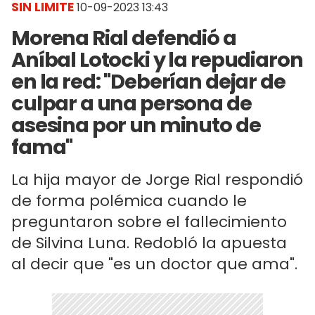
SIN LIMITE
10-09-2023 13:43
Morena Rial defendió a
Aníbal Lotocki y la repudiaron
en la red: "Deberían dejar de
culpar a una persona de
asesina por un minuto de
fama"
La hija mayor de Jorge Rial respondió
de forma polémica cuando le
preguntaron sobre el fallecimiento
de Silvina Luna. Redobló la apuesta
al decir que "es un doctor que ama".