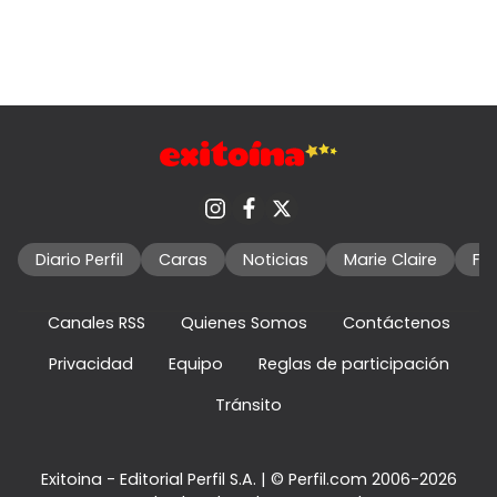
Diario Perfil
Caras
Noticias
Marie Claire
Fo
Canales RSS
Quienes Somos
Contáctenos
Privacidad
Equipo
Reglas de participación
Tránsito
Exitoina - Editorial Perfil S.A.
| © Perfil.com 2006-2026