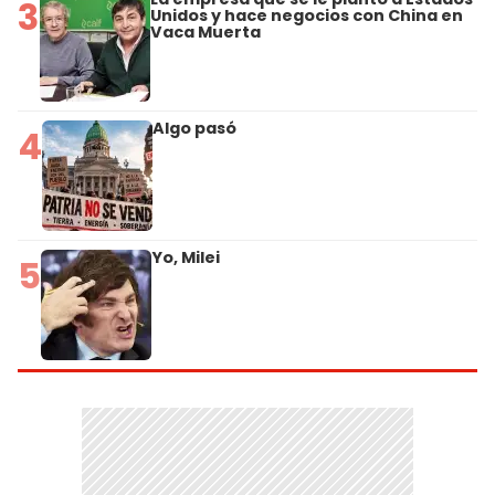
3
Unidos y hace negocios con China en
Vaca Muerta
Algo pasó
4
Yo, Milei
5