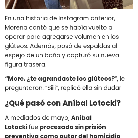
En una historia de Instagram anterior,
Morena contó que se había vuelto a
operar para agregarse volumen en los
glúteos. Además, posó de espaldas al
espejo de un baño y capturó su nueva
figura trasera.
“More, ¿te agrandaste los glúteos?
”, le
preguntaron. “Siiii”, replicó ella sin dudar.
¿Qué pasó con Aníbal Lotocki?
A mediados de mayo,
Aníbal
Lotocki
fue
procesado sin prisión
preventiva como autor del homicidio