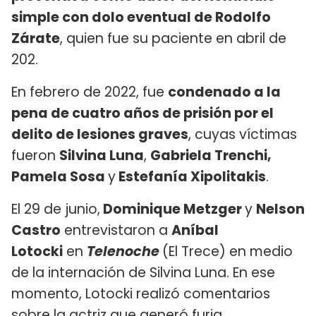
simple con dolo eventual de Rodolfo
Zárate
, quien fue su paciente en abril de
202.
En febrero de 2022, fue
condenado a la
pena de cuatro años de prisión por el
delito de lesiones graves
, cuyas víctimas
fueron
Silvina Luna
,
Gabriela Trenchi,
Pamela Sosa
y
Estefanía Xipolitakis
.
El 29 de junio,
Dominique Metzger
y
Nelson
Castro
entrevistaron a
Aníbal
Lotocki
en
Telenoche
(El Trece) en medio
de la internación de Silvina Luna. En ese
momento, Lotocki realizó comentarios
sobre la actriz que generó furia.