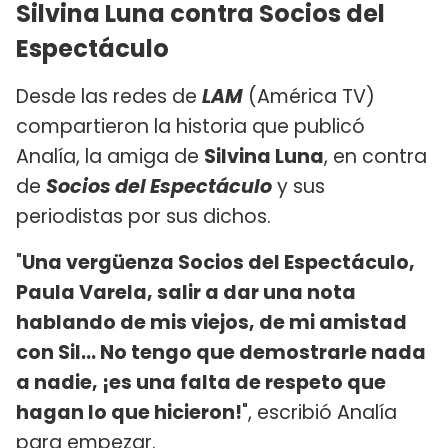
Silvina Luna contra Socios del
Espectáculo
Desde las redes de
LAM
(América TV)
compartieron la historia que publicó
Analía, la amiga de
Silvina Luna
, en contra
de
Socios del Espectáculo
y sus
periodistas por sus dichos.
"
Una vergüenza Socios del Espectáculo,
Paula Varela, salir a dar una nota
hablando de mis viejos, de mi amistad
con Sil... No tengo que demostrarle nada
a nadie, ¡es una falta de respeto que
hagan lo que hicieron!
", escribió Analía
para empezar.