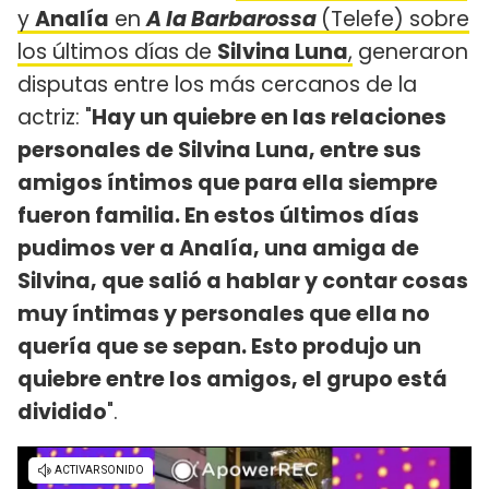
y
Analía
en
A la Barbarossa
(Telefe) sobre
los últimos días de
Silvina Luna
,
generaron
disputas entre los más cercanos de la
actriz: "
Hay un quiebre en las relaciones
personales de Silvina Luna, entre sus
amigos íntimos que para ella siempre
fueron familia. En estos últimos días
pudimos ver a Analía, una amiga de
Silvina, que salió a hablar y contar cosas
muy íntimas y personales que ella no
quería que se sepan. Esto produjo un
quiebre entre los amigos, el grupo está
dividido
".