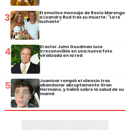
El emotivo mensaje de Rocío Marengo
3
a Leandro Rud tras su muerte: "La re
luchaste"
El actor John Goodman luce
4
irreconocible en una nueva foto
viralizada en la red
Juanicar rompió el silencio tras
5
abandonar abruptamente Gran
Hermano, y habló sobre la salud de su
mamá