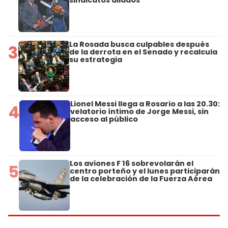
La Rosada busca culpables después
3
de la derrota en el Senado y recalcula
su estrategia
Lionel Messi llega a Rosario a las 20.30:
4
velatorio íntimo de Jorge Messi, sin
acceso al público
Los aviones F 16 sobrevolarán el
5
centro porteño y el lunes participarán
de la celebración de la Fuerza Aérea