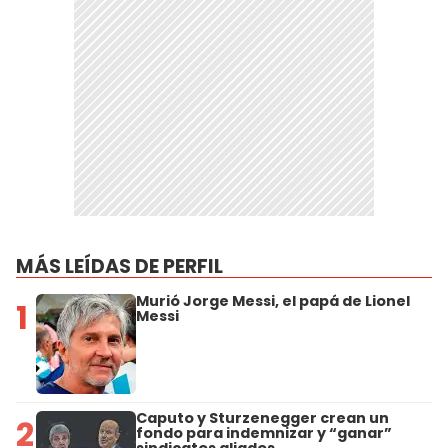
MÁS LEÍDAS DE PERFIL
Murió Jorge Messi, el papá de Lionel
1
Messi
Caputo y Sturzenegger crean un
2
fondo para indemnizar y “ganar”
sindicatos aliados