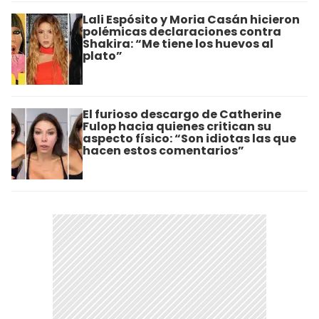
Lali Espósito y Moria Casán hicieron
polémicas declaraciones contra
Shakira: “Me tiene los huevos al
plato”
El furioso descargo de Catherine
Fulop hacia quienes critican su
aspecto físico: “Son idiotas las que
hacen estos comentarios”