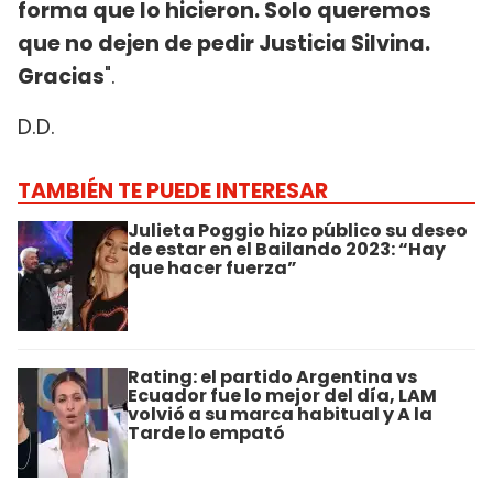
forma que lo hicieron. Solo queremos
que no dejen de pedir Justicia Silvina.
Gracias
".
D.D.
TAMBIÉN TE PUEDE INTERESAR
Julieta Poggio hizo público su deseo
de estar en el Bailando 2023: “Hay
que hacer fuerza”
Rating: el partido Argentina vs
Ecuador fue lo mejor del día, LAM
volvió a su marca habitual y A la
Tarde lo empató