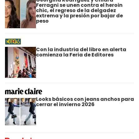
Ferragni se unen contra el heroin
chic, el regreso de la delgadez
extrema y la presión por bajar de
peso
Con la industria del libro en alerta
comienza la Feria de Editores
Looks básicos con jeans anchos para
cerrar el invierno 2026