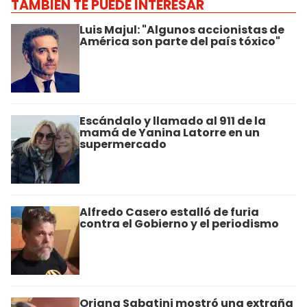
TAMBIÉN TE PUEDE INTERESAR
Luis Majul: "Algunos accionistas de
América son parte del país tóxico"
Escándalo y llamado al 911 de la
mamá de Yanina Latorre en un
supermercado
Alfredo Casero estalló de furia
contra el Gobierno y el periodismo
Oriana Sabatini mostró una extraña