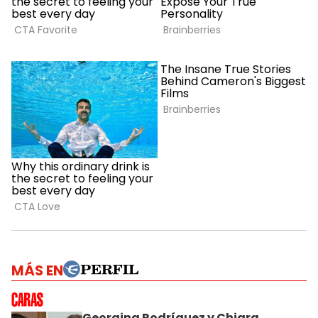
MÁS EN
Georgina Rodríguez y Chiara