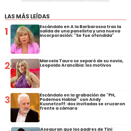
LAS MÁS LEÍDAS
Escándalo en A la Barbarossa tras la
1
salida de una panelista y una nueva
incorporación: "Se fue ofendida"
Marcela Tauro se separó de su novio,
2
Leopoldo Arancibia: los motivos
Escándalo en la grabación de "PH,
3
Podemos Hablar" con Andy
Kusnetzoff: dos invitadas se cruzaron
frente a cámara
Aseguran que los padres de Tini