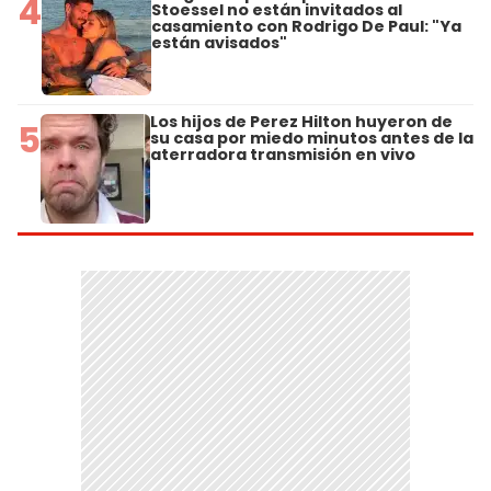
4
Stoessel no están invitados al
casamiento con Rodrigo De Paul: "Ya
están avisados"
Los hijos de Perez Hilton huyeron de
5
su casa por miedo minutos antes de la
aterradora transmisión en vivo