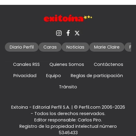
Diario Perfil
Caras
Noticias
Marie Claire
Fo
Canales RSS
Quienes Somos
Contáctenos
Privacidad
Equipo
Reglas de participación
Tránsito
Exitoina - Editorial Perfil S.A.
| © Perfil.com 2006-2026
- Todos los derechos reservados.
Editor responsable: Carlos Piro.
Registro de la propiedad intelectual número
5346433