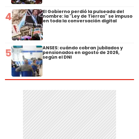
El Gobierno perdió la pulseada del
4
nombre: la "Ley de Tierras" se impuso
en toda la conversación digital
ANSES: cuándo cobran jubilados y
5
pensionados en agosto de 2026,
según el DNI