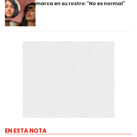
marca en su rostro: "No es normal"
EN ESTA NOTA