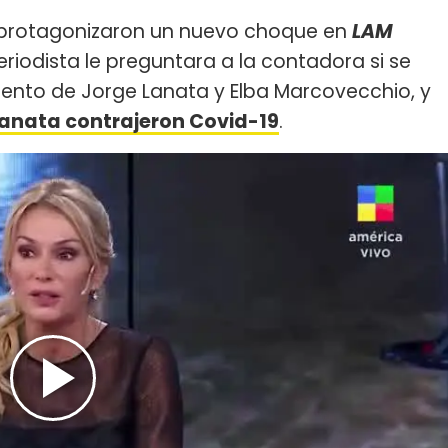
protagonizaron un nuevo choque en
LAM
riodista le preguntara a la contadora si se
iento de Jorge Lanata y Elba Marcovecchio, y
anata contrajeron Covid-19
.