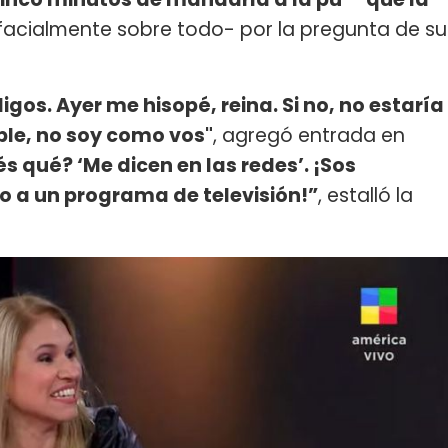
-facialmente sobre todo- por la pregunta de su
igos. Ayer me hisopé, reina. Si no, no estaría
ble, no soy como vos"
, agregó entrada en
s qué? ‘Me dicen en las redes’. ¡Sos
to a un programa de televisión!”
, estalló la