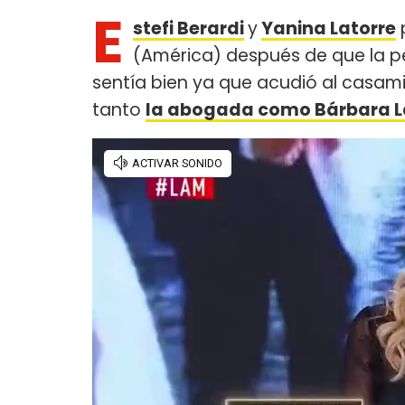
E
stefi Berardi
y
Yanina Latorre
(América) después de que la pe
sentía bien ya que acudió al casam
tanto
la abogada como Bárbara L