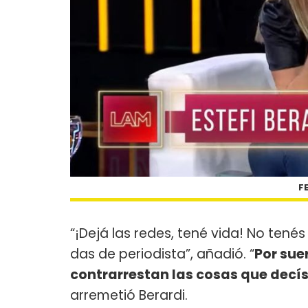
F
“¡Dejá las redes, tené vida! No tenés
das de periodista”, añadió. “
Por sue
contrarrestan las cosas que decí
arremetió Berardi.