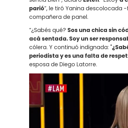
parió
”, le tiró Yanina descolocada 
compañera de panel.
“¿Sabés qué?
Sos una chica sin cód
acá sentada. Soy un ser responsa
cólera. Y continuó indignada: "
¿Sabé
periodista y es una falta de respe
esposa de Diego Latorre.