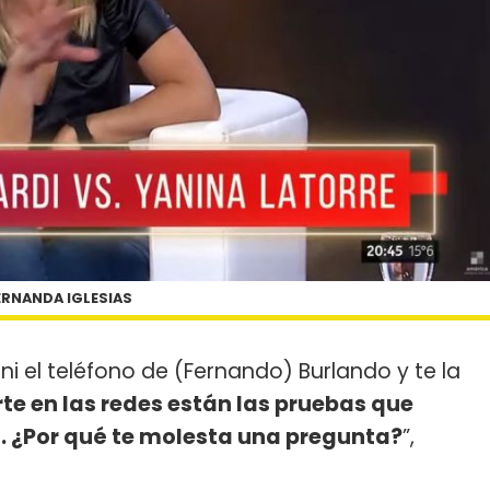
ERNANDA IGLESIAS
 ni el teléfono de (Fernando) Burlando y te la
rte en las redes están las pruebas que
s. ¿Por qué te molesta una pregunta?
”,