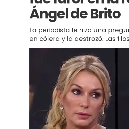
Ángel de Brito
La periodista le hizo una preg
en cólera y la destrozó. Las fil