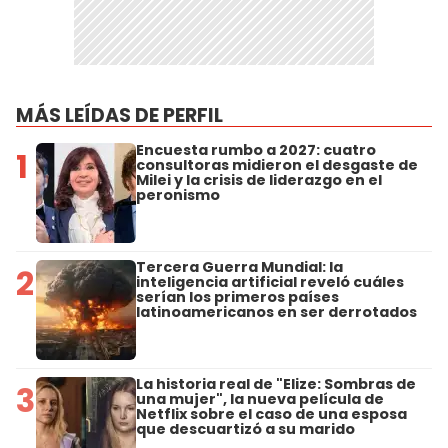
MÁS LEÍDAS DE PERFIL
Encuesta rumbo a 2027: cuatro
1
consultoras midieron el desgaste de
Milei y la crisis de liderazgo en el
peronismo
Tercera Guerra Mundial: la
2
inteligencia artificial reveló cuáles
serían los primeros países
latinoamericanos en ser derrotados
La historia real de "Elize: Sombras de
3
una mujer", la nueva película de
Netflix sobre el caso de una esposa
que descuartizó a su marido