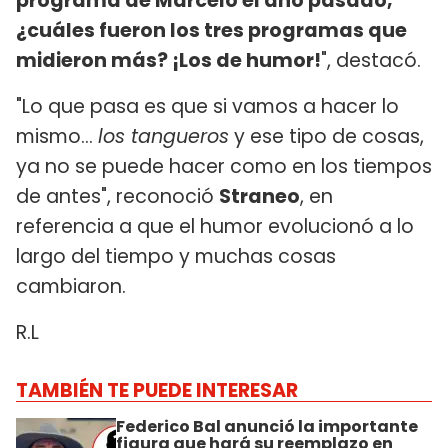
programa de Marcelo el año pasado,
¿cuáles fueron los tres programas que
midieron más? ¡Los de humor!
", destacó.
"Lo que pasa es que si vamos a hacer lo
mismo…
los tangueros
y ese tipo de cosas,
ya no se puede hacer como en los tiempos
de antes", reconoció
Straneo
, en
referencia a que el humor evolucionó a lo
largo del tiempo y muchas cosas
cambiaron.
R.L
TAMBIÉN TE PUEDE INTERESAR
Federico Bal anunció la importante
figura que hará su reemplazo en