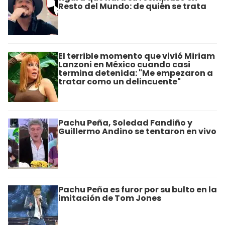
Resto del Mundo: de quién se trata
El terrible momento que vivió Miriam
Lanzoni en México cuando casi
termina detenida: "Me empezaron a
tratar como un delincuente"
Pachu Peña, Soledad Fandiño y
Guillermo Andino se tentaron en vivo
Pachu Peña es furor por su bulto en la
imitación de Tom Jones