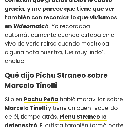
conexión que gracias a Dios le causo
gracia, y me parece que tiene que ver
también con recordar lo que vivíamos
en
Videomatch
. Yo recordaba
automáticamente cuando estaba en el
vivo de verlo reírse cuando mostraba
alguna nota nuestra, fue muy lindo",
analizó.
Qué dijo Pichu Straneo sobre
Marcelo Tinelli
Si bien
Pachu Peña
habló maravillas sobre
Marcelo Tinelli
y tiene un buen recuerdo
de él, tiempo atrás,
Pichu Straneo lo
defenestró
. El artista también formó parte