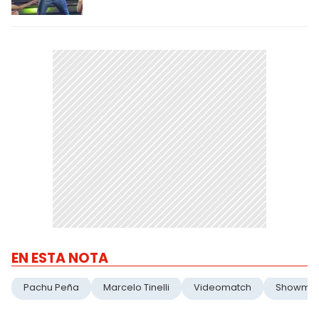
EN ESTA NOTA
Pachu Peña
Marcelo Tinelli
Videomatch
Showmat