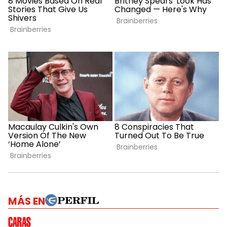
MÁS EN