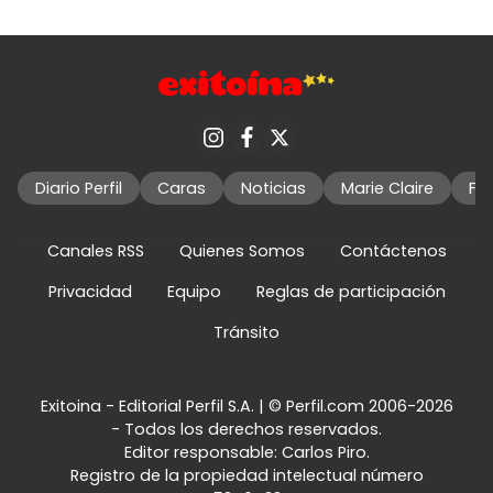
Diario Perfil
Caras
Noticias
Marie Claire
Fo
Canales RSS
Quienes Somos
Contáctenos
Privacidad
Equipo
Reglas de participación
Tránsito
Exitoina - Editorial Perfil S.A.
| © Perfil.com 2006-2026
- Todos los derechos reservados.
Editor responsable: Carlos Piro.
Registro de la propiedad intelectual número