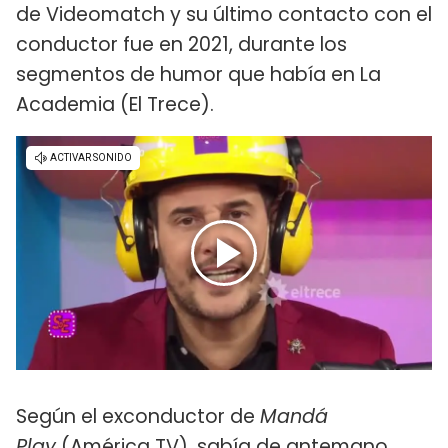
de Videomatch y su último contacto con el
conductor fue en 2021, durante los
segmentos de humor que había en La
Academia (El Trece).
Según el exconductor de
Mandá
Play
(América TV), sabía de antemano