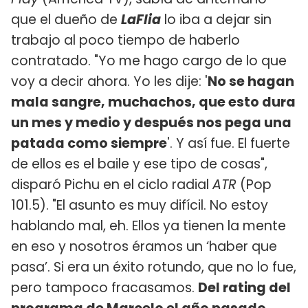
que el dueño de
LaFlia
lo iba a dejar sin
trabajo al poco tiempo de haberlo
contratado. "Yo me hago cargo de lo que
voy a decir ahora. Yo les dije: '
No se hagan
mala sangre, muchachos, que esto dura
un mes y medio y después nos pega una
patada como siempre
'. Y así fue. El fuerte
de ellos es el baile y ese tipo de cosas",
disparó Pichu en el ciclo radial
ATR
(Pop
101.5). "El asunto es muy difícil. No estoy
hablando mal, eh. Ellos ya tienen la mente
en eso y nosotros éramos un ‘haber que
pasa’. Si era un éxito rotundo, que no lo fue,
pero tampoco fracasamos.
Del rating del