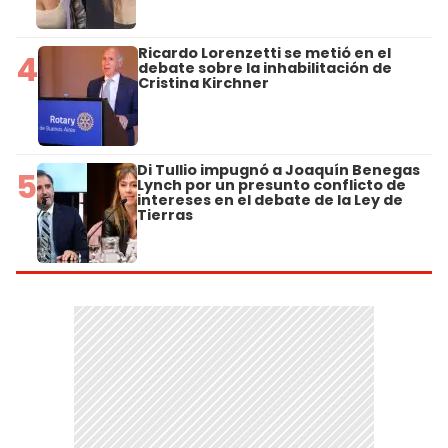
Ricardo Lorenzetti se metió en el
4
debate sobre la inhabilitación de
Cristina Kirchner
Di Tullio impugnó a Joaquín Benegas
5
Lynch por un presunto conflicto de
intereses en el debate de la Ley de
Tierras