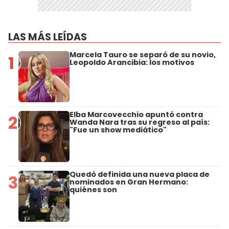
LAS MÁS LEÍDAS
Marcela Tauro se separó de su novio,
1
Leopoldo Arancibia: los motivos
Elba Marcovecchio apuntó contra
2
Wanda Nara tras su regreso al país:
"Fue un show mediático"
Quedó definida una nueva placa de
3
nominados en Gran Hermano:
quiénes son