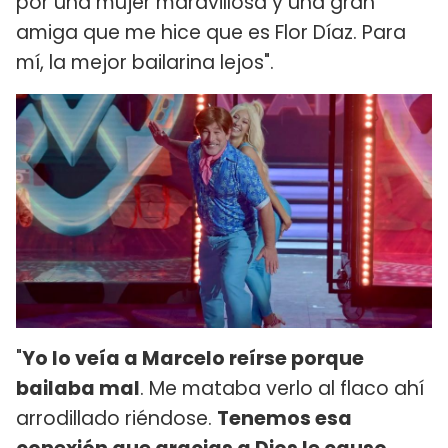
por una mujer maravillosa y una gran
amiga que me hice que es Flor Díaz. Para
mí, la mejor bailarina lejos".
"
Yo lo veía a Marcelo reírse porque
bailaba mal
. Me mataba verlo al flaco ahí
arrodillado riéndose.
Tenemos esa