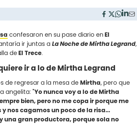
osa
confesaron en su pase diario en
El
ntaría ir juntas a
La Noche de Mirtha Legrand
,
lla de
El Trece
.
uiere ir a lo de Mirtha Legrand
os de regresar a la mesa de
Mirtha
, pero que
a angelita: "
Yo nunca voy a lo de Mirtha
siempre bien, pero no me copa ir porque me
 y nos cagamos un poco de la risa...
 una gran productora, porque sola no