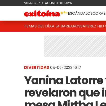
VIERNES 07 DE AGOSTO DEL 2026
ESCÁNDALOS
CORAZ
TEMAS DEL DÍA
A LA BARBAROSSA
PEREZ HIL
DIVERTIDAS
08-09-2023 16:17
Yanina Latorre
revelaron que i
mesa Mirtha Le