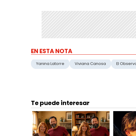
EN ESTA NOTA
Yanina Latorre
Viviana Canosa
El Observ