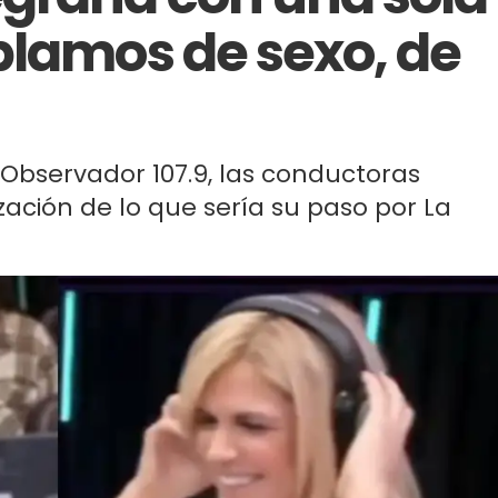
blamos de sexo, de
Observador 107.9, las conductoras
zación de lo que sería su paso por La