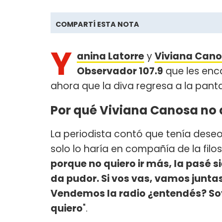
COMPARTÍ ESTA NOTA
Y
anina Latorre
y
Viviana Can
Observador 107.9
que les enca
ahora que la diva regresa a la panta
Por qué Viviana Canosa no q
La periodista contó que tenía dese
solo lo haría en compañía de la filos
porque no quiero ir más, la pasé 
da pudor. Si vos vas, vamos juntas
Vendemos la radio ¿entendés? Soy
quiero
".