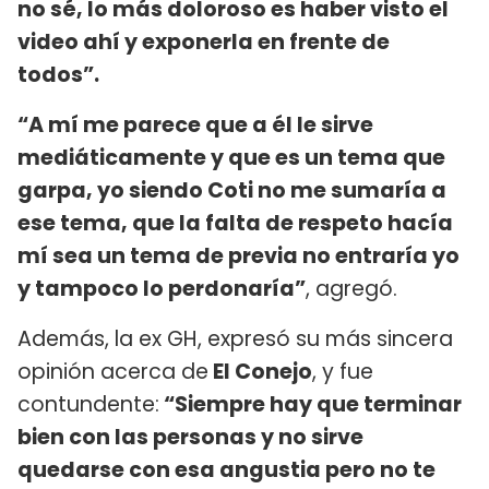
no sé, lo más doloroso es haber visto el
video ahí y exponerla en frente de
todos”.
“A mí me parece que a él le sirve
mediáticamente y que es un tema que
garpa, yo siendo Coti no me sumaría a
ese tema, que la falta de respeto hacía
mí sea un tema de previa no entraría yo
y tampoco lo perdonaría”
, agregó.
Además, la ex GH, expresó su más sincera
opinión acerca de
El Conejo
, y fue
contundente:
“Siempre hay que terminar
bien con las personas y no sirve
quedarse con esa angustia pero no te