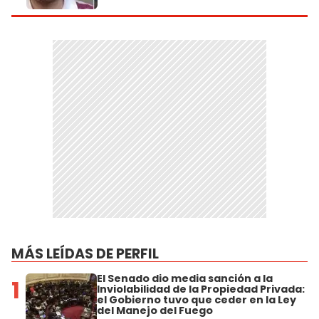
MÁS LEÍDAS DE PERFIL
El Senado dio media sanción a la
1
Inviolabilidad de la Propiedad Privada:
el Gobierno tuvo que ceder en la Ley
del Manejo del Fuego