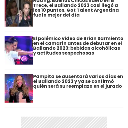
Rating: Buenos Chicos lideró en El
Trece, el Bailando 2023 casi llegó a
los 10 puntos, Got Talent Argentina
fue lo mejor del día
El polémico video de Brian Sarmiento
en el camarín antes de debutar en el
Bailando 2023: bebidas alcohólicas
y actitudes sospechosas
Pampita se ausentará varios días en
el Bailando 2023 y ya se confirmó
quién será su reemplazo en el jurado