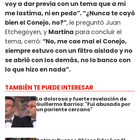
voy a dar previa con un tema que a mi
me lastima, ni en pedo”. “¿Nunca te cayó
bien el Conejo, no?”
, le preguntó Juan
Etchegoyen, y
Martina
para concluir el
tema, cerró:
“No, me cae mal el Conejo,
siempre estuvo con un filtro aislado y no
se abrió con los demás, no lo banco con
lo que hizo en nada”.
TAMBIÉN TE PUEDE INTERESAR
La dolorosa y fuerte revelación de
Guillermo Barrios: "Fui abusado por
un pariente cercano"