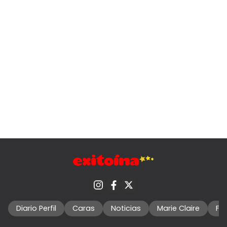
Diario Perfil
Caras
Noticias
Marie Claire
Fo