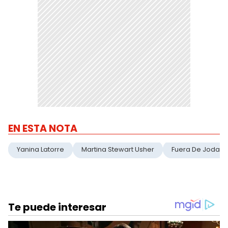
EN ESTA NOTA
Yanina Latorre
Martina Stewart Usher
Fuera De Joda