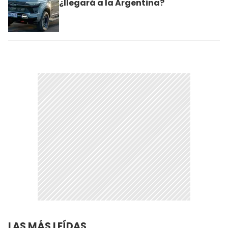
¿llegará a la Argentina?
LAS MÁS LEÍDAS