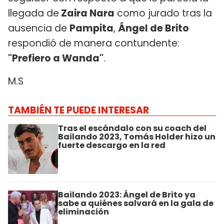
llegada de
Zaira Nara
como jurado tras la
ausencia de
Pampita
,
Ángel de Brito
respondió de manera contundente:
"Prefiero a Wanda"
.
M.S
TAMBIÉN TE PUEDE INTERESAR
Tras el escándalo con su coach del
Bailando 2023, Tomás Holder hizo un
fuerte descargo en la red
Bailando 2023: Ángel de Brito ya
sabe a quiénes salvará en la gala de
eliminación