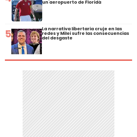
un aeropuerto de Florida
La narrativa libertaria cruje en las
5
redes y Milei sufre las consecuencias
del desgaste