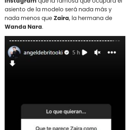
Instagram
que la famosa que ocupará el
asiento de la modelo será nada más y
nada menos que
Zaira
, la hermana de
Wanda Nara
.