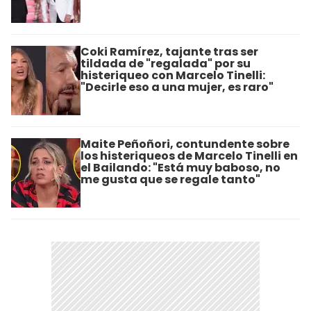
Coki Ramírez, tajante tras ser
tildada de "regalada" por su
histeriqueo con Marcelo Tinelli:
"Decirle eso a una mujer, es raro"
Maite Peñoñori, contundente sobre
los histeriqueos de Marcelo Tinelli en
el Bailando: "Está muy baboso, no
me gusta que se regale tanto"