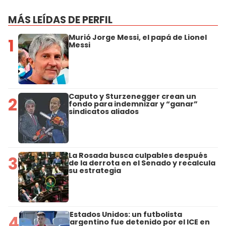
MÁS LEÍDAS DE PERFIL
Murió Jorge Messi, el papá de Lionel
1
Messi
Caputo y Sturzenegger crean un
2
fondo para indemnizar y “ganar”
sindicatos aliados
La Rosada busca culpables después
3
de la derrota en el Senado y recalcula
su estrategia
Estados Unidos: un futbolista
4
argentino fue detenido por el ICE en