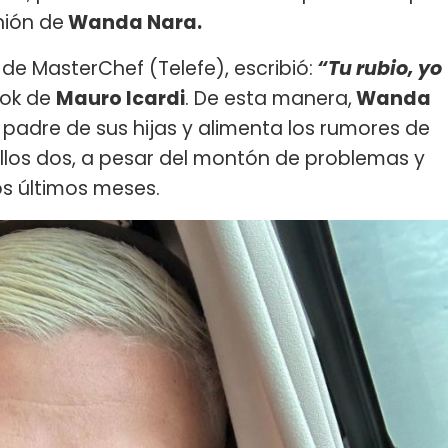
nión de
Wanda Nara.
e MasterChef (Telefe), escribió:
“Tu rubio, yo
ook de
Mauro Icardi
. De esta manera,
Wanda
 padre de sus hijas y alimenta los rumores de
llos dos, a pesar del montón de problemas y
os últimos meses.