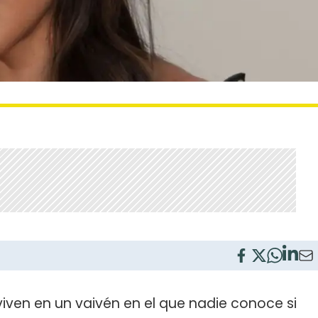
viven en un vaivén en el que nadie conoce si