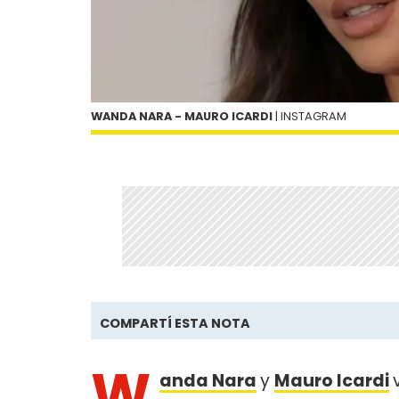
WANDA NARA - MAURO ICARDI
| INSTAGRAM
COMPARTÍ ESTA NOTA
W
anda Nara
y
Mauro Icardi