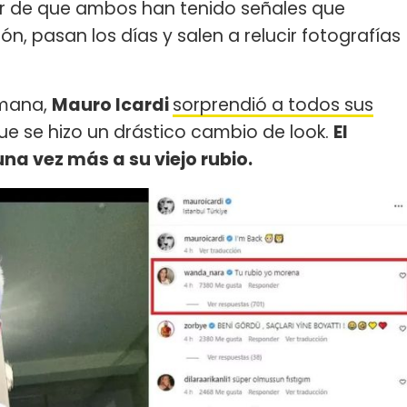
ar de que ambos han tenido señales que
ón, pasan los días y salen a relucir fotografías
emana,
Mauro Icardi
sorprendió a todos sus
que se hizo un drástico cambio de look.
El
na vez más a su viejo rubio.