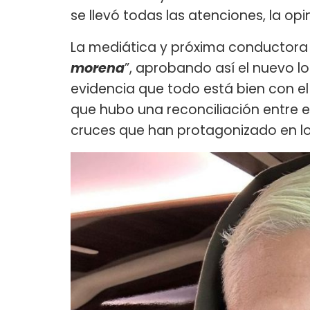
se llevó todas las atenciones, la opi
La mediática y próxima conductora d
morena
”, aprobando así el nuevo l
evidencia que todo está bien con el
que hubo una reconciliación entre e
cruces que han protagonizado en l