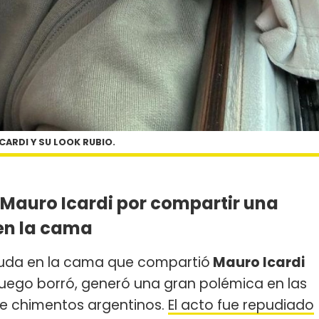
CARDI Y SU LOOK RUBIO.
 Mauro Icardi por compartir una
en la cama
da en la cama que compartió
Mauro Icardi
 luego borró, generó una gran polémica en las
de chimentos argentinos.
El acto fue repudiado