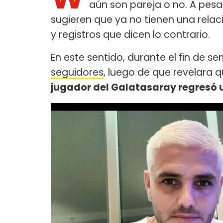
aún son pareja o no. A pes
sugieren que ya no tienen una relaci
y registros que dicen lo contrario.
En este sentido, durante el fin de s
seguidores
, luego de que revelara 
jugador del Galatasaray regresó u