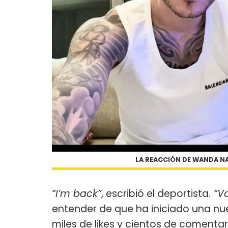
LA REACCIÓN DE WANDA NA
“I’m back”
, escribió el deportista.
“Vo
entender de que ha iniciado una nu
miles de likes y cientos de comenta