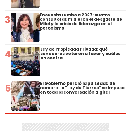
Encuesta rumbo a 2027: cuatro
3
consultoras midieron el desgaste de
Milei y la crisis de liderazgo en el
peronismo
Ley de Propiedad Privada: qué
4
senadores votaron a favor y cuáles
en contra
El Gobierno perdió la pulseada del
5
nombre: la "Ley de Tierras" se impuso
en toda la conversación digital