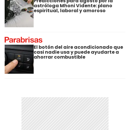
Predicciones para agosto por la
astróloga Mhoni Vidente: plano
espiritual, laboral y amoroso
El botón del aire acondicionado que
casi nadie usa y puede ayudarte a
ahorrar combustible