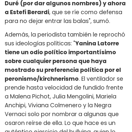
Duré (por dar algunos nombres) y ahora
a Estefi Berardi
, que se ríe como defensa
para no dejar entrar las balas", sumó.
Además, la periodista también le reprochó
sus ideologías políticas: "
Yanina Latorre
tiene un odio político importantísimo
sobre cualquier persona que haya
mostrado su preferencia política por el
peronismo/kirchnerismo
. El ventilador se
prende hasta velocidad de fundido frente
a Malena Pichot, Julia Mengolini, Mariela
Anchipi, Viviana Colmenero y la Negra
Vernaci solo por nombrar a algunas que
osaron reírse de ella. Lo que hace es un
auténtico ejercicio del bullying, quien lo