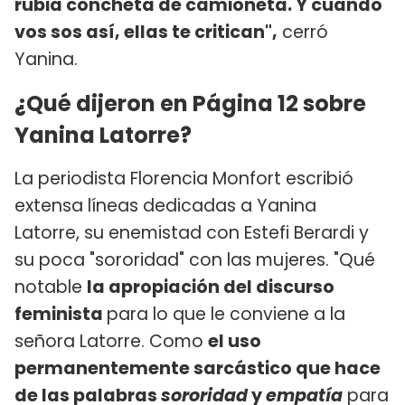
rubia concheta de camioneta. Y cuando
vos sos así, ellas te critican",
cerró
Yanina.
¿Qué dijeron en Página 12 sobre
Yanina Latorre?
La periodista Florencia Monfort escribió
extensa líneas dedicadas a Yanina
Latorre, su enemistad con Estefi Berardi y
su poca "sororidad" con las mujeres. "Qué
notable
la apropiación del discurso
feminista
para lo que le conviene a la
señora Latorre. Como
el uso
permanentemente sarcástico que hace
de las palabras
sororidad
y
empatía
para