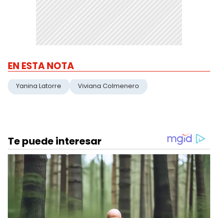
EN ESTA NOTA
Yanina Latorre
Viviana Colmenero