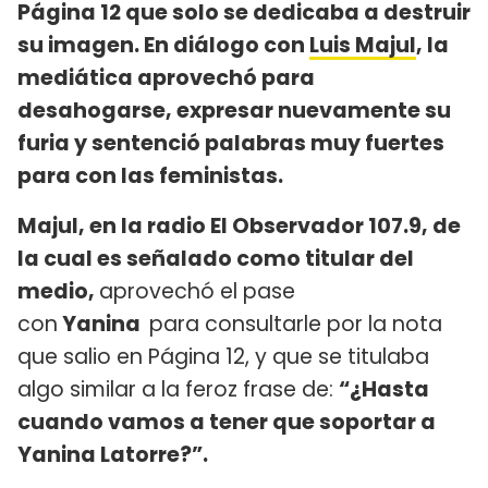
Página 12 que solo se dedicaba a destruir
su imagen. En diálogo con
Luis Majul
, la
mediática aprovechó para
desahogarse, expresar nuevamente su
furia y sentenció palabras muy fuertes
para con las feministas.
Majul, en la radio El Observador 107.9, de
la cual es señalado como titular del
medio,
aprovechó el pase
con
Yanina
para consultarle por la nota
que salio en Página 12, y que se titulaba
algo similar a la feroz frase de:
“¿Hasta
cuando vamos a tener que soportar a
Yanina Latorre?”.