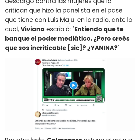
descargo contra las mujeres que la
critican que hizo la panelista en el pase
que tiene con Luis Majul en la radio, ante lo
cual,
Viviana
escribió: "
Entiendo que te
banque el poder mediático. ¿Pero creés
que sos incriticable [sic]? ¿YANINA?
".