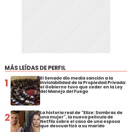
MÁS LEÍDAS DE PERFIL
El Senado dio media sanción a la
1
Inviolabilidad de la Propiedad Privada:
el Gobierno tuvo que ceder en la Ley
del Manejo del Fuego
La historia real de "Elize: Sombras de
2
una mujer", la nueva película de
Netflix sobre el caso de una esposa
que descuartizó a su marido