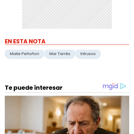
EN ESTA NOTA
Maite Peñoñori
Mar Tarrés
Intrusos