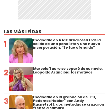
LAS MÁS LEÍDAS
Escándalo en A la Barbarossa tras la
1
salida de una panelista y una nueva
incorporación: "Se fue ofendida"
Marcela Tauro se separó de su novio,
2
Leopoldo Arancibia: los motivos
Escándalo en la grabación de "PH,
3
Podemos Hablar" con Andy
Kusnetzoff: dos invitadas se cruzaron
frente a cámara