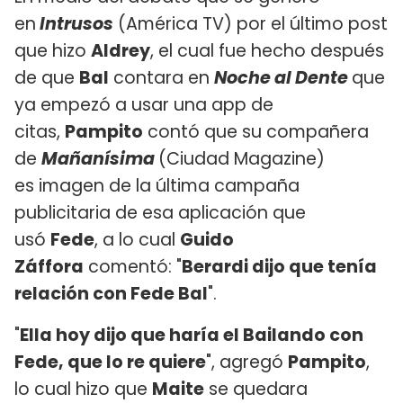
en
Intrusos
(América TV) por el último post
que hizo
Aldrey
, el cual fue hecho después
de que
Bal
contara en
Noche al Dente
que
ya empezó a usar una app de
citas,
Pampito
contó que su compañera
de
Mañanísima
(Ciudad Magazine)
es imagen de la última campaña
publicitaria de esa aplicación que
usó
Fede
, a lo cual
Guido
Záffora
comentó: "
Berardi dijo que tenía
relación con Fede Bal
".
"
Ella hoy dijo que haría el Bailando con
Fede, que lo re quiere
", agregó
Pampito
,
lo cual hizo que
Maite
se quedara