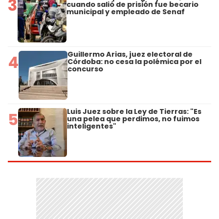
3
cuando salió de prisión fue becario
municipal y empleado de Senaf
Guillermo Arias, juez electoral de
4
Córdoba: no cesa la polémica por el
concurso
Luis Juez sobre la Ley de Tierras: "Es
5
una pelea que perdimos, no fuimos
inteligentes"