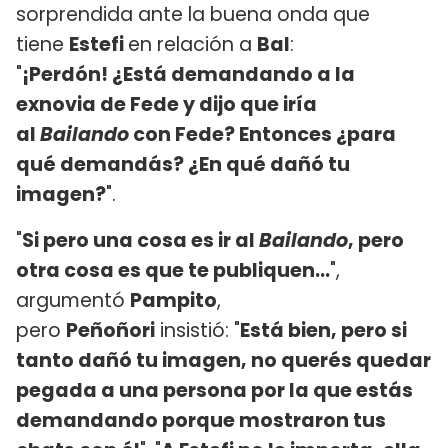
sorprendida ante la buena onda que
tiene
Estefi
en relación a
Bal
:
"
¡Perdón! ¿Está demandando a la
exnovia de Fede y dijo que iría
al
Bailando
con Fede? Entonces ¿para
qué demandás? ¿En qué dañó tu
imagen?
".
"
Si pero una cosa es ir al
Bailando
, pero
otra cosa es que te publiquen...
",
argumentó
Pampito
,
pero
Peñoñori
insistió: "
Está bien, pero si
tanto dañó tu imagen, no querés quedar
pegada a una persona por la que estás
demandando porque mostraron tus