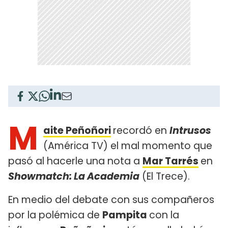
M
aite Peñoñori
recordó en
Intrusos
(América TV) el mal momento que
pasó al hacerle una nota a
Mar Tarrés
en
Showmatch: La Academia
(El Trece).
En medio del debate con sus compañeros
por la polémica de
Pampita
con la