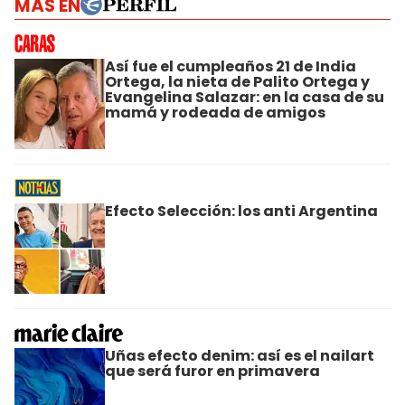
MÁS EN
Así fue el cumpleaños 21 de India
Ortega, la nieta de Palito Ortega y
Evangelina Salazar: en la casa de su
mamá y rodeada de amigos
Efecto Selección: los anti Argentina
Uñas efecto denim: así es el nailart
que será furor en primavera