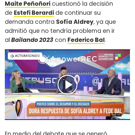
Maite Peñoñori
cuestionó la decisión
de
Estefi Berardi
de continuar su
demanda contra
Sofía Aldrey
, ya que
admitió que no tendría problema en ir
al
Bailando 2023
con
Federico Bal
.
En medio del debate que se generó