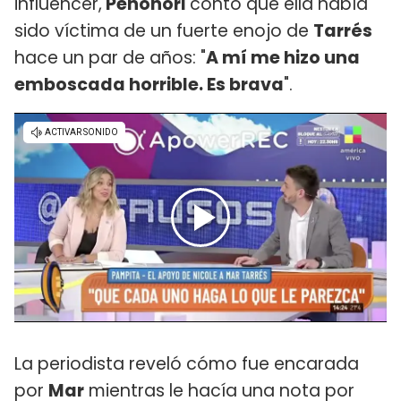
influencer,
Peñoñori
contó que ella había
sido víctima de un fuerte enojo de
Tarrés
hace un par de años: "
A mí me hizo una
emboscada horrible. Es brava
".
La periodista reveló cómo fue encarada
por
Mar
mientras le hacía una nota por