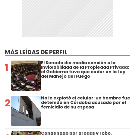
MÁS LEÍDAS DE PERFIL
El Senado dio media sanción a la
1
Inviolabilidad de la Propiedad Privada:
el Gobierno tuvo que ceder en la Ley
del Manejo del Fuego
No le explotó el celular: un hombre fue
2
detenido en Córdoba acusado por el
femicidio de su esposa
Condenado por drogas y robo,