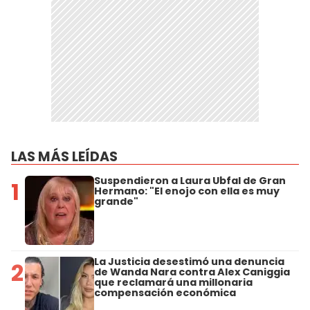
LAS MÁS LEÍDAS
Suspendieron a Laura Ubfal de Gran
1
Hermano: "El enojo con ella es muy
grande"
La Justicia desestimó una denuncia
2
de Wanda Nara contra Alex Caniggia
que reclamará una millonaria
compensación económica