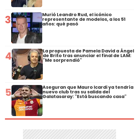
Murió Leandro Rud, el icónico
3
representante de modelos, a los 51
años: qué pasó
La propuesta de Pamela David a Ángel
4
de Brito tras anunciar el final de LAM:
"Me sorprendió"
Aseguran que Mauro Icardi ya tendría
5
nuevo club tras su salida del
Galatasaray: "Está buscando casa"