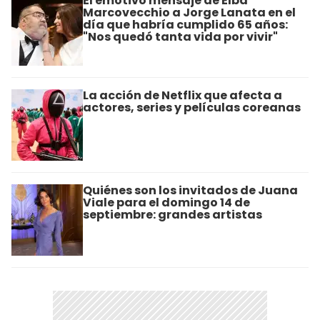
El emotivo mensaje de Elba
Marcovecchio a Jorge Lanata en el
día que habría cumplido 65 años:
"Nos quedó tanta vida por vivir"
La acción de Netflix que afecta a
actores, series y películas coreanas
Quiénes son los invitados de Juana
Viale para el domingo 14 de
septiembre: grandes artistas