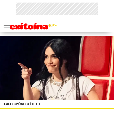
LALI ESPÓSITO
| TELEFE