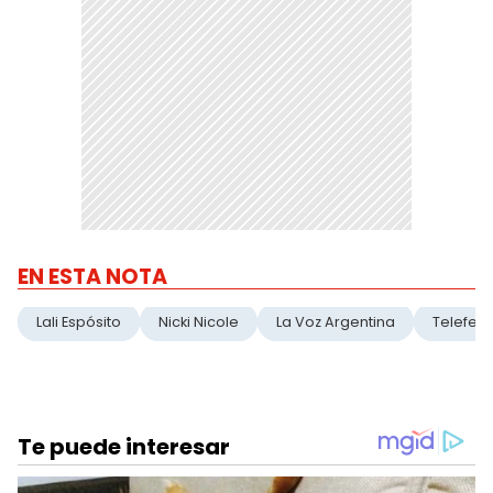
EN ESTA NOTA
Lali Espósito
Nicki Nicole
La Voz Argentina
Telefe