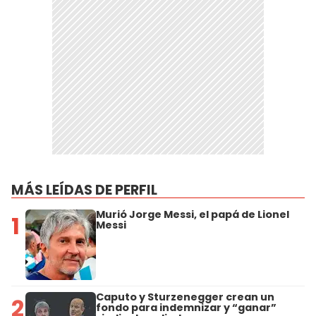
MÁS LEÍDAS DE PERFIL
Murió Jorge Messi, el papá de Lionel
1
Messi
Caputo y Sturzenegger crean un
2
fondo para indemnizar y “ganar”