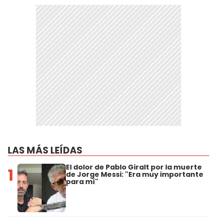
LAS MÁS LEÍDAS
El dolor de Pablo Giralt por la muerte
1
de Jorge Messi: "Era muy importante
para mí"