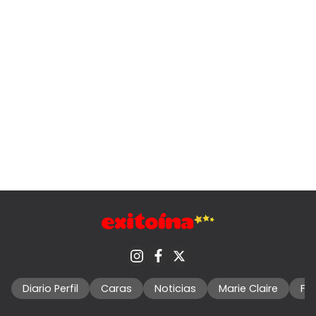
Diario Perfil
Caras
Noticias
Marie Claire
Fo