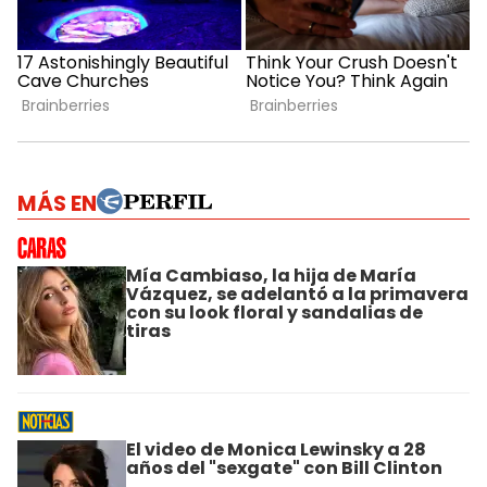
MÁS EN
Mía Cambiaso, la hija de María
Vázquez, se adelantó a la primavera
con su look floral y sandalias de
tiras
El video de Monica Lewinsky a 28
años del "sexgate" con Bill Clinton