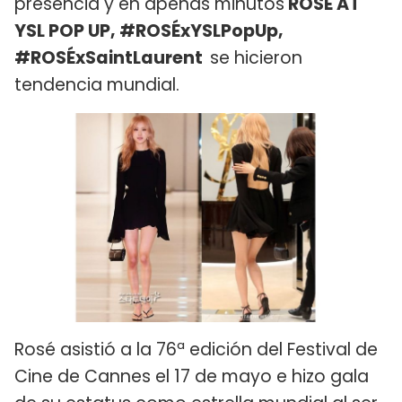
presencia y en apenas minutos
ROSÉ AT
YSL POP UP, #ROSÉxYSLPopUp,
#ROSÉxSaintLaurent
se hicieron
tendencia mundial.
Rosé asistió a la 76ª edición del Festival de
Cine de Cannes el 17 de mayo e hizo gala