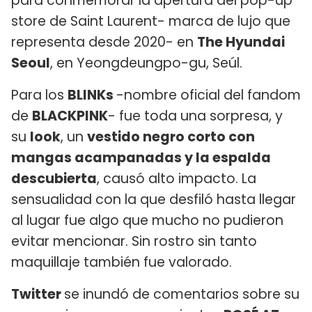
para conmemorar la apertura del pop-up
store de Saint Laurent- marca de lujo que
representa desde 2020- en
The Hyundai
Seoul
, en Yeongdeungpo-gu, Seúl.
Para los
BLINKs
-nombre oficial del fandom
de
BLACKPINK
- fue toda una sorpresa, y
su
look
, un
vestido negro corto con
mangas acampanadas y la espalda
descubierta
, causó alto impacto. La
sensualidad con la que desfiló hasta llegar
al lugar fue algo que mucho no pudieron
evitar mencionar. Sin rostro sin tanto
maquillaje también fue valorado.
Twitter
se inundó de comentarios sobre su