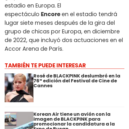
estadio en Europa. El
espectáculo
Encore
en el estadio tendrá
lugar siete meses después de la gira del
grupo de chicas por Europa, en diciembre
de 2022, que incluyó dos actuaciones en el
Accor Arena de París.
TAMBIÉN TE PUEDE INTERESAR
Rosé de BLACKPINK deslumbró en la
76ª edición del Festival de Cine de
Cannes
Korean Air tiene un avión con la
imagen de BLACKPINK para
promocionar la candidatura a la
Expo de Busan