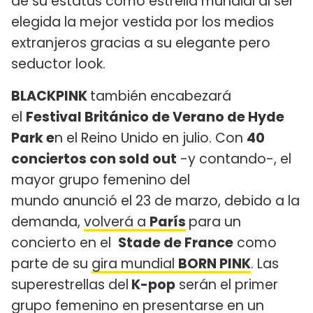
de su estatus como estrella mundial al ser
elegida la mejor vestida por los medios
extranjeros gracias a su elegante pero
seductor look.
BLACKPINK
también encabezará
el
Festival Británico de Verano de Hyde
Park e
n el Reino Unido en julio. Con
40
conciertos con sold out
-y contando-, el
mayor grupo femenino del
mundo anunció el 23 de marzo, debido a la
demanda,
volverá a
París
para un
concierto en el
Stade de France
como
parte de su
gira mundial
BORN PINK
. Las
superestrellas del
K-pop
serán el primer
grupo femenino en presentarse en un