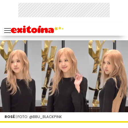
ROSÉ
| FOTO: @BBU_BLACKPINK