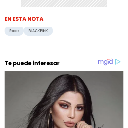
EN ESTA NOTA
Rose
BLACKPINK