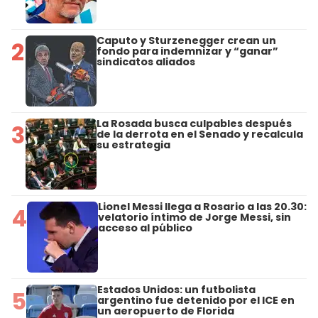
Caputo y Sturzenegger crean un
2
fondo para indemnizar y “ganar”
sindicatos aliados
La Rosada busca culpables después
3
de la derrota en el Senado y recalcula
su estrategia
Lionel Messi llega a Rosario a las 20.30:
4
velatorio íntimo de Jorge Messi, sin
acceso al público
Estados Unidos: un futbolista
5
argentino fue detenido por el ICE en
un aeropuerto de Florida