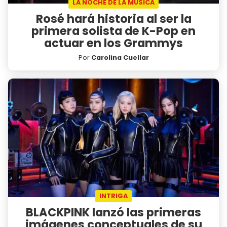
LA NOCHE DE LA MÚSICA
Rosé hará historia al ser la
primera solista de K-Pop en
actuar en los Grammys
Por
Carolina Cuellar
INTRIGA
BLACKPINK lanzó las primeras
imágenes conceptuales de su