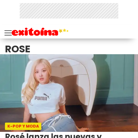
ROSE
K-POP Y MODA
Rosé lanza las nuevas y