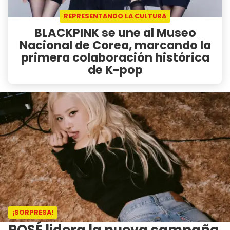
REPRESENTANDO LA CULTURA
BLACKPINK se une al Museo
Nacional de Corea, marcando la
primera colaboración histórica
de K-pop
¡SORPRESA!
ROSÉ lidera la nueva campaña