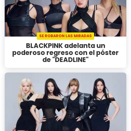
SE ROBARON LAS MIRADAS
BLACKPINK adelanta un
poderoso regreso con el póster
de "DEADLINE"