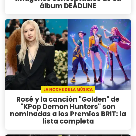
álbum DEADLINE
LA NOCHE DE LA MÚSICA
Rosé y la canción "Golden" de
"KPop Demon Hunters" son
nominadas a los Premios BRIT: la
lista completa