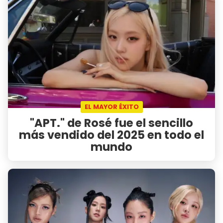
EL MAYOR ÉXITO
"APT." de Rosé fue el sencillo
más vendido del 2025 en todo el
mundo