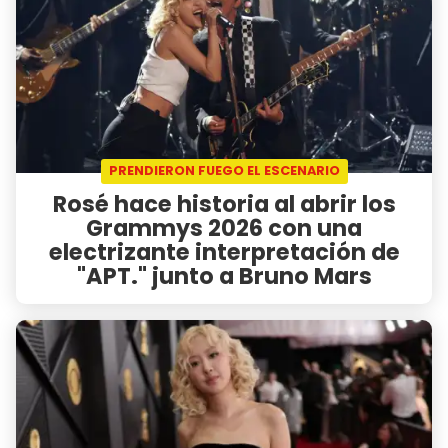
PRENDIERON FUEGO EL ESCENARIO
Rosé hace historia al abrir los
Grammys 2026 con una
electrizante interpretación de
"APT." junto a Bruno Mars