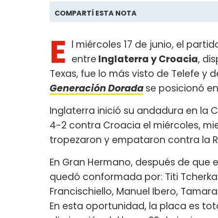
COMPARTÍ ESTA NOTA
E
l miércoles 17 de junio, el part
entre
Inglaterra y Croacia
, di
Texas, fue lo más visto de Telefe y d
Generación Dorada
se posicionó en
Inglaterra inició su andadura en la 
4-2 contra Croacia el miércoles, mi
tropezaron y empataron contra la 
En Gran Hermano, después de que el 
quedó conformada por: Titi Tcherkas
Francischiello, Manuel Ibero, Tamar
En esta oportunidad, la placa es to