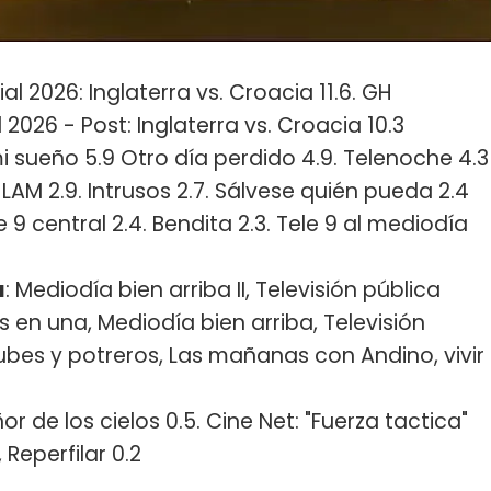
ial 2026: Inglaterra vs. Croacia 11.6. GH
2026 - Post: Inglaterra vs. Croacia 10.3
mi sueño 5.9 Otro día perdido 4.9. Telenoche 4.3
: LAM 2.9. Intrusos 2.7. Sálvese quién pueda 2.4
le 9 central 2.4. Bendita 2.3. Tele 9 al mediodía
a
: Mediodía bien arriba II, Televisión pública
 en una, Mediodía bien arriba, Televisión
clubes y potreros, Las mañanas con Andino, vivir
ñor de los cielos 0.5. Cine Net: "Fuerza tactica"
 Reperfilar 0.2