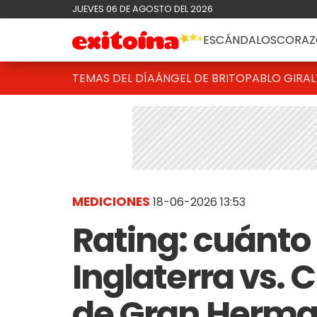
JUEVES 06 DE AGOSTO DEL 2026
ESCÁNDALOS
CORAZ
TEMAS DEL DÍA
ÁNGEL DE BRITO
PABLO GIRAL
MEDICIONES
18-06-2026 13:53
Rating: cuánto 
Inglaterra vs. 
de Gran Herma