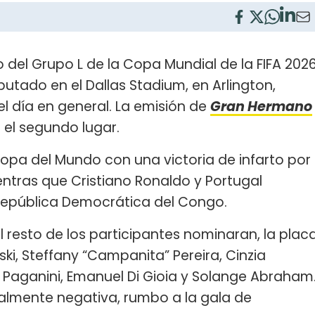
ido del Grupo L de la Copa Mundial de la FIFA 202
sputado en el Dallas Stadium, en Arlington,
el día en general. La emisión de
Gran Hermano
 el segundo lugar.
Copa del Mundo con una victoria de infarto por
entras que Cristiano Ronaldo y Portugal
República Democrática del Congo.
resto de los participantes nominaran, la plac
ki, Steffany “Campanita” Pereira, Cinzia
a Paganini, Emanuel Di Gioia y Solange Abraham
talmente negativa, rumbo a la gala de