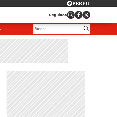
Seguinos
G