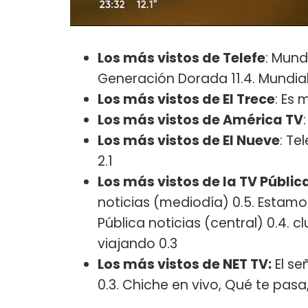
Los más vistos de Telefe
: Mund
Generación Dorada 11.4. Mundial 
Los más vistos de El Trece
: Es 
Los más vistos de América TV
Los más vistos de El Nueve
: Te
2.1
Los más vistos de la TV Públic
noticias (mediodía) 0.5. Estamos
Pública noticias (central) 0.4. 
viajando 0.3
Los más vistos de NET TV:
El se
0.3. Chiche en vivo, Qué te pasa,