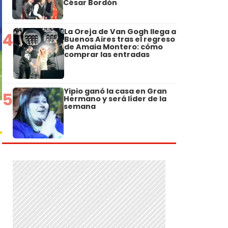
César Bordón
La Oreja de Van Gogh llega a
4
Buenos Aires tras el regreso
de Amaia Montero: cómo
comprar las entradas
Yipio ganó la casa en Gran
5
Hermano y será líder de la
semana