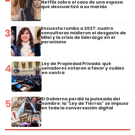
Netflix sobre el caso de una esposa
que descuartizó a su marido
Encuesta rumbo a 2027: cuatro
3
consultoras midieron el desgaste de
Milei y la crisis de liderazgo en el
peronismo
Ley de Propiedad Privada: qué
4
senadores votaron a favor y cuáles
en contra
El Gobierno perdió la pulseada del
5
nombre: la "Ley de Tierras" se impuso
en toda la conversación digital