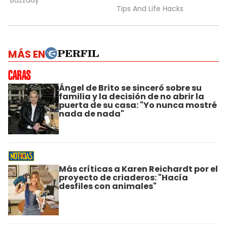
MÁS EN
Ángel de Brito se sinceró sobre su
familia y la decisión de no abrir la
puerta de su casa: "Yo nunca mostré
nada de nada"
Más críticas a Karen Reichardt por el
proyecto de criaderos: "Hacía
desfiles con animales"