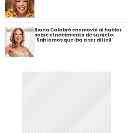
Iliana Calabró conmovió al hablar
sobre el nacimiento de su nieto:
"Sabíamos que iba a ser difícil"