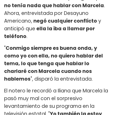
no tenía nada que hablar con Marcela
.
Ahora, entrevistada por Desayuno
Americano,
negó cualquier conflicto
y
anticipó que
ella la iba a llamar por
teléfono
.
"
Conmigo siempre es buena onda, y
como yo con ella, no quiero hablar del
tema, lo que tenga que hablar lo
charlaré con Marcela cuando nos
hablemos
", disparó la entrevistada.
El notero le recordó a Iliana que Marcela la
pasó muy mal con el sorpresivo
levantamiento de su programa en la
televisión estatal. "
Yo también la estoy