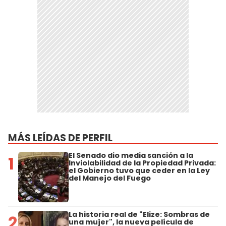
MÁS LEÍDAS DE PERFIL
El Senado dio media sanción a la
1
Inviolabilidad de la Propiedad Privada:
el Gobierno tuvo que ceder en la Ley
del Manejo del Fuego
La historia real de "Elize: Sombras de
2
una mujer", la nueva película de