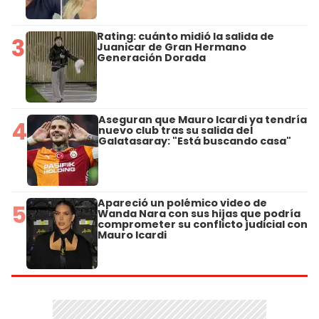
Rating: cuánto midió la salida de
3
Juanicar de Gran Hermano
Generación Dorada
Aseguran que Mauro Icardi ya tendría
4
nuevo club tras su salida del
Galatasaray: "Está buscando casa"
Apareció un polémico video de
5
Wanda Nara con sus hijas que podría
comprometer su conflicto judicial con
Mauro Icardi