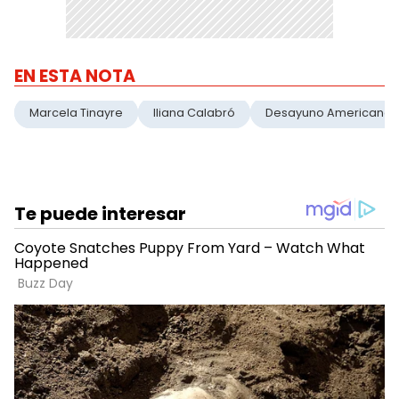
EN ESTA NOTA
Marcela Tinayre
Iliana Calabró
Desayuno Americano