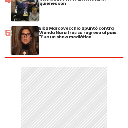
quiénes son
Elba Marcovecchio apuntó contra
5
Wanda Nara tras su regreso al país:
"Fue un show mediático"