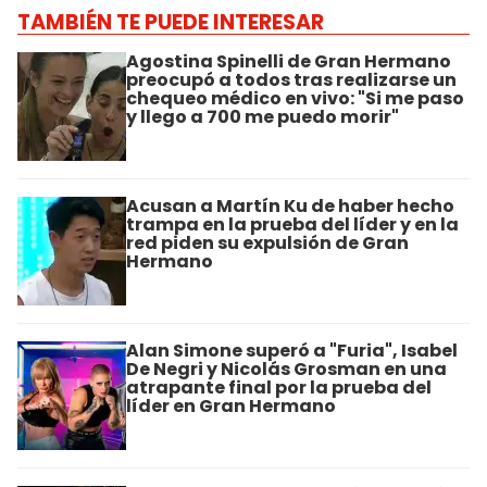
TAMBIÉN TE PUEDE INTERESAR
Agostina Spinelli de Gran Hermano
preocupó a todos tras realizarse un
chequeo médico en vivo: "Si me paso
y llego a 700 me puedo morir"
Acusan a Martín Ku de haber hecho
trampa en la prueba del líder y en la
red piden su expulsión de Gran
Hermano
Alan Simone superó a "Furia", Isabel
De Negri y Nicolás Grosman en una
atrapante final por la prueba del
líder en Gran Hermano