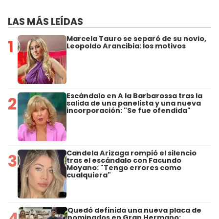
LAS MÁS LEÍDAS
Marcela Tauro se separó de su novio,
1
Leopoldo Arancibia: los motivos
Escándalo en A la Barbarossa tras la
2
salida de una panelista y una nueva
incorporación: "Se fue ofendida"
Candela Arizaga rompió el silencio
3
tras el escándalo con Facundo
Moyano: "Tengo errores como
cualquiera"
Quedó definida una nueva placa de
4
nominados en Gran Hermano: