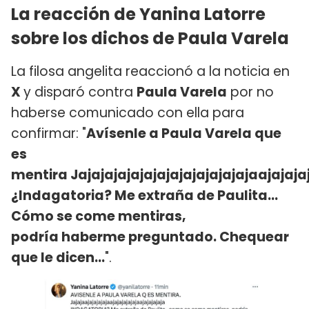
La reacción de Yanina Latorre
sobre los dichos de Paula Varela
La filosa angelita reaccionó a la noticia en
X
y disparó contra
Paula Varela
por no
haberse comunicado con ella para
confirmar: "
Avísenle a Paula Varela que
es
mentira Jajajajajajajajajajajajajajaajajaja
¿Indagatoria? Me extraña de Paulita…
Cómo se come mentiras,
podría haberme preguntado. Chequear
que le dicen...
".