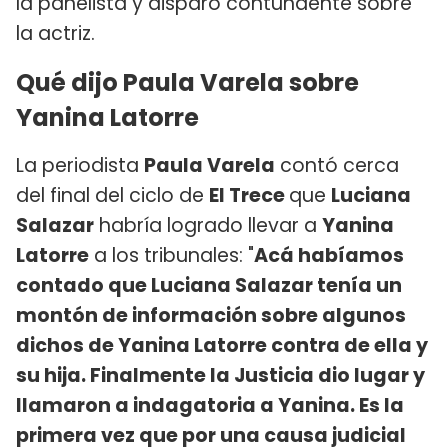
la panelista y disparó contundente sobre
la actriz.
Qué dijo Paula Varela sobre
Yanina Latorre
La periodista
Paula Varela
contó cerca
del final del ciclo de
El Trece
que
Luciana
Salazar
habría logrado llevar a
Yanina
Latorre
a los tribunales: "
Acá habíamos
contado que Luciana Salazar tenía un
montón de información sobre algunos
dichos de Yanina Latorre contra de ella y
su hija. Finalmente la Justicia dio lugar y
llamaron a indagatoria a Yanina. Es la
primera vez que por una causa judicial