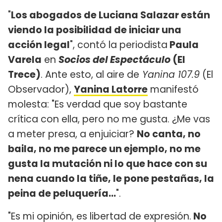
"
Los abogados de Luciana Salazar están
viendo la posibilidad de iniciar una
acción legal
", contó la periodista
Paula
Varela
en
Socios del Espectáculo
(El
Trece)
. Ante esto, al aire de
Yanina 107.9
(El
Observador),
Yanina Latorre
manifestó
molesta: "Es verdad que soy bastante
crítica con ella, pero no me gusta. ¿Me vas
a meter presa, a enjuiciar?
No canta, no
baila, no me parece un ejemplo, no me
gusta la mutación ni lo que hace con su
nena cuando la tiñe, le pone pestañas, la
peina de peluquería...
".
"Es mi opinión, es libertad de expresión.
No