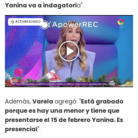
Yanina va a indagatori
a".
Además,
Varela
agregó: "
Está grabado
porque es hay una menor y tiene que
presentarse el 15 de febrero Yanina. Es
presencial
".