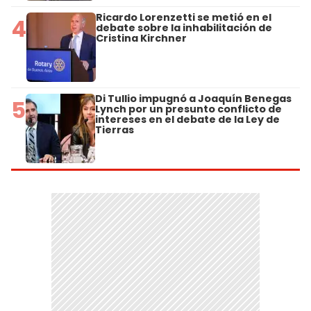
Ricardo Lorenzetti se metió en el
4
debate sobre la inhabilitación de
Cristina Kirchner
Di Tullio impugnó a Joaquín Benegas
5
Lynch por un presunto conflicto de
intereses en el debate de la Ley de
Tierras