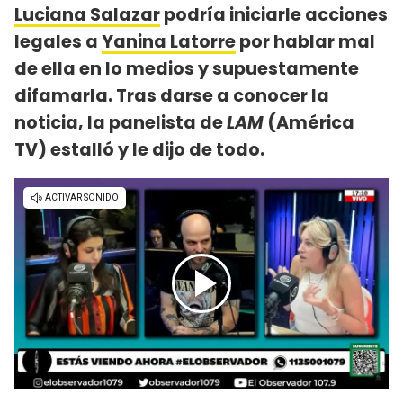
Luciana Salazar
podría iniciarle acciones
legales a
Yanina Latorre
por hablar mal
de ella en lo medios y supuestamente
difamarla. Tras darse a conocer la
noticia, la panelista de
LAM
(América
TV) estalló y le dijo de todo.