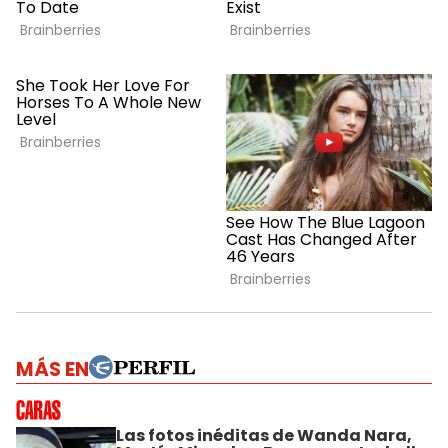
MÁS EN
Las fotos inéditas de Wanda Nara,